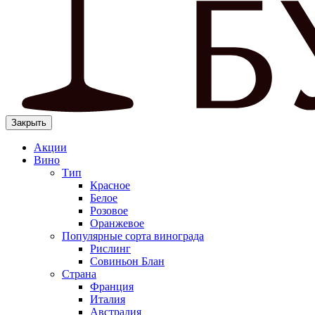
Закрыть
Акции
Вино
Тип
Красное
Белое
Розовое
Оранжевое
Популярные сорта винограда
Рислинг
Совиньон Блан
Страна
Франция
Италия
Австралия