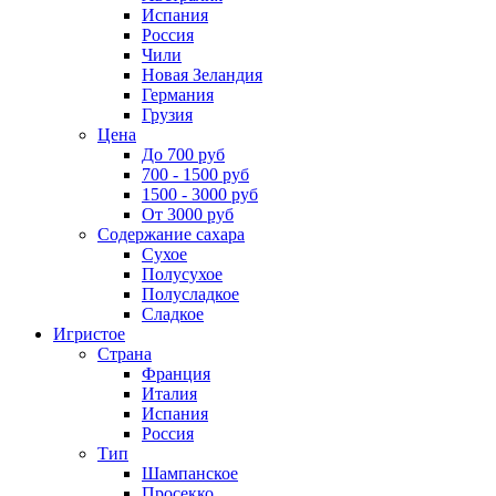
Испания
Россия
Чили
Новая Зеландия
Германия
Грузия
Цена
До 700 руб
700 - 1500 руб
1500 - 3000 руб
От 3000 руб
Содержание сахара
Сухое
Полусухое
Полусладкое
Сладкое
Игристое
Страна
Франция
Италия
Испания
Россия
Тип
Шампанское
Просекко