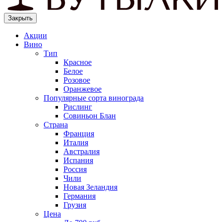
Закрыть
Акции
Вино
Тип
Красное
Белое
Розовое
Оранжевое
Популярные сорта винограда
Рислинг
Совиньон Блан
Страна
Франция
Италия
Австралия
Испания
Россия
Чили
Новая Зеландия
Германия
Грузия
Цена