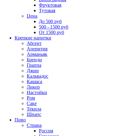
Фруктовая
Тутовая
Цена
До 500 руб
500 - 1500 руб
От 1500 руб
Крепкие напитки
Абсент
Аперитив
Арманьяк
Бренди
Граппа
Джин
Кальвадос
Кашаса
Ликер
Настойки
Ром
Саке
Текила
Шнапс
Пиво
Страна
Россия