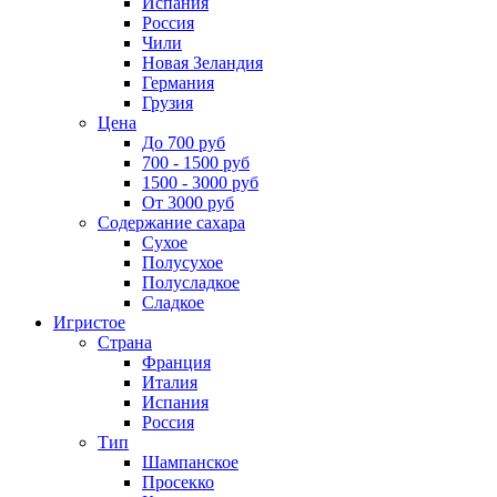
Испания
Россия
Чили
Новая Зеландия
Германия
Грузия
Цена
До 700 руб
700 - 1500 руб
1500 - 3000 руб
От 3000 руб
Содержание сахара
Сухое
Полусухое
Полусладкое
Сладкое
Игристое
Страна
Франция
Италия
Испания
Россия
Тип
Шампанское
Просекко