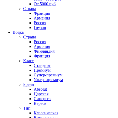
От 5000 руб
Страна
Франция
Армения
Россия
Грузия
Водка
Страна
Россия
Армения
Финляндия
Франция
Класс
Стандарт
Премиум
Супер-премиум
Ультра-премиум
Бренд
Absolut
Царская
Синергия
Вереск
Тип
Классическая
Виноградная