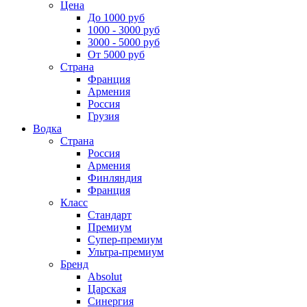
Цена
До 1000 руб
1000 - 3000 руб
3000 - 5000 руб
От 5000 руб
Страна
Франция
Армения
Россия
Грузия
Водка
Страна
Россия
Армения
Финляндия
Франция
Класс
Стандарт
Премиум
Супер-премиум
Ультра-премиум
Бренд
Absolut
Царская
Синергия