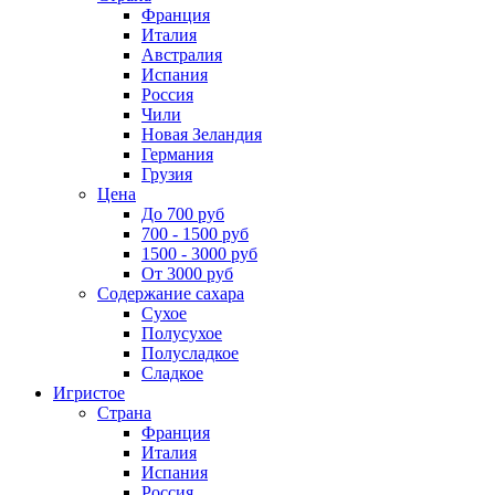
Франция
Италия
Австралия
Испания
Россия
Чили
Новая Зеландия
Германия
Грузия
Цена
До 700 руб
700 - 1500 руб
1500 - 3000 руб
От 3000 руб
Содержание сахара
Сухое
Полусухое
Полусладкое
Сладкое
Игристое
Страна
Франция
Италия
Испания
Россия