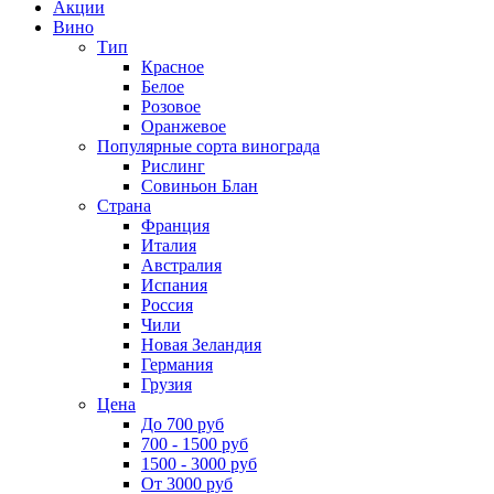
Акции
Вино
Тип
Красное
Белое
Розовое
Оранжевое
Популярные сорта винограда
Рислинг
Совиньон Блан
Страна
Франция
Италия
Австралия
Испания
Россия
Чили
Новая Зеландия
Германия
Грузия
Цена
До 700 руб
700 - 1500 руб
1500 - 3000 руб
От 3000 руб