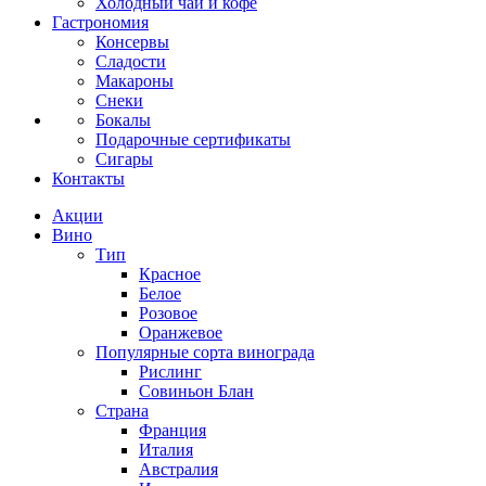
Холодный чай и кофе
Гастрономия
Консервы
Сладости
Макароны
Снеки
Бокалы
Подарочные сертификаты
Сигары
Контакты
Акции
Вино
Тип
Красное
Белое
Розовое
Оранжевое
Популярные сорта винограда
Рислинг
Совиньон Блан
Страна
Франция
Италия
Австралия