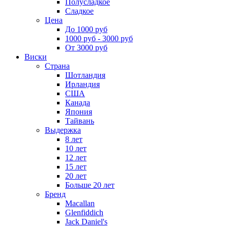
Полусладкое
Сладкое
Цена
До 1000 руб
1000 руб - 3000 руб
От 3000 руб
Виски
Страна
Шотландия
Ирландия
США
Канада
Япония
Тайвань
Выдержка
8 лет
10 лет
12 лет
15 лет
20 лет
Больше 20 лет
Бренд
Macallan
Glenfiddich
Jack Daniel's