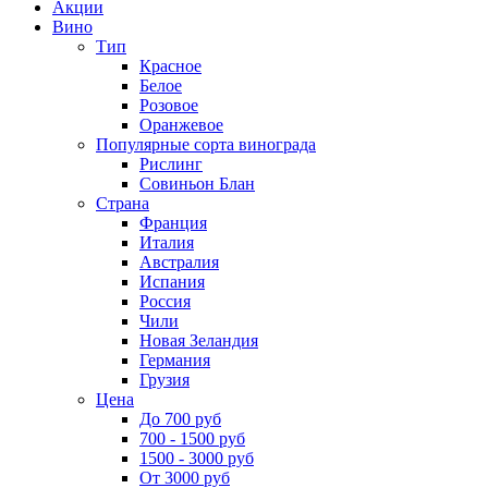
Акции
Вино
Тип
Красное
Белое
Розовое
Оранжевое
Популярные сорта винограда
Рислинг
Совиньон Блан
Страна
Франция
Италия
Австралия
Испания
Россия
Чили
Новая Зеландия
Германия
Грузия
Цена
До 700 руб
700 - 1500 руб
1500 - 3000 руб
От 3000 руб