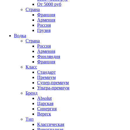
От 5000 руб
Страна
Франция
Армения
Россия
Грузия
Водка
Страна
Россия
Армения
Финляндия
Франция
Класс
Стандарт
Премиум
Супер-премиум
Ультра-премиум
Бренд
Absolut
Царская
Синергия
Вереск
Тип
Классическая
Виноградная