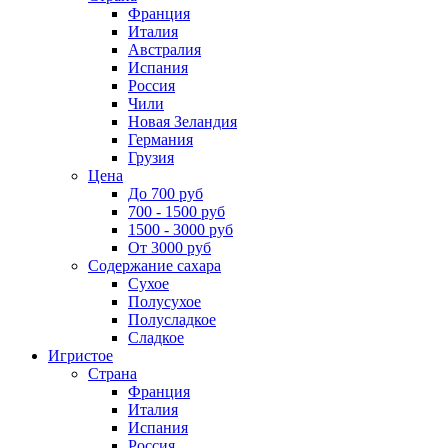
Франция
Италия
Австралия
Испания
Россия
Чили
Новая Зеландия
Германия
Грузия
Цена
До 700 руб
700 - 1500 руб
1500 - 3000 руб
От 3000 руб
Содержание сахара
Сухое
Полусухое
Полусладкое
Сладкое
Игристое
Страна
Франция
Италия
Испания
Россия