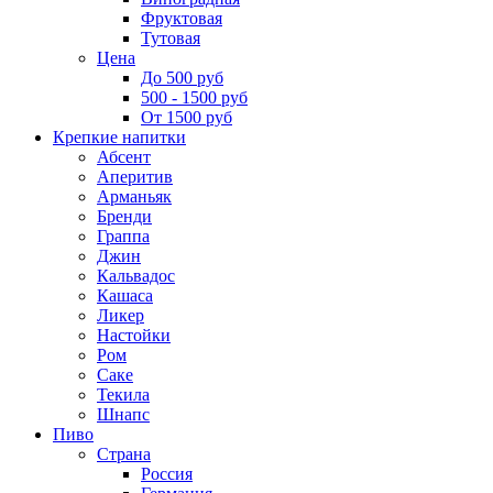
Фруктовая
Тутовая
Цена
До 500 руб
500 - 1500 руб
От 1500 руб
Крепкие напитки
Абсент
Аперитив
Арманьяк
Бренди
Граппа
Джин
Кальвадос
Кашаса
Ликер
Настойки
Ром
Саке
Текила
Шнапс
Пиво
Страна
Россия