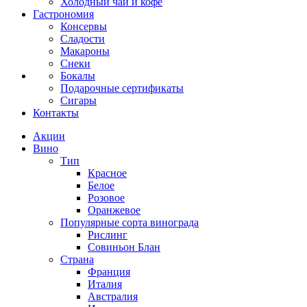
Холодный чай и кофе
Гастрономия
Консервы
Сладости
Макароны
Снеки
Бокалы
Подарочные сертификаты
Сигары
Контакты
Акции
Вино
Тип
Красное
Белое
Розовое
Оранжевое
Популярные сорта винограда
Рислинг
Совиньон Блан
Страна
Франция
Италия
Австралия