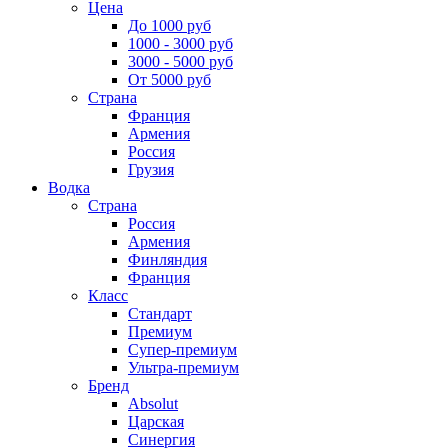
Цена
До 1000 руб
1000 - 3000 руб
3000 - 5000 руб
От 5000 руб
Страна
Франция
Армения
Россия
Грузия
Водка
Страна
Россия
Армения
Финляндия
Франция
Класс
Стандарт
Премиум
Супер-премиум
Ультра-премиум
Бренд
Absolut
Царская
Синергия