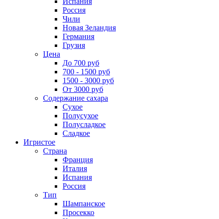
Испания
Россия
Чили
Новая Зеландия
Германия
Грузия
Цена
До 700 руб
700 - 1500 руб
1500 - 3000 руб
От 3000 руб
Содержание сахара
Сухое
Полусухое
Полусладкое
Сладкое
Игристое
Страна
Франция
Италия
Испания
Россия
Тип
Шампанское
Просекко