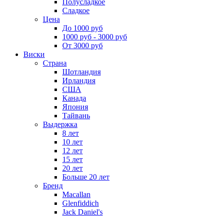
Полусладкое
Сладкое
Цена
До 1000 руб
1000 руб - 3000 руб
От 3000 руб
Виски
Страна
Шотландия
Ирландия
США
Канада
Япония
Тайвань
Выдержка
8 лет
10 лет
12 лет
15 лет
20 лет
Больше 20 лет
Бренд
Macallan
Glenfiddich
Jack Daniel's