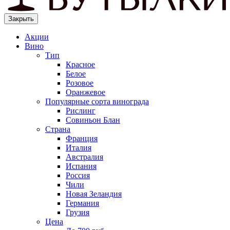
Закрыть
Акции
Вино
Тип
Красное
Белое
Розовое
Оранжевое
Популярные сорта винограда
Рислинг
Совиньон Блан
Страна
Франция
Италия
Австралия
Испания
Россия
Чили
Новая Зеландия
Германия
Грузия
Цена