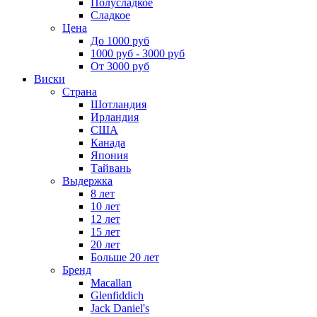
Полусладкое
Сладкое
Цена
До 1000 руб
1000 руб - 3000 руб
От 3000 руб
Виски
Страна
Шотландия
Ирландия
США
Канада
Япония
Тайвань
Выдержка
8 лет
10 лет
12 лет
15 лет
20 лет
Больше 20 лет
Бренд
Macallan
Glenfiddich
Jack Daniel's