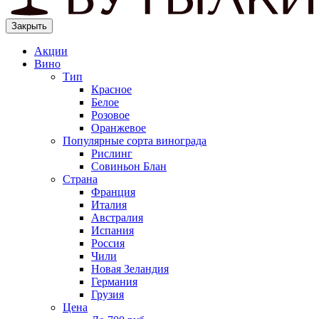
Закрыть
Акции
Вино
Тип
Красное
Белое
Розовое
Оранжевое
Популярные сорта винограда
Рислинг
Совиньон Блан
Страна
Франция
Италия
Австралия
Испания
Россия
Чили
Новая Зеландия
Германия
Грузия
Цена