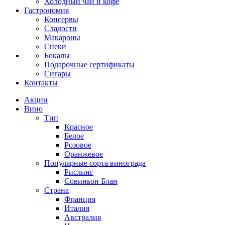
Холодный чай и кофе
Гастрономия
Консервы
Сладости
Макароны
Снеки
Бокалы
Подарочные сертификаты
Сигары
Контакты
Акции
Вино
Тип
Красное
Белое
Розовое
Оранжевое
Популярные сорта винограда
Рислинг
Совиньон Блан
Страна
Франция
Италия
Австралия