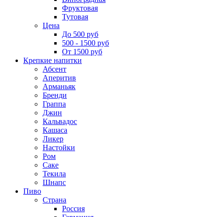
Фруктовая
Тутовая
Цена
До 500 руб
500 - 1500 руб
От 1500 руб
Крепкие напитки
Абсент
Аперитив
Арманьяк
Бренди
Граппа
Джин
Кальвадос
Кашаса
Ликер
Настойки
Ром
Саке
Текила
Шнапс
Пиво
Страна
Россия