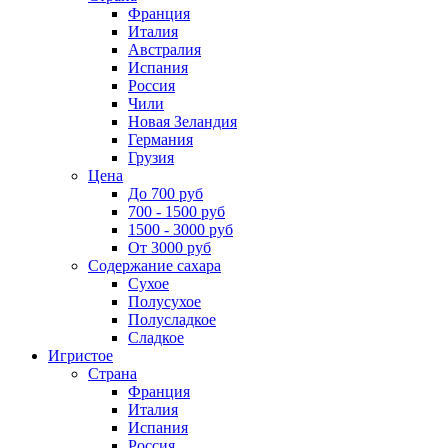
Франция
Италия
Австралия
Испания
Россия
Чили
Новая Зеландия
Германия
Грузия
Цена
До 700 руб
700 - 1500 руб
1500 - 3000 руб
От 3000 руб
Содержание сахара
Сухое
Полусухое
Полусладкое
Сладкое
Игристое
Страна
Франция
Италия
Испания
Россия