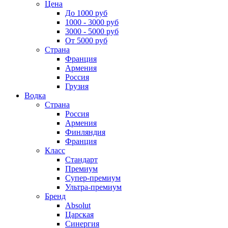
Цена
До 1000 руб
1000 - 3000 руб
3000 - 5000 руб
От 5000 руб
Страна
Франция
Армения
Россия
Грузия
Водка
Страна
Россия
Армения
Финляндия
Франция
Класс
Стандарт
Премиум
Супер-премиум
Ультра-премиум
Бренд
Absolut
Царская
Синергия