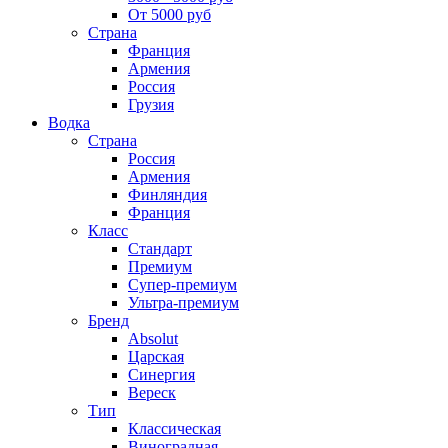
От 5000 руб
Страна
Франция
Армения
Россия
Грузия
Водка
Страна
Россия
Армения
Финляндия
Франция
Класс
Стандарт
Премиум
Супер-премиум
Ультра-премиум
Бренд
Absolut
Царская
Синергия
Вереск
Тип
Классическая
Виноградная