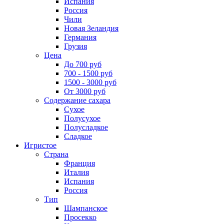
Испания
Россия
Чили
Новая Зеландия
Германия
Грузия
Цена
До 700 руб
700 - 1500 руб
1500 - 3000 руб
От 3000 руб
Содержание сахара
Сухое
Полусухое
Полусладкое
Сладкое
Игристое
Страна
Франция
Италия
Испания
Россия
Тип
Шампанское
Просекко