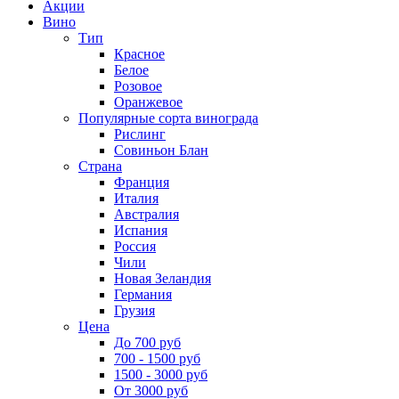
Акции
Вино
Тип
Красное
Белое
Розовое
Оранжевое
Популярные сорта винограда
Рислинг
Совиньон Блан
Страна
Франция
Италия
Австралия
Испания
Россия
Чили
Новая Зеландия
Германия
Грузия
Цена
До 700 руб
700 - 1500 руб
1500 - 3000 руб
От 3000 руб