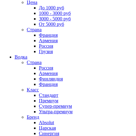
Цена
До 1000 руб
1000 - 3000 руб
3000 - 5000 руб
От 5000 руб
Страна
Франция
Армения
Россия
Грузия
Водка
Страна
Россия
Армения
Финляндия
Франция
Класс
Стандарт
Премиум
Супер-премиум
Ультра-премиум
Бренд
Absolut
Царская
Синергия