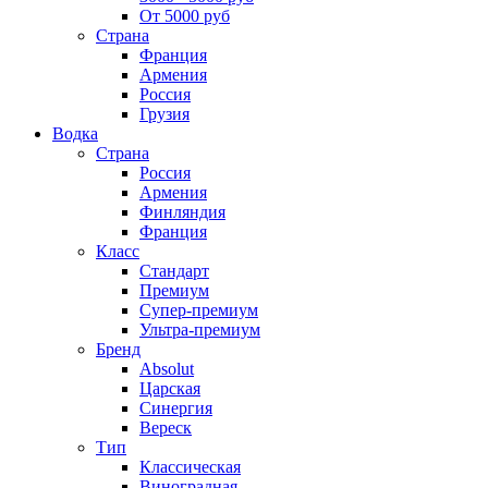
От 5000 руб
Страна
Франция
Армения
Россия
Грузия
Водка
Страна
Россия
Армения
Финляндия
Франция
Класс
Стандарт
Премиум
Супер-премиум
Ультра-премиум
Бренд
Absolut
Царская
Синергия
Вереск
Тип
Классическая
Виноградная