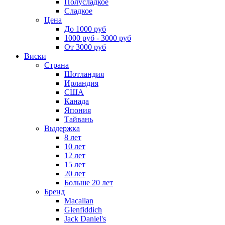
Полусладкое
Сладкое
Цена
До 1000 руб
1000 руб - 3000 руб
От 3000 руб
Виски
Страна
Шотландия
Ирландия
США
Канада
Япония
Тайвань
Выдержка
8 лет
10 лет
12 лет
15 лет
20 лет
Больше 20 лет
Бренд
Macallan
Glenfiddich
Jack Daniel's