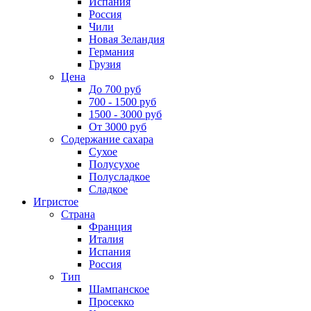
Испания
Россия
Чили
Новая Зеландия
Германия
Грузия
Цена
До 700 руб
700 - 1500 руб
1500 - 3000 руб
От 3000 руб
Содержание сахара
Сухое
Полусухое
Полусладкое
Сладкое
Игристое
Страна
Франция
Италия
Испания
Россия
Тип
Шампанское
Просекко