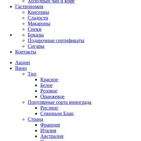
Холодный чай и кофе
Гастрономия
Консервы
Сладости
Макароны
Снеки
Бокалы
Подарочные сертификаты
Сигары
Контакты
Акции
Вино
Тип
Красное
Белое
Розовое
Оранжевое
Популярные сорта винограда
Рислинг
Совиньон Блан
Страна
Франция
Италия
Австралия