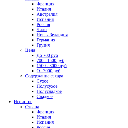
Франция
Италия
Австралия
Испания
Россия
Чили
Новая Зеландия
Германия
Грузия
Цена
До 700 руб
700 - 1500 руб
1500 - 3000 руб
От 3000 руб
Содержание сахара
Сухое
Полусухое
Полусладкое
Сладкое
Игристое
Страна
Франция
Италия
Испания
Россия