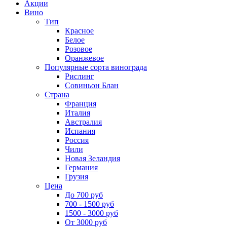
Акции
Вино
Тип
Красное
Белое
Розовое
Оранжевое
Популярные сорта винограда
Рислинг
Совиньон Блан
Страна
Франция
Италия
Австралия
Испания
Россия
Чили
Новая Зеландия
Германия
Грузия
Цена
До 700 руб
700 - 1500 руб
1500 - 3000 руб
От 3000 руб