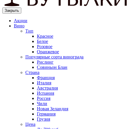
Закрыть
Акции
Вино
Тип
Красное
Белое
Розовое
Оранжевое
Популярные сорта винограда
Рислинг
Совиньон Блан
Страна
Франция
Италия
Австралия
Испания
Россия
Чили
Новая Зеландия
Германия
Грузия
Цена