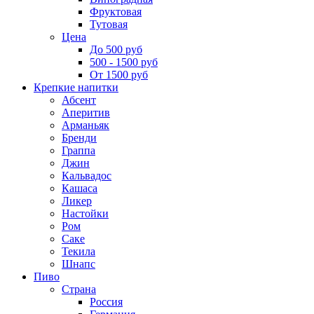
Фруктовая
Тутовая
Цена
До 500 руб
500 - 1500 руб
От 1500 руб
Крепкие напитки
Абсент
Аперитив
Арманьяк
Бренди
Граппа
Джин
Кальвадос
Кашаса
Ликер
Настойки
Ром
Саке
Текила
Шнапс
Пиво
Страна
Россия