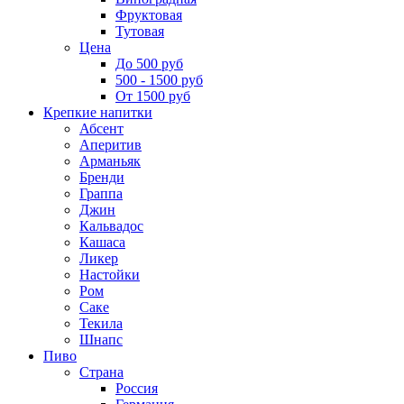
Фруктовая
Тутовая
Цена
До 500 руб
500 - 1500 руб
От 1500 руб
Крепкие напитки
Абсент
Аперитив
Арманьяк
Бренди
Граппа
Джин
Кальвадос
Кашаса
Ликер
Настойки
Ром
Саке
Текила
Шнапс
Пиво
Страна
Россия