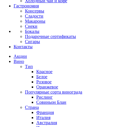
Холодный чай и кофе
Гастрономия
Консервы
Сладости
Макароны
Снеки
Бокалы
Подарочные сертификаты
Сигары
Контакты
Акции
Вино
Тип
Красное
Белое
Розовое
Оранжевое
Популярные сорта винограда
Рислинг
Совиньон Блан
Страна
Франция
Италия
Австралия