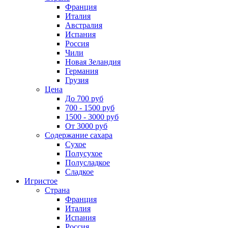
Франция
Италия
Австралия
Испания
Россия
Чили
Новая Зеландия
Германия
Грузия
Цена
До 700 руб
700 - 1500 руб
1500 - 3000 руб
От 3000 руб
Содержание сахара
Сухое
Полусухое
Полусладкое
Сладкое
Игристое
Страна
Франция
Италия
Испания
Россия