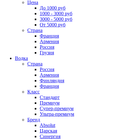
Цена
До 1000 руб
1000 - 3000 руб
3000 - 5000 руб
От 5000 руб
Страна
Франция
Армения
Россия
Грузия
Водка
Страна
Россия
Армения
Финляндия
Франция
Класс
Стандарт
Премиум
Супер-премиум
Ультра-премиум
Бренд
Absolut
Царская
Синергия