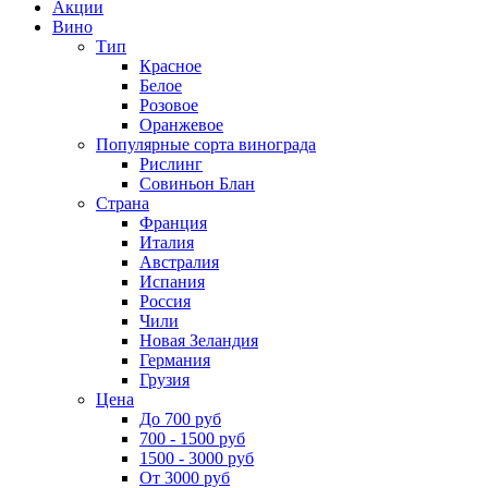
Акции
Вино
Тип
Красное
Белое
Розовое
Оранжевое
Популярные сорта винограда
Рислинг
Совиньон Блан
Страна
Франция
Италия
Австралия
Испания
Россия
Чили
Новая Зеландия
Германия
Грузия
Цена
До 700 руб
700 - 1500 руб
1500 - 3000 руб
От 3000 руб