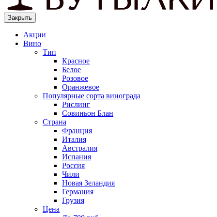
Закрыть
Акции
Вино
Тип
Красное
Белое
Розовое
Оранжевое
Популярные сорта винограда
Рислинг
Совиньон Блан
Страна
Франция
Италия
Австралия
Испания
Россия
Чили
Новая Зеландия
Германия
Грузия
Цена