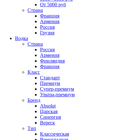
От 5000 руб
Страна
Франция
Армения
Россия
Грузия
Водка
Страна
Россия
Армения
Финляндия
Франция
Класс
Стандарт
Премиум
Супер-премиум
Ультра-премиум
Бренд
Absolut
Царская
Синергия
Вереск
Тип
Классическая
Виноградная