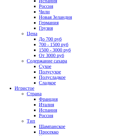
Испания
Россия
Чили
Новая Зеландия
Германия
Грузия
Цена
До 700 руб
700 - 1500 руб
1500 - 3000 руб
От 3000 руб
Содержание сахара
Сухое
Полусухое
Полусладкое
Сладкое
Игристое
Страна
Франция
Италия
Испания
Россия
Тип
Шампанское
Просекко