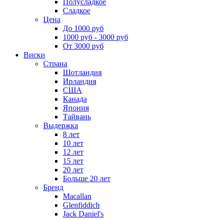
Полусладкое
Сладкое
Цена
До 1000 руб
1000 руб - 3000 руб
От 3000 руб
Виски
Страна
Шотландия
Ирландия
США
Канада
Япония
Тайвань
Выдержка
8 лет
10 лет
12 лет
15 лет
20 лет
Больше 20 лет
Бренд
Macallan
Glenfiddich
Jack Daniel's