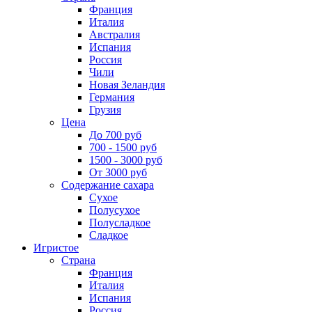
Франция
Италия
Австралия
Испания
Россия
Чили
Новая Зеландия
Германия
Грузия
Цена
До 700 руб
700 - 1500 руб
1500 - 3000 руб
От 3000 руб
Содержание сахара
Сухое
Полусухое
Полусладкое
Сладкое
Игристое
Страна
Франция
Италия
Испания
Россия