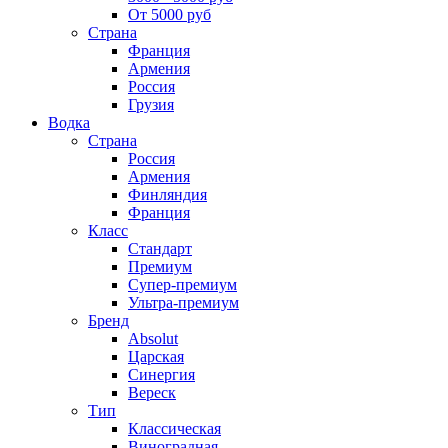
От 5000 руб
Страна
Франция
Армения
Россия
Грузия
Водка
Страна
Россия
Армения
Финляндия
Франция
Класс
Стандарт
Премиум
Супер-премиум
Ультра-премиум
Бренд
Absolut
Царская
Синергия
Вереск
Тип
Классическая
Виноградная