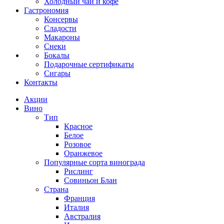
Холодный чай и кофе
Гастрономия
Консервы
Сладости
Макароны
Снеки
Бокалы
Подарочные сертификаты
Сигары
Контакты
Акции
Вино
Тип
Красное
Белое
Розовое
Оранжевое
Популярные сорта винограда
Рислинг
Совиньон Блан
Страна
Франция
Италия
Австралия