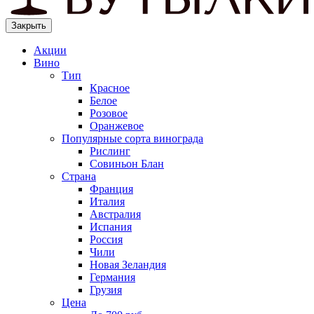
Закрыть
Акции
Вино
Тип
Красное
Белое
Розовое
Оранжевое
Популярные сорта винограда
Рислинг
Совиньон Блан
Страна
Франция
Италия
Австралия
Испания
Россия
Чили
Новая Зеландия
Германия
Грузия
Цена