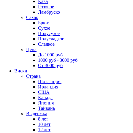
Кава
Розовое
Ламбруско
Сахар
Брют
Сухое
Полусухое
Полусладкое
Сладкое
Цена
До 1000 руб
1000 руб - 3000 руб
От 3000 руб
Виски
Страна
Шотландия
Ирландия
США
Канада
Япония
Тайвань
Выдержка
8 лет
10 лет
12 лет