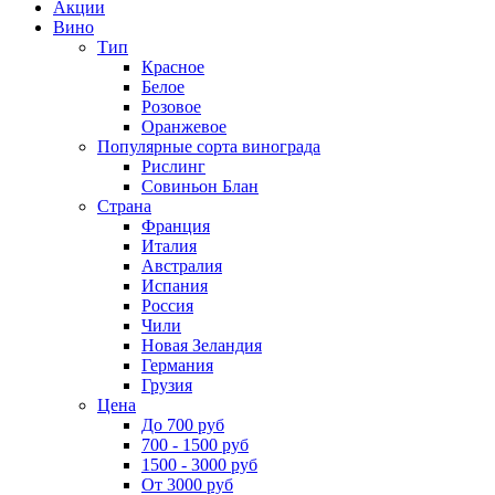
Акции
Вино
Тип
Красное
Белое
Розовое
Оранжевое
Популярные сорта винограда
Рислинг
Совиньон Блан
Страна
Франция
Италия
Австралия
Испания
Россия
Чили
Новая Зеландия
Германия
Грузия
Цена
До 700 руб
700 - 1500 руб
1500 - 3000 руб
От 3000 руб