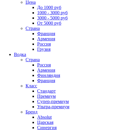
Цена
До 1000 руб
1000 - 3000 руб
3000 - 5000 руб
От 5000 руб
Страна
Франция
Армения
Россия
Грузия
Водка
Страна
Россия
Армения
Финляндия
Франция
Класс
Стандарт
Премиум
Супер-премиум
Ультра-премиум
Бренд
Absolut
Царская
Синергия