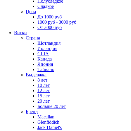
Полусладкое
Сладкое
Цена
До 1000 руб
1000 руб - 3000 руб
От 3000 руб
Виски
Страна
Шотландия
Ирландия
США
Канада
Япония
Тайвань
Выдержка
8 лет
10 лет
12 лет
15 лет
20 лет
Больше 20 лет
Бренд
Macallan
Glenfiddich
Jack Daniel's