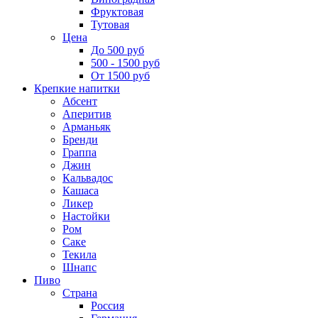
Фруктовая
Тутовая
Цена
До 500 руб
500 - 1500 руб
От 1500 руб
Крепкие напитки
Абсент
Аперитив
Арманьяк
Бренди
Граппа
Джин
Кальвадос
Кашаса
Ликер
Настойки
Ром
Саке
Текила
Шнапс
Пиво
Страна
Россия