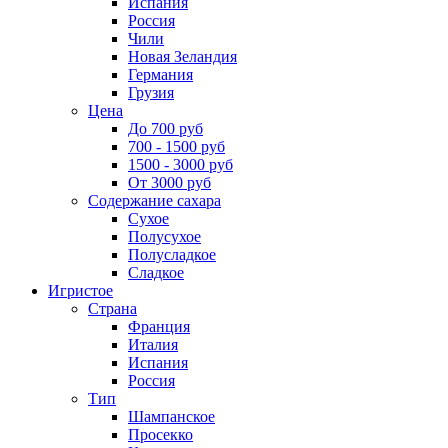
Испания
Россия
Чили
Новая Зеландия
Германия
Грузия
Цена
До 700 руб
700 - 1500 руб
1500 - 3000 руб
От 3000 руб
Содержание сахара
Сухое
Полусухое
Полусладкое
Сладкое
Игристое
Страна
Франция
Италия
Испания
Россия
Тип
Шампанское
Просекко