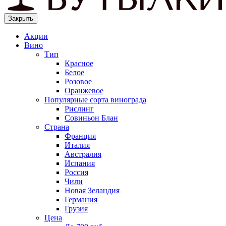
Закрыть
Акции
Вино
Тип
Красное
Белое
Розовое
Оранжевое
Популярные сорта винограда
Рислинг
Совиньон Блан
Страна
Франция
Италия
Австралия
Испания
Россия
Чили
Новая Зеландия
Германия
Грузия
Цена