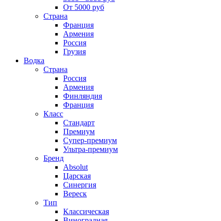
От 5000 руб
Страна
Франция
Армения
Россия
Грузия
Водка
Страна
Россия
Армения
Финляндия
Франция
Класс
Стандарт
Премиум
Супер-премиум
Ультра-премиум
Бренд
Absolut
Царская
Синергия
Вереск
Тип
Классическая
Виноградная