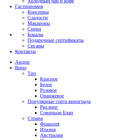
Холодный чай и кофе
Гастрономия
Консервы
Сладости
Макароны
Снеки
Бокалы
Подарочные сертификаты
Сигары
Контакты
Акции
Вино
Тип
Красное
Белое
Розовое
Оранжевое
Популярные сорта винограда
Рислинг
Совиньон Блан
Страна
Франция
Италия
Австралия