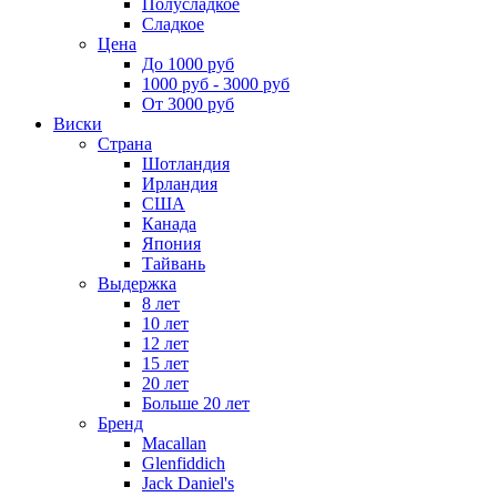
Полусладкое
Сладкое
Цена
До 1000 руб
1000 руб - 3000 руб
От 3000 руб
Виски
Страна
Шотландия
Ирландия
США
Канада
Япония
Тайвань
Выдержка
8 лет
10 лет
12 лет
15 лет
20 лет
Больше 20 лет
Бренд
Macallan
Glenfiddich
Jack Daniel's