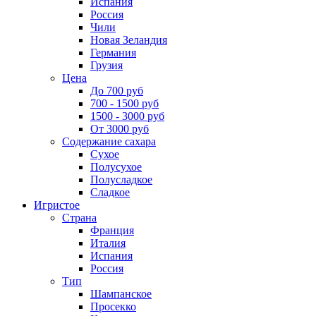
Испания
Россия
Чили
Новая Зеландия
Германия
Грузия
Цена
До 700 руб
700 - 1500 руб
1500 - 3000 руб
От 3000 руб
Содержание сахара
Сухое
Полусухое
Полусладкое
Сладкое
Игристое
Страна
Франция
Италия
Испания
Россия
Тип
Шампанское
Просекко