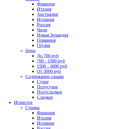
Франция
Италия
Австралия
Испания
Россия
Чили
Новая Зеландия
Германия
Грузия
Цена
До 700 руб
700 - 1500 руб
1500 - 3000 руб
От 3000 руб
Содержание сахара
Сухое
Полусухое
Полусладкое
Сладкое
Игристое
Страна
Франция
Италия
Испания
Россия