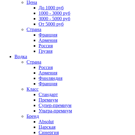
Цена
До 1000 руб
1000 - 3000 руб
3000 - 5000 руб
От 5000 руб
Страна
Франция
Армения
Россия
Грузия
Водка
Страна
Россия
Армения
Финляндия
Франция
Класс
Стандарт
Премиум
Супер-премиум
Ультра-премиум
Бренд
Absolut
Царская
Синергия