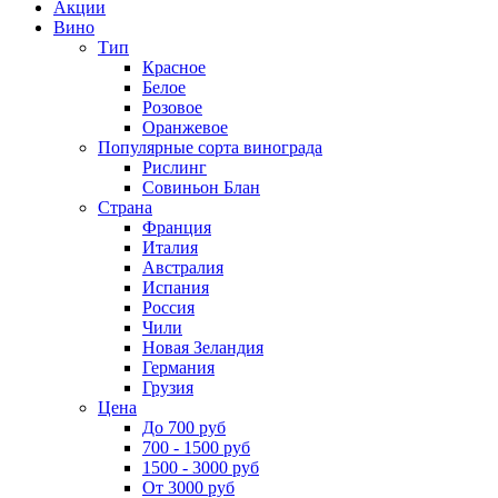
Акции
Вино
Тип
Красное
Белое
Розовое
Оранжевое
Популярные сорта винограда
Рислинг
Совиньон Блан
Страна
Франция
Италия
Австралия
Испания
Россия
Чили
Новая Зеландия
Германия
Грузия
Цена
До 700 руб
700 - 1500 руб
1500 - 3000 руб
От 3000 руб