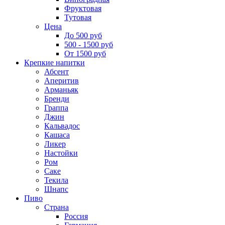
Фруктовая
Тутовая
Цена
До 500 руб
500 - 1500 руб
От 1500 руб
Крепкие напитки
Абсент
Аперитив
Арманьяк
Бренди
Граппа
Джин
Кальвадос
Кашаса
Ликер
Настойки
Ром
Саке
Текила
Шнапс
Пиво
Страна
Россия