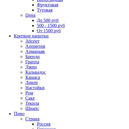
Фруктовая
Тутовая
Цена
До 500 руб
500 - 1500 руб
От 1500 руб
Крепкие напитки
Абсент
Аперитив
Арманьяк
Бренди
Граппа
Джин
Кальвадос
Кашаса
Ликер
Настойки
Ром
Саке
Текила
Шнапс
Пиво
Страна
Россия