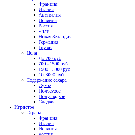
Франция
Италия
Австралия
Испания
Россия
Чили
Новая Зеландия
Германия
Грузия
Цена
До 700 руб
700 - 1500 руб
1500 - 3000 руб
От 3000 руб
Содержание сахара
Сухое
Полусухое
Полусладкое
Сладкое
Игристое
Страна
Франция
Италия
Испания
Россия