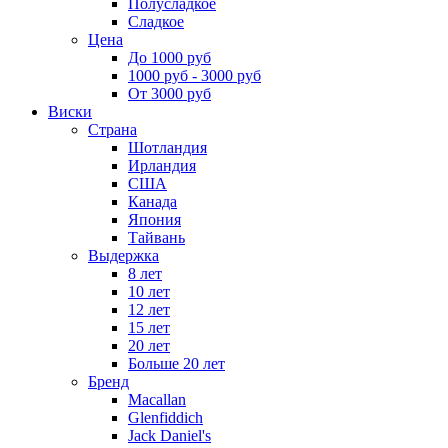
Полусладкое
Сладкое
Цена
До 1000 руб
1000 руб - 3000 руб
От 3000 руб
Виски
Страна
Шотландия
Ирландия
США
Канада
Япония
Тайвань
Выдержка
8 лет
10 лет
12 лет
15 лет
20 лет
Больше 20 лет
Бренд
Macallan
Glenfiddich
Jack Daniel's