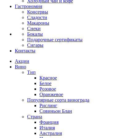
Холодный чай и кофе
Гастрономия
Консервы
Сладости
Макароны
Снеки
Бокалы
Подарочные сертификаты
Сигары
Контакты
Акции
Вино
Тип
Красное
Белое
Розовое
Оранжевое
Популярные сорта винограда
Рислинг
Совиньон Блан
Страна
Франция
Италия
Австралия