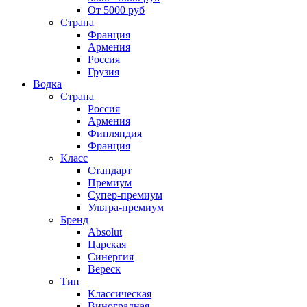
От 5000 руб
Страна
Франция
Армения
Россия
Грузия
Водка
Страна
Россия
Армения
Финляндия
Франция
Класс
Стандарт
Премиум
Супер-премиум
Ультра-премиум
Бренд
Absolut
Царская
Синергия
Вереск
Тип
Классическая
Виноградная