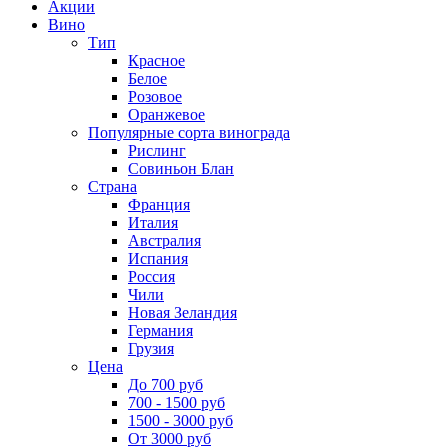
Акции
Вино
Тип
Красное
Белое
Розовое
Оранжевое
Популярные сорта винограда
Рислинг
Совиньон Блан
Страна
Франция
Италия
Австралия
Испания
Россия
Чили
Новая Зеландия
Германия
Грузия
Цена
До 700 руб
700 - 1500 руб
1500 - 3000 руб
От 3000 руб