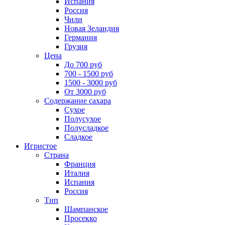
Испания
Россия
Чили
Новая Зеландия
Германия
Грузия
Цена
До 700 руб
700 - 1500 руб
1500 - 3000 руб
От 3000 руб
Содержание сахара
Сухое
Полусухое
Полусладкое
Сладкое
Игристое
Страна
Франция
Италия
Испания
Россия
Тип
Шампанское
Просекко