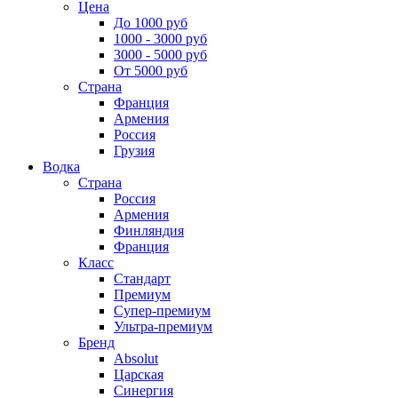
Цена
До 1000 руб
1000 - 3000 руб
3000 - 5000 руб
От 5000 руб
Страна
Франция
Армения
Россия
Грузия
Водка
Страна
Россия
Армения
Финляндия
Франция
Класс
Стандарт
Премиум
Супер-премиум
Ультра-премиум
Бренд
Absolut
Царская
Синергия