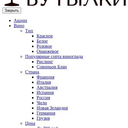
Закрыть
Акции
Вино
Тип
Красное
Белое
Розовое
Оранжевое
Популярные сорта винограда
Рислинг
Совиньон Блан
Страна
Франция
Италия
Австралия
Испания
Россия
Чили
Новая Зеландия
Германия
Грузия
Цена