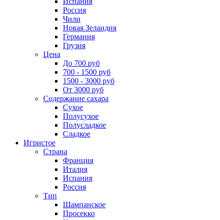
Испания
Россия
Чили
Новая Зеландия
Германия
Грузия
Цена
До 700 руб
700 - 1500 руб
1500 - 3000 руб
От 3000 руб
Содержание сахара
Сухое
Полусухое
Полусладкое
Сладкое
Игристое
Страна
Франция
Италия
Испания
Россия
Тип
Шампанское
Просекко