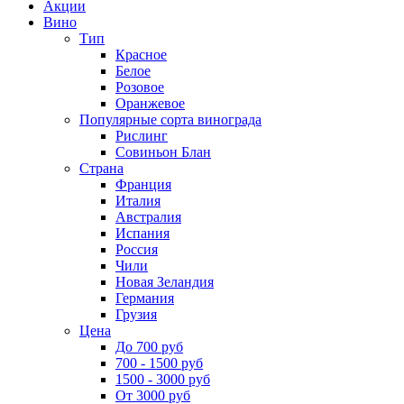
Акции
Вино
Тип
Красное
Белое
Розовое
Оранжевое
Популярные сорта винограда
Рислинг
Совиньон Блан
Страна
Франция
Италия
Австралия
Испания
Россия
Чили
Новая Зеландия
Германия
Грузия
Цена
До 700 руб
700 - 1500 руб
1500 - 3000 руб
От 3000 руб