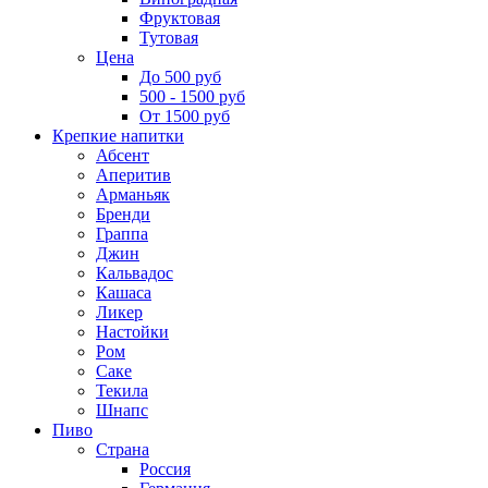
Фруктовая
Тутовая
Цена
До 500 руб
500 - 1500 руб
От 1500 руб
Крепкие напитки
Абсент
Аперитив
Арманьяк
Бренди
Граппа
Джин
Кальвадос
Кашаса
Ликер
Настойки
Ром
Саке
Текила
Шнапс
Пиво
Страна
Россия