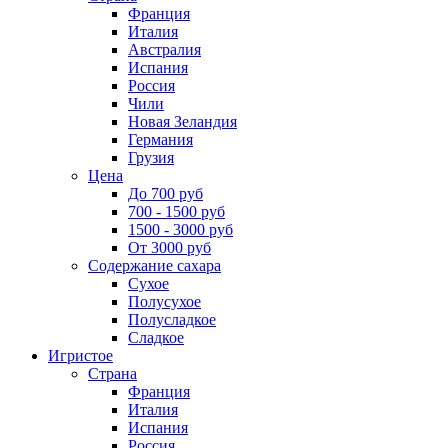
Франция
Италия
Австралия
Испания
Россия
Чили
Новая Зеландия
Германия
Грузия
Цена
До 700 руб
700 - 1500 руб
1500 - 3000 руб
От 3000 руб
Содержание сахара
Сухое
Полусухое
Полусладкое
Сладкое
Игристое
Страна
Франция
Италия
Испания
Россия