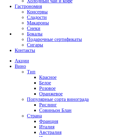
Холодный чай и кофе
Гастрономия
Консервы
Сладости
Макароны
Снеки
Бокалы
Подарочные сертификаты
Сигары
Контакты
Акции
Вино
Тип
Красное
Белое
Розовое
Оранжевое
Популярные сорта винограда
Рислинг
Совиньон Блан
Страна
Франция
Италия
Австралия