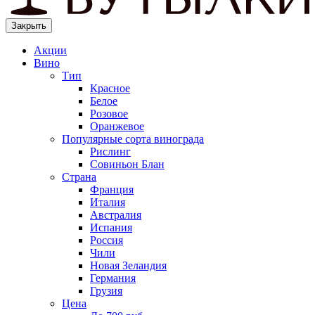
Закрыть
Акции
Вино
Тип
Красное
Белое
Розовое
Оранжевое
Популярные сорта винограда
Рислинг
Совиньон Блан
Страна
Франция
Италия
Австралия
Испания
Россия
Чили
Новая Зеландия
Германия
Грузия
Цена