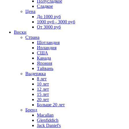
Полусладкое
Сладкое
Цена
До 1000 руб
1000 руб - 3000 руб
От 3000 руб
Виски
Страна
Шотландия
Ирландия
США
Канада
Япония
Тайвань
Выдержка
8 лет
10 лет
12 лет
15 лет
20 лет
Больше 20 лет
Бренд
Macallan
Glenfiddich
Jack Daniel's