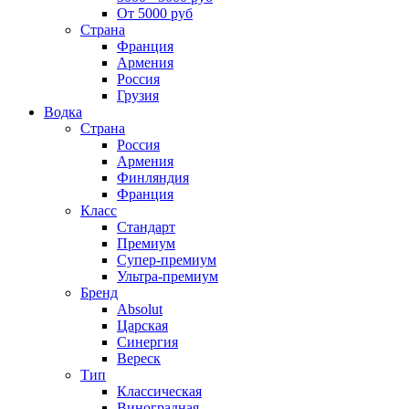
От 5000 руб
Страна
Франция
Армения
Россия
Грузия
Водка
Страна
Россия
Армения
Финляндия
Франция
Класс
Стандарт
Премиум
Супер-премиум
Ультра-премиум
Бренд
Absolut
Царская
Синергия
Вереск
Тип
Классическая
Виноградная