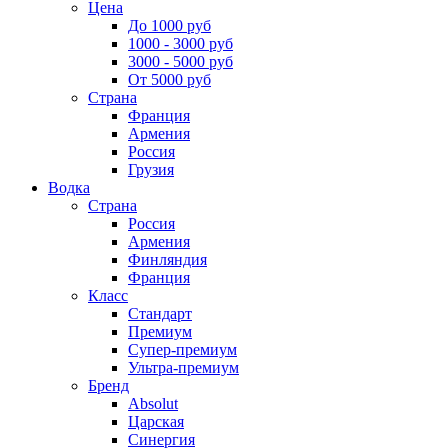
Цена
До 1000 руб
1000 - 3000 руб
3000 - 5000 руб
От 5000 руб
Страна
Франция
Армения
Россия
Грузия
Водка
Страна
Россия
Армения
Финляндия
Франция
Класс
Стандарт
Премиум
Супер-премиум
Ультра-премиум
Бренд
Absolut
Царская
Синергия