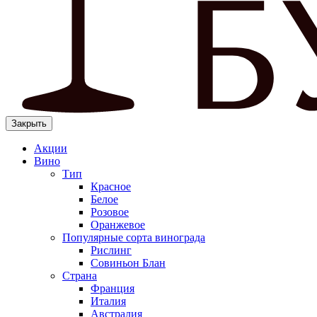
Закрыть
Акции
Вино
Тип
Красное
Белое
Розовое
Оранжевое
Популярные сорта винограда
Рислинг
Совиньон Блан
Страна
Франция
Италия
Австралия