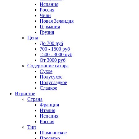
Испания
Россия
Чили
Новая Зеландия
Германия
Грузия
Цена
До 700 руб
700 - 1500 руб
1500 - 3000 руб
От 3000 руб
Содержание сахара
Сухое
Полусухое
Полусладкое
Сладкое
Игристое
Страна
Франция
Италия
Испания
Россия
Тип
Шампанское
Просекко