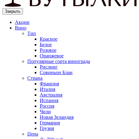
Закрыть
Акции
Вино
Тип
Красное
Белое
Розовое
Оранжевое
Популярные сорта винограда
Рислинг
Совиньон Блан
Страна
Франция
Италия
Австралия
Испания
Россия
Чили
Новая Зеландия
Германия
Грузия
Цена