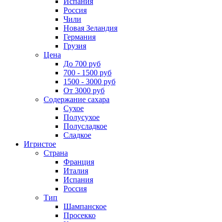
Испания
Россия
Чили
Новая Зеландия
Германия
Грузия
Цена
До 700 руб
700 - 1500 руб
1500 - 3000 руб
От 3000 руб
Содержание сахара
Сухое
Полусухое
Полусладкое
Сладкое
Игристое
Страна
Франция
Италия
Испания
Россия
Тип
Шампанское
Просекко