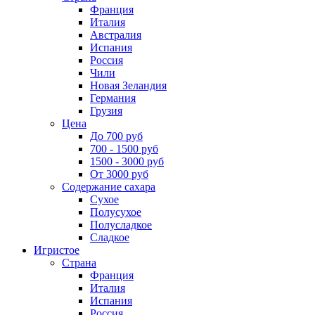
Франция
Италия
Австралия
Испания
Россия
Чили
Новая Зеландия
Германия
Грузия
Цена
До 700 руб
700 - 1500 руб
1500 - 3000 руб
От 3000 руб
Содержание сахара
Сухое
Полусухое
Полусладкое
Сладкое
Игристое
Страна
Франция
Италия
Испания
Россия