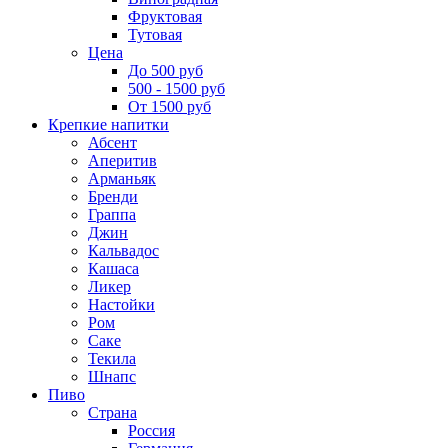
Фруктовая
Тутовая
Цена
До 500 руб
500 - 1500 руб
От 1500 руб
Крепкие напитки
Абсент
Аперитив
Арманьяк
Бренди
Граппа
Джин
Кальвадос
Кашаса
Ликер
Настойки
Ром
Саке
Текила
Шнапс
Пиво
Страна
Россия