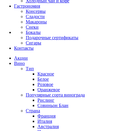
Холодный чай и кофе
Гастрономия
Консервы
Сладости
Макароны
Снеки
Бокалы
Подарочные сертификаты
Сигары
Контакты
Акции
Вино
Тип
Красное
Белое
Розовое
Оранжевое
Популярные сорта винограда
Рислинг
Совиньон Блан
Страна
Франция
Италия
Австралия