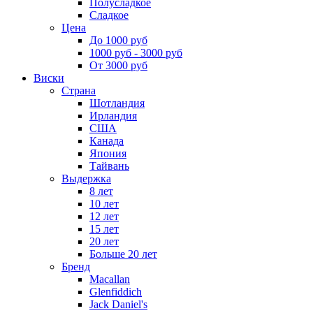
Полусладкое
Сладкое
Цена
До 1000 руб
1000 руб - 3000 руб
От 3000 руб
Виски
Страна
Шотландия
Ирландия
США
Канада
Япония
Тайвань
Выдержка
8 лет
10 лет
12 лет
15 лет
20 лет
Больше 20 лет
Бренд
Macallan
Glenfiddich
Jack Daniel's