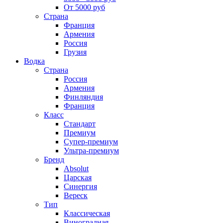
От 5000 руб
Страна
Франция
Армения
Россия
Грузия
Водка
Страна
Россия
Армения
Финляндия
Франция
Класс
Стандарт
Премиум
Супер-премиум
Ультра-премиум
Бренд
Absolut
Царская
Синергия
Вереск
Тип
Классическая
Виноградная