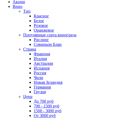
Акции
Вино
Тип
Красное
Белое
Розовое
Оранжевое
Популярные сорта винограда
Рислинг
Совиньон Блан
Страна
Франция
Италия
Австралия
Испания
Россия
Чили
Новая Зеландия
Германия
Грузия
Цена
До 700 руб
700 - 1500 руб
1500 - 3000 руб
От 3000 руб