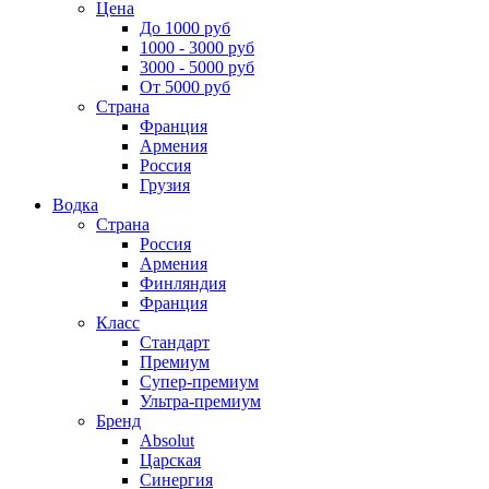
Цена
До 1000 руб
1000 - 3000 руб
3000 - 5000 руб
От 5000 руб
Страна
Франция
Армения
Россия
Грузия
Водка
Страна
Россия
Армения
Финляндия
Франция
Класс
Стандарт
Премиум
Супер-премиум
Ультра-премиум
Бренд
Absolut
Царская
Синергия