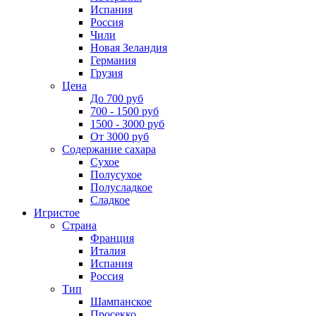
Испания
Россия
Чили
Новая Зеландия
Германия
Грузия
Цена
До 700 руб
700 - 1500 руб
1500 - 3000 руб
От 3000 руб
Содержание сахара
Сухое
Полусухое
Полусладкое
Сладкое
Игристое
Страна
Франция
Италия
Испания
Россия
Тип
Шампанское
Просекко