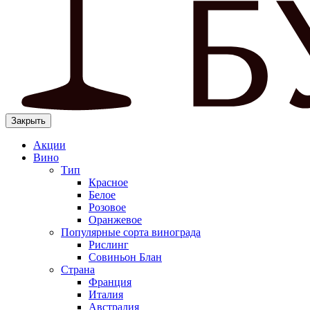
Закрыть
Акции
Вино
Тип
Красное
Белое
Розовое
Оранжевое
Популярные сорта винограда
Рислинг
Совиньон Блан
Страна
Франция
Италия
Австралия