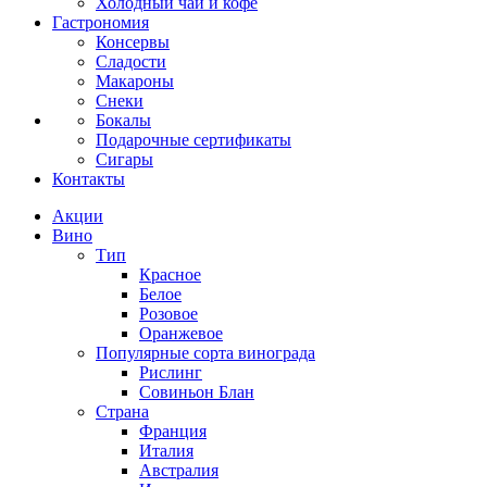
Холодный чай и кофе
Гастрономия
Консервы
Сладости
Макароны
Снеки
Бокалы
Подарочные сертификаты
Сигары
Контакты
Акции
Вино
Тип
Красное
Белое
Розовое
Оранжевое
Популярные сорта винограда
Рислинг
Совиньон Блан
Страна
Франция
Италия
Австралия