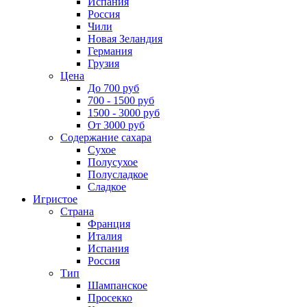
Испания
Россия
Чили
Новая Зеландия
Германия
Грузия
Цена
До 700 руб
700 - 1500 руб
1500 - 3000 руб
От 3000 руб
Содержание сахара
Сухое
Полусухое
Полусладкое
Сладкое
Игристое
Страна
Франция
Италия
Испания
Россия
Тип
Шампанское
Просекко