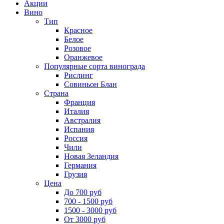
Акции
Вино
Тип
Красное
Белое
Розовое
Оранжевое
Популярные сорта винограда
Рислинг
Совиньон Блан
Страна
Франция
Италия
Австралия
Испания
Россия
Чили
Новая Зеландия
Германия
Грузия
Цена
До 700 руб
700 - 1500 руб
1500 - 3000 руб
От 3000 руб