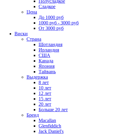
Полусладкое
Сладкое
Цена
До 1000 руб
1000 руб - 3000 руб
От 3000 руб
Виски
Страна
Шотландия
Ирландия
США
Канада
Япония
Тайвань
Выдержка
8 лет
10 лет
12 лет
15 лет
20 лет
Больше 20 лет
Бренд
Macallan
Glenfiddich
Jack Daniel's