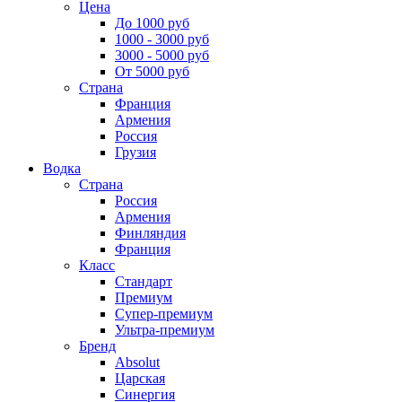
Цена
До 1000 руб
1000 - 3000 руб
3000 - 5000 руб
От 5000 руб
Страна
Франция
Армения
Россия
Грузия
Водка
Страна
Россия
Армения
Финляндия
Франция
Класс
Стандарт
Премиум
Супер-премиум
Ультра-премиум
Бренд
Absolut
Царская
Синергия