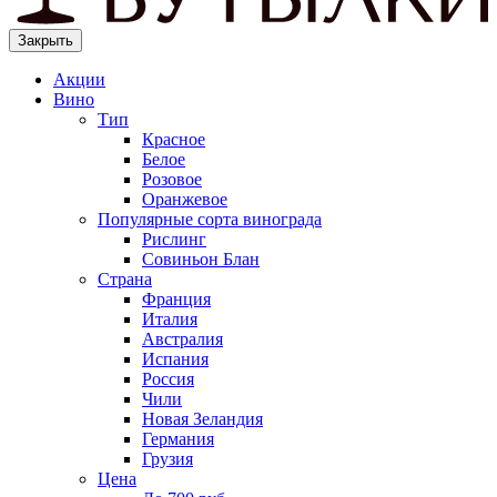
Закрыть
Акции
Вино
Тип
Красное
Белое
Розовое
Оранжевое
Популярные сорта винограда
Рислинг
Совиньон Блан
Страна
Франция
Италия
Австралия
Испания
Россия
Чили
Новая Зеландия
Германия
Грузия
Цена