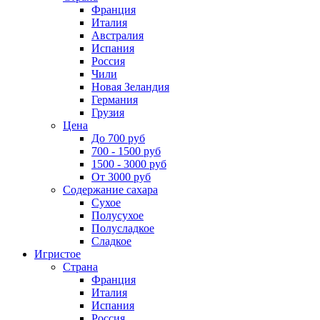
Франция
Италия
Австралия
Испания
Россия
Чили
Новая Зеландия
Германия
Грузия
Цена
До 700 руб
700 - 1500 руб
1500 - 3000 руб
От 3000 руб
Содержание сахара
Сухое
Полусухое
Полусладкое
Сладкое
Игристое
Страна
Франция
Италия
Испания
Россия