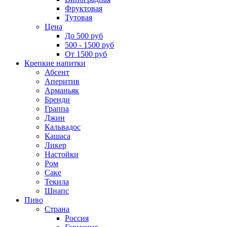
Фруктовая
Тутовая
Цена
До 500 руб
500 - 1500 руб
От 1500 руб
Крепкие напитки
Абсент
Аперитив
Арманьяк
Бренди
Граппа
Джин
Кальвадос
Кашаса
Ликер
Настойки
Ром
Саке
Текила
Шнапс
Пиво
Страна
Россия