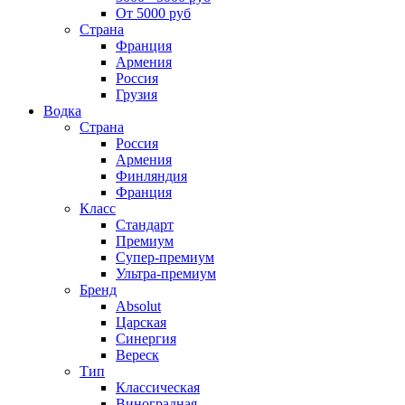
От 5000 руб
Страна
Франция
Армения
Россия
Грузия
Водка
Страна
Россия
Армения
Финляндия
Франция
Класс
Стандарт
Премиум
Супер-премиум
Ультра-премиум
Бренд
Absolut
Царская
Синергия
Вереск
Тип
Классическая
Виноградная