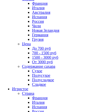
Франция
Италия
Австралия
Испания
Россия
Чили
Новая Зеландия
Германия
Грузия
Цена
До 700 руб
700 - 1500 руб
1500 - 3000 руб
От 3000 руб
Содержание сахара
Сухое
Полусухое
Полусладкое
Сладкое
Игристое
Страна
Франция
Италия
Испания
Россия