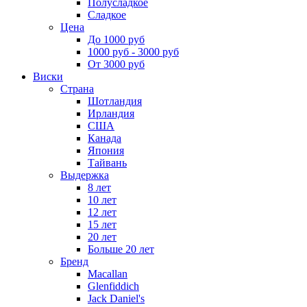
Полусладкое
Сладкое
Цена
До 1000 руб
1000 руб - 3000 руб
От 3000 руб
Виски
Страна
Шотландия
Ирландия
США
Канада
Япония
Тайвань
Выдержка
8 лет
10 лет
12 лет
15 лет
20 лет
Больше 20 лет
Бренд
Macallan
Glenfiddich
Jack Daniel's