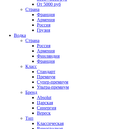
От 5000 руб
Страна
Франция
Армения
Россия
Грузия
Водка
Страна
Россия
Армения
Финляндия
Франция
Класс
Стандарт
Премиум
Супер-премиум
Ультра-премиум
Бренд
Absolut
Царская
Синергия
Вереск
Тип
Классическая
Виноградная