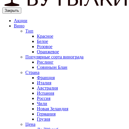
Закрыть
Акции
Вино
Тип
Красное
Белое
Розовое
Оранжевое
Популярные сорта винограда
Рислинг
Совиньон Блан
Страна
Франция
Италия
Австралия
Испания
Россия
Чили
Новая Зеландия
Германия
Грузия
Цена