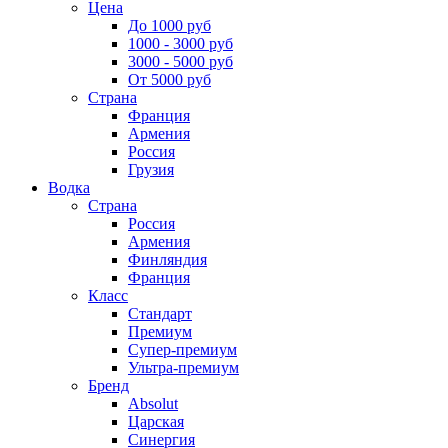
Цена
До 1000 руб
1000 - 3000 руб
3000 - 5000 руб
От 5000 руб
Страна
Франция
Армения
Россия
Грузия
Водка
Страна
Россия
Армения
Финляндия
Франция
Класс
Стандарт
Премиум
Супер-премиум
Ультра-премиум
Бренд
Absolut
Царская
Синергия