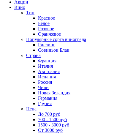
Акции
Вино
Тип
Красное
Белое
Розовое
Оранжевое
Популярные сорта винограда
Рислинг
Совиньон Блан
Страна
Франция
Италия
Австралия
Испания
Россия
Чили
Новая Зеландия
Германия
Грузия
Цена
До 700 руб
700 - 1500 руб
1500 - 3000 руб
От 3000 руб