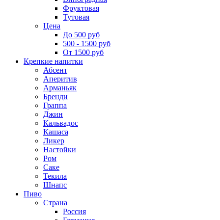
Фруктовая
Тутовая
Цена
До 500 руб
500 - 1500 руб
От 1500 руб
Крепкие напитки
Абсент
Аперитив
Арманьяк
Бренди
Граппа
Джин
Кальвадос
Кашаса
Ликер
Настойки
Ром
Саке
Текила
Шнапс
Пиво
Страна
Россия