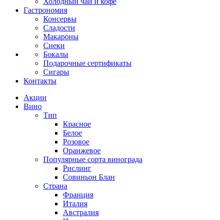
Холодный чай и кофе
Гастрономия
Консервы
Сладости
Макароны
Снеки
Бокалы
Подарочные сертификаты
Сигары
Контакты
Акции
Вино
Тип
Красное
Белое
Розовое
Оранжевое
Популярные сорта винограда
Рислинг
Совиньон Блан
Страна
Франция
Италия
Австралия