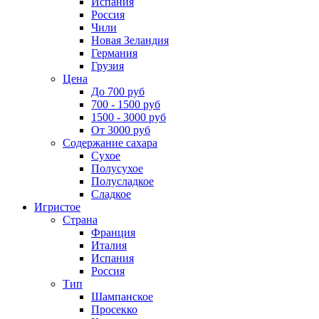
Испания
Россия
Чили
Новая Зеландия
Германия
Грузия
Цена
До 700 руб
700 - 1500 руб
1500 - 3000 руб
От 3000 руб
Содержание сахара
Сухое
Полусухое
Полусладкое
Сладкое
Игристое
Страна
Франция
Италия
Испания
Россия
Тип
Шампанское
Просекко