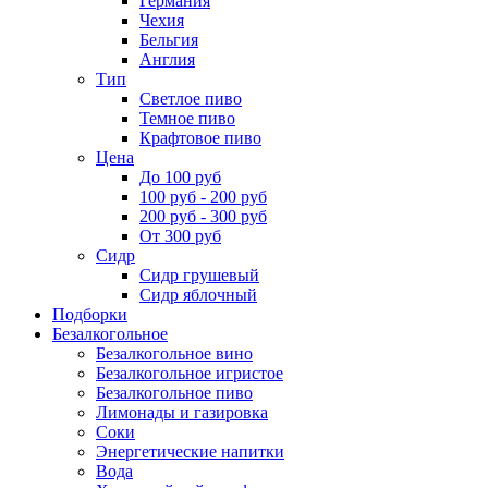
Германия
Чехия
Бельгия
Англия
Тип
Светлое пиво
Темное пиво
Крафтовое пиво
Цена
До 100 руб
100 руб - 200 руб
200 руб - 300 руб
От 300 руб
Сидр
Сидр грушевый
Сидр яблочный
Подборки
Безалкогольное
Безалкогольное вино
Безалкогольное игристое
Безалкогольное пиво
Лимонады и газировка
Соки
Энергетические напитки
Вода