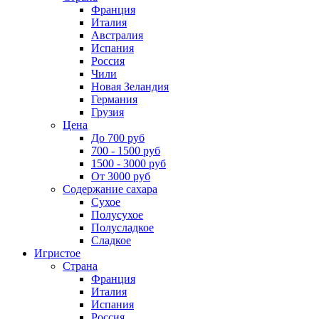
Франция
Италия
Австралия
Испания
Россия
Чили
Новая Зеландия
Германия
Грузия
Цена
До 700 руб
700 - 1500 руб
1500 - 3000 руб
От 3000 руб
Содержание сахара
Сухое
Полусухое
Полусладкое
Сладкое
Игристое
Страна
Франция
Италия
Испания
Россия