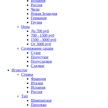
Испания
Россия
Чили
Новая Зеландия
Германия
Грузия
Цена
До 700 руб
700 - 1500 руб
1500 - 3000 руб
От 3000 руб
Содержание сахара
Сухое
Полусухое
Полусладкое
Сладкое
Игристое
Страна
Франция
Италия
Испания
Россия
Тип
Шампанское
Просекко