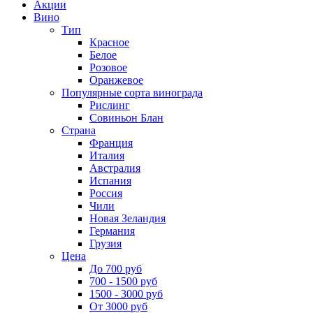
Акции
Вино
Тип
Красное
Белое
Розовое
Оранжевое
Популярные сорта винограда
Рислинг
Совиньон Блан
Страна
Франция
Италия
Австралия
Испания
Россия
Чили
Новая Зеландия
Германия
Грузия
Цена
До 700 руб
700 - 1500 руб
1500 - 3000 руб
От 3000 руб