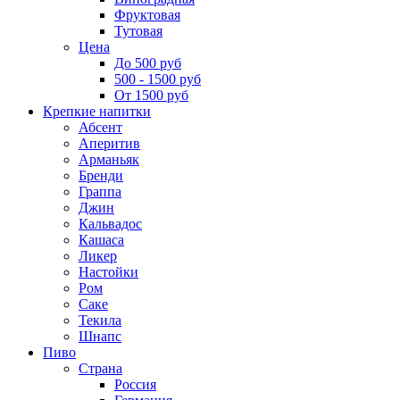
Фруктовая
Тутовая
Цена
До 500 руб
500 - 1500 руб
От 1500 руб
Крепкие напитки
Абсент
Аперитив
Арманьяк
Бренди
Граппа
Джин
Кальвадос
Кашаса
Ликер
Настойки
Ром
Саке
Текила
Шнапс
Пиво
Страна
Россия