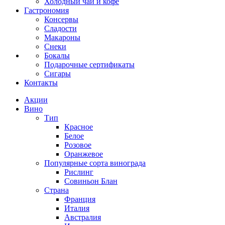
Холодный чай и кофе
Гастрономия
Консервы
Сладости
Макароны
Снеки
Бокалы
Подарочные сертификаты
Сигары
Контакты
Акции
Вино
Тип
Красное
Белое
Розовое
Оранжевое
Популярные сорта винограда
Рислинг
Совиньон Блан
Страна
Франция
Италия
Австралия