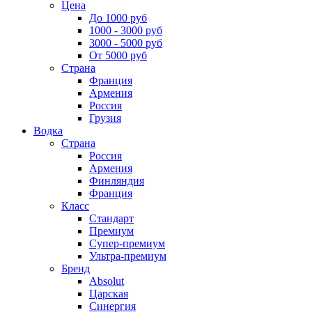
Цена
До 1000 руб
1000 - 3000 руб
3000 - 5000 руб
От 5000 руб
Страна
Франция
Армения
Россия
Грузия
Водка
Страна
Россия
Армения
Финляндия
Франция
Класс
Стандарт
Премиум
Супер-премиум
Ультра-премиум
Бренд
Absolut
Царская
Синергия