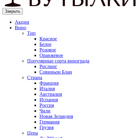
Закрыть
Акции
Вино
Тип
Красное
Белое
Розовое
Оранжевое
Популярные сорта винограда
Рислинг
Совиньон Блан
Страна
Франция
Италия
Австралия
Испания
Россия
Чили
Новая Зеландия
Германия
Грузия
Цена