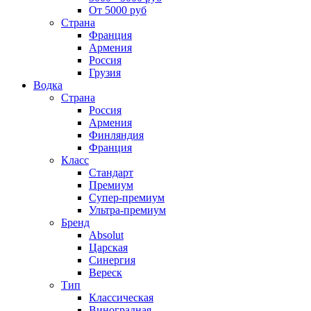
От 5000 руб
Страна
Франция
Армения
Россия
Грузия
Водка
Страна
Россия
Армения
Финляндия
Франция
Класс
Стандарт
Премиум
Супер-премиум
Ультра-премиум
Бренд
Absolut
Царская
Синергия
Вереск
Тип
Классическая
Виноградная