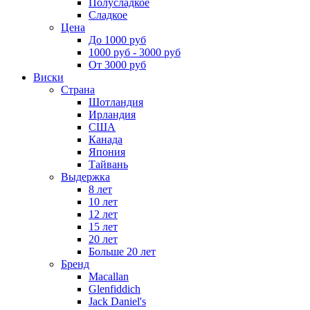
Полусладкое
Сладкое
Цена
До 1000 руб
1000 руб - 3000 руб
От 3000 руб
Виски
Страна
Шотландия
Ирландия
США
Канада
Япония
Тайвань
Выдержка
8 лет
10 лет
12 лет
15 лет
20 лет
Больше 20 лет
Бренд
Macallan
Glenfiddich
Jack Daniel's