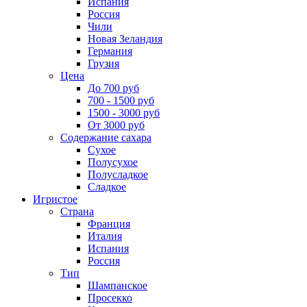
Испания
Россия
Чили
Новая Зеландия
Германия
Грузия
Цена
До 700 руб
700 - 1500 руб
1500 - 3000 руб
От 3000 руб
Содержание сахара
Сухое
Полусухое
Полусладкое
Сладкое
Игристое
Страна
Франция
Италия
Испания
Россия
Тип
Шампанское
Просекко