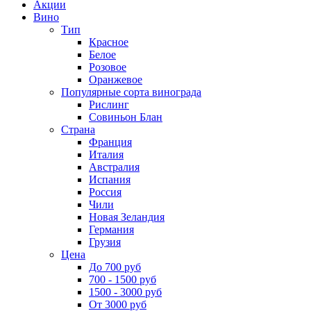
Акции
Вино
Тип
Красное
Белое
Розовое
Оранжевое
Популярные сорта винограда
Рислинг
Совиньон Блан
Страна
Франция
Италия
Австралия
Испания
Россия
Чили
Новая Зеландия
Германия
Грузия
Цена
До 700 руб
700 - 1500 руб
1500 - 3000 руб
От 3000 руб