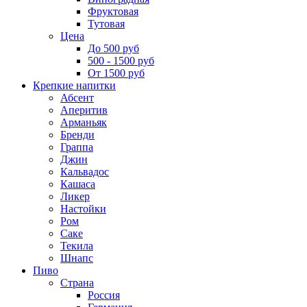
Фруктовая
Тутовая
Цена
До 500 руб
500 - 1500 руб
От 1500 руб
Крепкие напитки
Абсент
Аперитив
Арманьяк
Бренди
Граппа
Джин
Кальвадос
Кашаса
Ликер
Настойки
Ром
Саке
Текила
Шнапс
Пиво
Страна
Россия