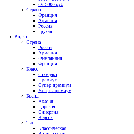
От 5000 руб
Страна
Франция
Армения
Россия
Грузия
Водка
Страна
Россия
Армения
Финляндия
Франция
Класс
Стандарт
Премиум
Супер-премиум
Ультра-премиум
Бренд
Absolut
Царская
Синергия
Вереск
Тип
Классическая
Виноградная