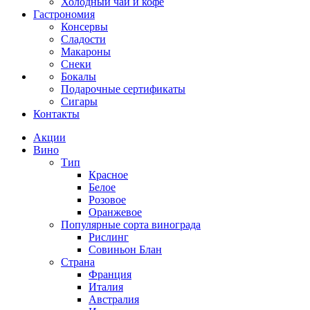
Холодный чай и кофе
Гастрономия
Консервы
Сладости
Макароны
Снеки
Бокалы
Подарочные сертификаты
Сигары
Контакты
Акции
Вино
Тип
Красное
Белое
Розовое
Оранжевое
Популярные сорта винограда
Рислинг
Совиньон Блан
Страна
Франция
Италия
Австралия