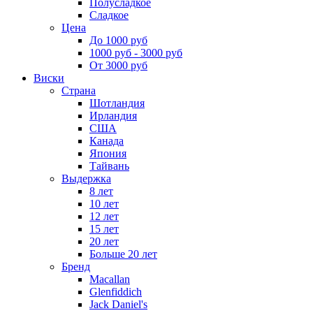
Полусладкое
Сладкое
Цена
До 1000 руб
1000 руб - 3000 руб
От 3000 руб
Виски
Страна
Шотландия
Ирландия
США
Канада
Япония
Тайвань
Выдержка
8 лет
10 лет
12 лет
15 лет
20 лет
Больше 20 лет
Бренд
Macallan
Glenfiddich
Jack Daniel's