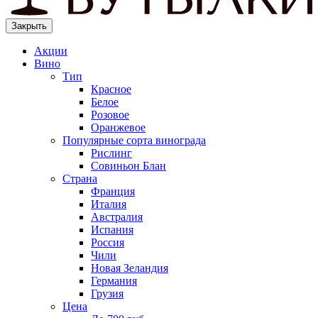
Закрыть
Акции
Вино
Тип
Красное
Белое
Розовое
Оранжевое
Популярные сорта винограда
Рислинг
Совиньон Блан
Страна
Франция
Италия
Австралия
Испания
Россия
Чили
Новая Зеландия
Германия
Грузия
Цена