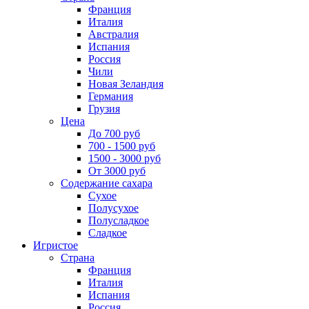
Франция
Италия
Австралия
Испания
Россия
Чили
Новая Зеландия
Германия
Грузия
Цена
До 700 руб
700 - 1500 руб
1500 - 3000 руб
От 3000 руб
Содержание сахара
Сухое
Полусухое
Полусладкое
Сладкое
Игристое
Страна
Франция
Италия
Испания
Россия