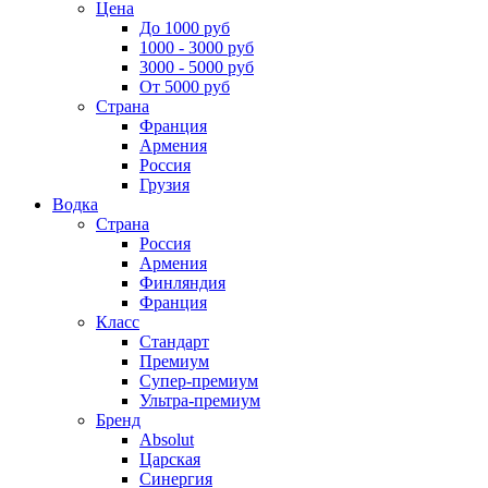
Цена
До 1000 руб
1000 - 3000 руб
3000 - 5000 руб
От 5000 руб
Страна
Франция
Армения
Россия
Грузия
Водка
Страна
Россия
Армения
Финляндия
Франция
Класс
Стандарт
Премиум
Супер-премиум
Ультра-премиум
Бренд
Absolut
Царская
Синергия