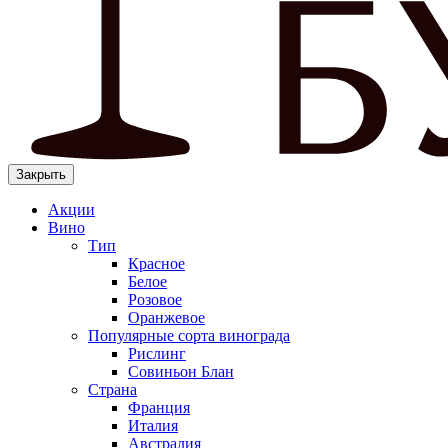
Закрыть
Акции
Вино
Тип
Красное
Белое
Розовое
Оранжевое
Популярные сорта винограда
Рислинг
Совиньон Блан
Страна
Франция
Италия
Австралия