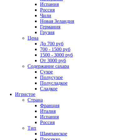
Испания
Россия
Чили
Новая Зеландия
Германия
Грузия
Цена
До 700 руб
700 - 1500 руб
1500 - 3000 руб
От 3000 руб
Содержание сахара
Сухое
Полусухое
Полусладкое
Сладкое
Игристое
Страна
Франция
Италия
Испания
Россия
Тип
Шампанское
Просекко