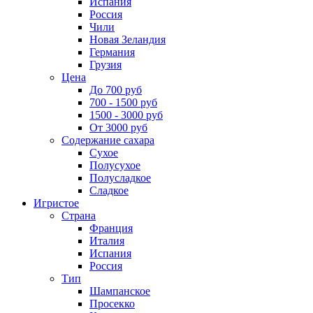
Испания
Россия
Чили
Новая Зеландия
Германия
Грузия
Цена
До 700 руб
700 - 1500 руб
1500 - 3000 руб
От 3000 руб
Содержание сахара
Сухое
Полусухое
Полусладкое
Сладкое
Игристое
Страна
Франция
Италия
Испания
Россия
Тип
Шампанское
Просекко