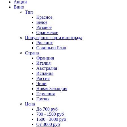
Акции
Вино
Тип
Красное
Белое
Розовое
Оранжевое
Популярные сорта винограда
Рислинг
Совиньон Блан
Страна
Франция
Италия
Австралия
Испания
Россия
Чили
Новая Зеландия
Германия
Грузия
Цена
До 700 руб
700 - 1500 руб
1500 - 3000 руб
От 3000 руб