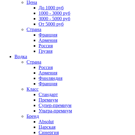
Цена
До 1000 руб
1000 - 3000 руб
3000 - 5000 руб
От 5000 руб
Страна
Франция
Армения
Россия
Грузия
Водка
Страна
Россия
Армения
Финляндия
Франция
Класс
Стандарт
Премиум
Супер-премиум
Ультра-премиум
Бренд
Absolut
Царская
Синергия