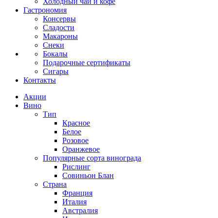
Холодный чай и кофе
Гастрономия
Консервы
Сладости
Макароны
Снеки
Бокалы
Подарочные сертификаты
Сигары
Контакты
Акции
Вино
Тип
Красное
Белое
Розовое
Оранжевое
Популярные сорта винограда
Рислинг
Совиньон Блан
Страна
Франция
Италия
Австралия