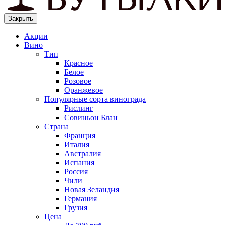
Закрыть
Акции
Вино
Тип
Красное
Белое
Розовое
Оранжевое
Популярные сорта винограда
Рислинг
Совиньон Блан
Страна
Франция
Италия
Австралия
Испания
Россия
Чили
Новая Зеландия
Германия
Грузия
Цена