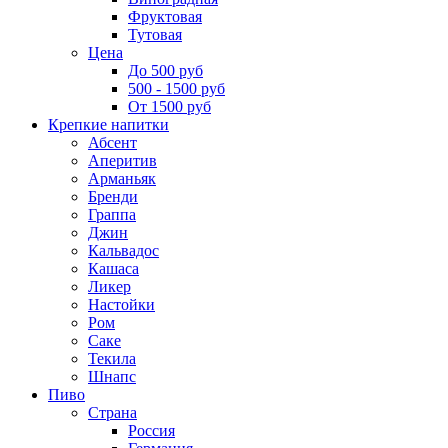
Фруктовая
Тутовая
Цена
До 500 руб
500 - 1500 руб
От 1500 руб
Крепкие напитки
Абсент
Аперитив
Арманьяк
Бренди
Граппа
Джин
Кальвадос
Кашаса
Ликер
Настойки
Ром
Саке
Текила
Шнапс
Пиво
Страна
Россия