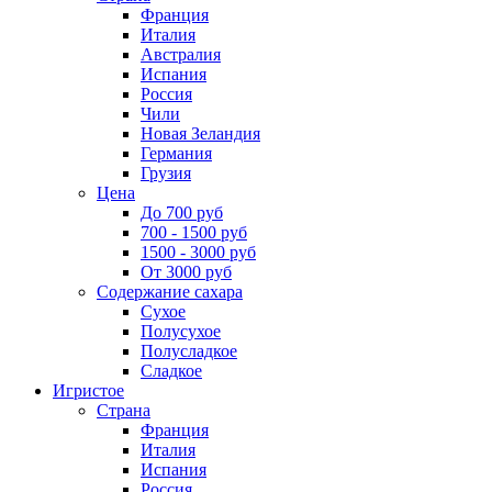
Франция
Италия
Австралия
Испания
Россия
Чили
Новая Зеландия
Германия
Грузия
Цена
До 700 руб
700 - 1500 руб
1500 - 3000 руб
От 3000 руб
Содержание сахара
Сухое
Полусухое
Полусладкое
Сладкое
Игристое
Страна
Франция
Италия
Испания
Россия