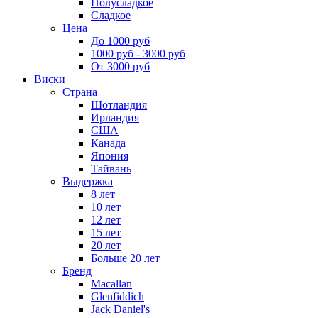
Полусладкое
Сладкое
Цена
До 1000 руб
1000 руб - 3000 руб
От 3000 руб
Виски
Страна
Шотландия
Ирландия
США
Канада
Япония
Тайвань
Выдержка
8 лет
10 лет
12 лет
15 лет
20 лет
Больше 20 лет
Бренд
Macallan
Glenfiddich
Jack Daniel's