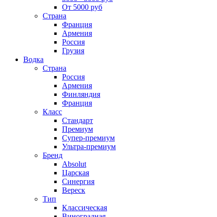
От 5000 руб
Страна
Франция
Армения
Россия
Грузия
Водка
Страна
Россия
Армения
Финляндия
Франция
Класс
Стандарт
Премиум
Супер-премиум
Ультра-премиум
Бренд
Absolut
Царская
Синергия
Вереск
Тип
Классическая
Виноградная