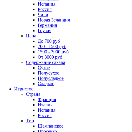
Испания
Россия
Чили
Новая Зеландия
Германия
Грузия
Цена
До 700 руб
700 - 1500 руб
1500 - 3000 руб
От 3000 руб
Содержание сахара
Сухое
Полусухое
Полусладкое
Сладкое
Игристое
Страна
Франция
Италия
Испания
Россия
Тип
Шампанское
Просекко