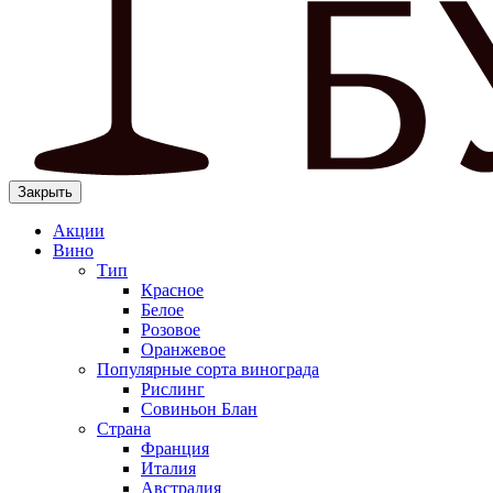
Закрыть
Акции
Вино
Тип
Красное
Белое
Розовое
Оранжевое
Популярные сорта винограда
Рислинг
Совиньон Блан
Страна
Франция
Италия
Австралия