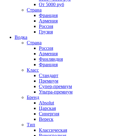
От 5000 руб
Страна
Франция
Армения
Россия
Грузия
Водка
Страна
Россия
Армения
Финляндия
Франция
Класс
Стандарт
Премиум
Супер-премиум
Ультра-премиум
Бренд
Absolut
Царская
Синергия
Вереск
Тип
Классическая
Виноградная