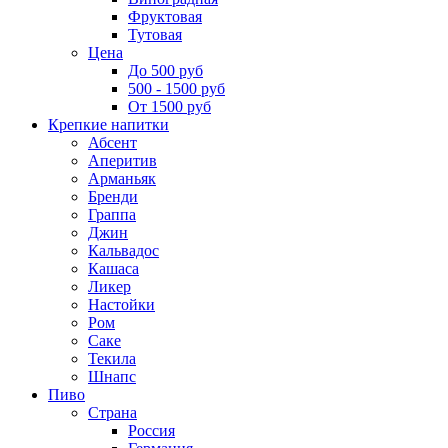
Фруктовая
Тутовая
Цена
До 500 руб
500 - 1500 руб
От 1500 руб
Крепкие напитки
Абсент
Аперитив
Арманьяк
Бренди
Граппа
Джин
Кальвадос
Кашаса
Ликер
Настойки
Ром
Саке
Текила
Шнапс
Пиво
Страна
Россия