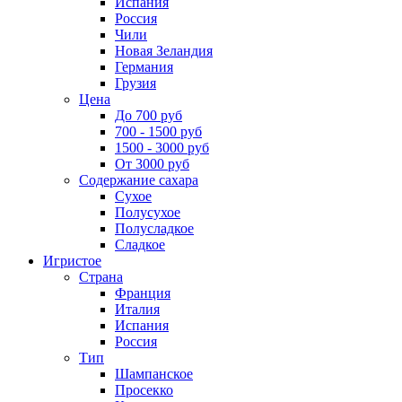
Испания
Россия
Чили
Новая Зеландия
Германия
Грузия
Цена
До 700 руб
700 - 1500 руб
1500 - 3000 руб
От 3000 руб
Содержание сахара
Сухое
Полусухое
Полусладкое
Сладкое
Игристое
Страна
Франция
Италия
Испания
Россия
Тип
Шампанское
Просекко