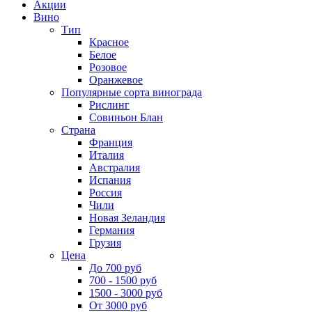
Акции
Вино
Тип
Красное
Белое
Розовое
Оранжевое
Популярные сорта винограда
Рислинг
Совиньон Блан
Страна
Франция
Италия
Австралия
Испания
Россия
Чили
Новая Зеландия
Германия
Грузия
Цена
До 700 руб
700 - 1500 руб
1500 - 3000 руб
От 3000 руб