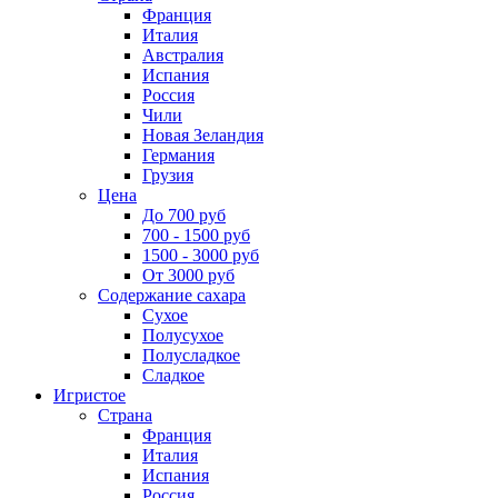
Франция
Италия
Австралия
Испания
Россия
Чили
Новая Зеландия
Германия
Грузия
Цена
До 700 руб
700 - 1500 руб
1500 - 3000 руб
От 3000 руб
Содержание сахара
Сухое
Полусухое
Полусладкое
Сладкое
Игристое
Страна
Франция
Италия
Испания
Россия