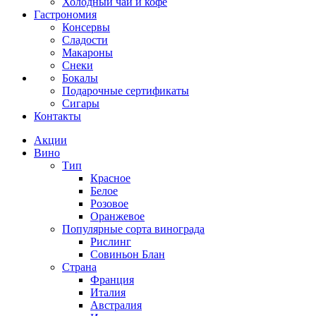
Холодный чай и кофе
Гастрономия
Консервы
Сладости
Макароны
Снеки
Бокалы
Подарочные сертификаты
Сигары
Контакты
Акции
Вино
Тип
Красное
Белое
Розовое
Оранжевое
Популярные сорта винограда
Рислинг
Совиньон Блан
Страна
Франция
Италия
Австралия