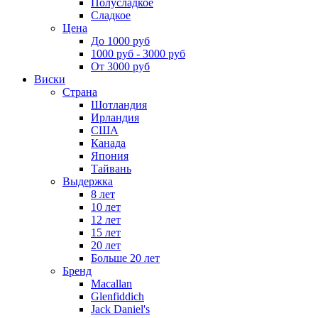
Полусладкое
Сладкое
Цена
До 1000 руб
1000 руб - 3000 руб
От 3000 руб
Виски
Страна
Шотландия
Ирландия
США
Канада
Япония
Тайвань
Выдержка
8 лет
10 лет
12 лет
15 лет
20 лет
Больше 20 лет
Бренд
Macallan
Glenfiddich
Jack Daniel's