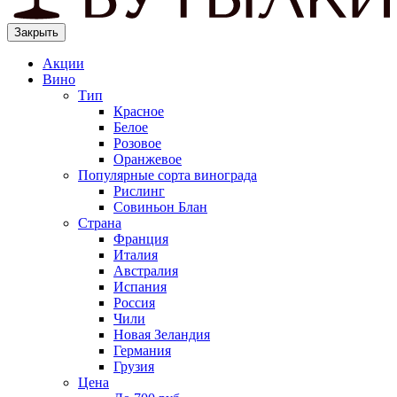
Закрыть
Акции
Вино
Тип
Красное
Белое
Розовое
Оранжевое
Популярные сорта винограда
Рислинг
Совиньон Блан
Страна
Франция
Италия
Австралия
Испания
Россия
Чили
Новая Зеландия
Германия
Грузия
Цена