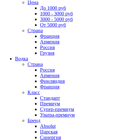
Цена
До 1000 руб
1000 - 3000 руб
3000 - 5000 руб
От 5000 руб
Страна
Франция
Армения
Россия
Грузия
Водка
Страна
Россия
Армения
Финляндия
Франция
Класс
Стандарт
Премиум
Супер-премиум
Ультра-премиум
Бренд
Absolut
Царская
Синергия