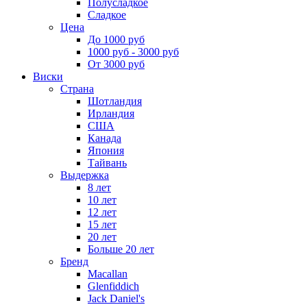
Полусладкое
Сладкое
Цена
До 1000 руб
1000 руб - 3000 руб
От 3000 руб
Виски
Страна
Шотландия
Ирландия
США
Канада
Япония
Тайвань
Выдержка
8 лет
10 лет
12 лет
15 лет
20 лет
Больше 20 лет
Бренд
Macallan
Glenfiddich
Jack Daniel's