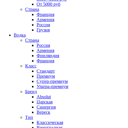
От 5000 руб
Страна
Франция
Армения
Россия
Грузия
Водка
Страна
Россия
Армения
Финляндия
Франция
Класс
Стандарт
Премиум
Супер-премиум
Ультра-премиум
Бренд
Absolut
Царская
Синергия
Вереск
Тип
Классическая
Виноградная