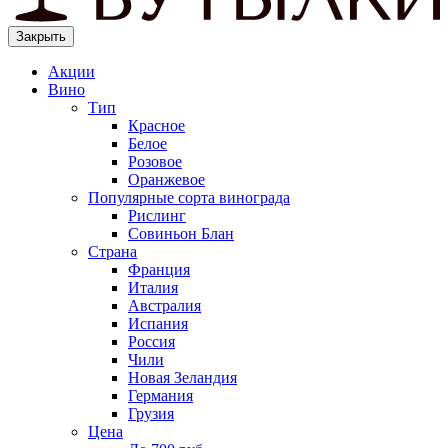
Закрыть
Акции
Вино
Тип
Красное
Белое
Розовое
Оранжевое
Популярные сорта винограда
Рислинг
Совиньон Блан
Страна
Франция
Италия
Австралия
Испания
Россия
Чили
Новая Зеландия
Германия
Грузия
Цена