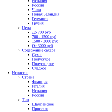
Испания
Россия
Чили
Новая Зеландия
Германия
Грузия
Цена
До 700 руб
700 - 1500 руб
1500 - 3000 руб
От 3000 руб
Содержание сахара
Сухое
Полусухое
Полусладкое
Сладкое
Игристое
Страна
Франция
Италия
Испания
Россия
Тип
Шампанское
Просекко