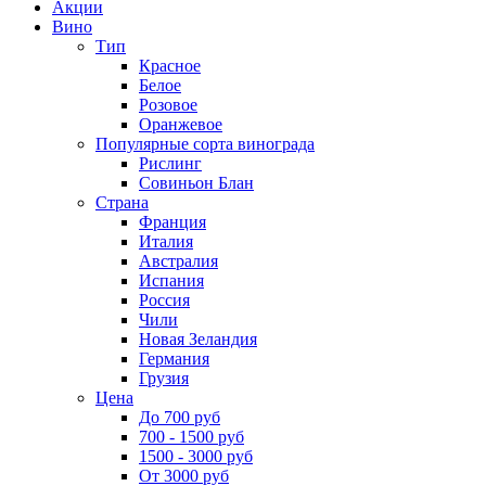
Акции
Вино
Тип
Красное
Белое
Розовое
Оранжевое
Популярные сорта винограда
Рислинг
Совиньон Блан
Страна
Франция
Италия
Австралия
Испания
Россия
Чили
Новая Зеландия
Германия
Грузия
Цена
До 700 руб
700 - 1500 руб
1500 - 3000 руб
От 3000 руб