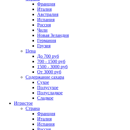
Франция
Италия
Австралия
Испания
Россия
Чили
Новая Зеландия
Германия
Грузия
Цена
До 700 руб
700 - 1500 руб
1500 - 3000 руб
От 3000 руб
Содержание сахара
Сухое
Полусухое
Полусладкое
Сладкое
Игристое
Страна
Франция
Италия
Испания
Россия