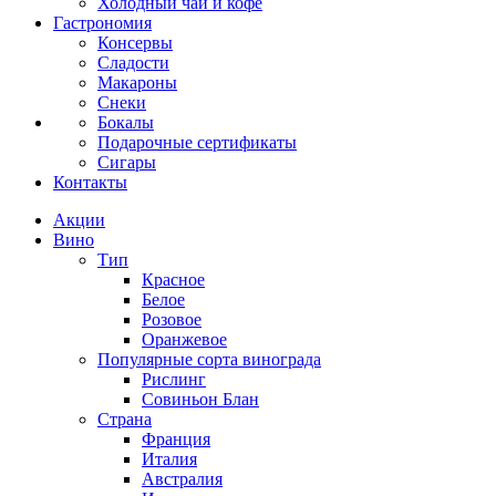
Холодный чай и кофе
Гастрономия
Консервы
Сладости
Макароны
Снеки
Бокалы
Подарочные сертификаты
Сигары
Контакты
Акции
Вино
Тип
Красное
Белое
Розовое
Оранжевое
Популярные сорта винограда
Рислинг
Совиньон Блан
Страна
Франция
Италия
Австралия