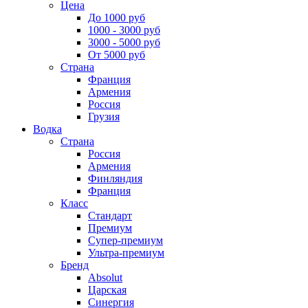
Цена
До 1000 руб
1000 - 3000 руб
3000 - 5000 руб
От 5000 руб
Страна
Франция
Армения
Россия
Грузия
Водка
Страна
Россия
Армения
Финляндия
Франция
Класс
Стандарт
Премиум
Супер-премиум
Ультра-премиум
Бренд
Absolut
Царская
Синергия