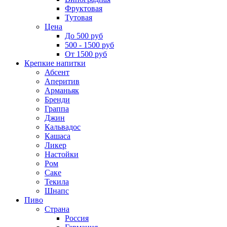
Фруктовая
Тутовая
Цена
До 500 руб
500 - 1500 руб
От 1500 руб
Крепкие напитки
Абсент
Аперитив
Арманьяк
Бренди
Граппа
Джин
Кальвадос
Кашаса
Ликер
Настойки
Ром
Саке
Текила
Шнапс
Пиво
Страна
Россия