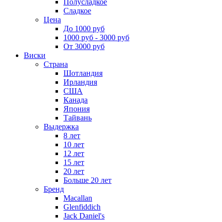
Полусладкое
Сладкое
Цена
До 1000 руб
1000 руб - 3000 руб
От 3000 руб
Виски
Страна
Шотландия
Ирландия
США
Канада
Япония
Тайвань
Выдержка
8 лет
10 лет
12 лет
15 лет
20 лет
Больше 20 лет
Бренд
Macallan
Glenfiddich
Jack Daniel's