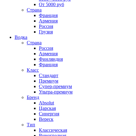
От 5000 руб
Страна
Франция
Армения
Россия
Грузия
Водка
Страна
Россия
Армения
Финляндия
Франция
Класс
Стандарт
Премиум
Супер-премиум
Ультра-премиум
Бренд
Absolut
Царская
Синергия
Вереск
Тип
Классическая
Виноградная