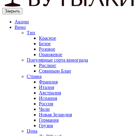
Закрыть
Акции
Вино
Тип
Красное
Белое
Розовое
Оранжевое
Популярные сорта винограда
Рислинг
Совиньон Блан
Страна
Франция
Италия
Австралия
Испания
Россия
Чили
Новая Зеландия
Германия
Грузия
Цена