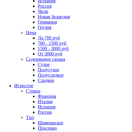
Испания
Россия
Чили
Новая Зеландия
Германия
Грузия
Цена
До 700 руб
700 - 1500 руб
1500 - 3000 руб
От 3000 руб
Содержание сахара
Сухое
Полусухое
Полусладкое
Сладкое
Игристое
Страна
Франция
Италия
Испания
Россия
Тип
Шампанское
Просекко