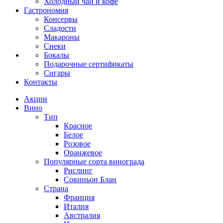
Холодный чай и кофе
Гастрономия
Консервы
Сладости
Макароны
Снеки
Бокалы
Подарочные сертификаты
Сигары
Контакты
Акции
Вино
Тип
Красное
Белое
Розовое
Оранжевое
Популярные сорта винограда
Рислинг
Совиньон Блан
Страна
Франция
Италия
Австралия