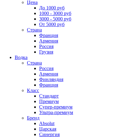
Цена
До 1000 руб
1000 - 3000 руб
3000 - 5000 руб
От 5000 руб
Страна
Франция
Армения
Россия
Грузия
Водка
Страна
Россия
Армения
Финляндия
Франция
Класс
Стандарт
Премиум
Супер-премиум
Ультра-премиум
Бренд
Absolut
Царская
Синергия