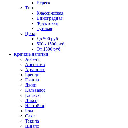
Вереск
Тип
Классическая
Виноградная
Фруктовая
Тутовая
Цена
До 500 руб
500 - 1500 руб
От 1500 руб
Крепкие напитки
Абсент
Аперитив
Арманьяк
Бренди
Граппа
Джин
Кальвадос
Кашаса
Ликер
Настойки
Ром
Саке
Текила
Шнапс