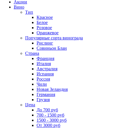
Акции
Вино
Тип
Красное
Белое
Розовое
Оранжевое
Популярные сорта винограда
Рислинг
Совиньон Блан
Страна
Франция
Италия
Австралия
Испания
Россия
Чили
Новая Зеландия
Германия
Грузия
Цена
До 700 руб
700 - 1500 руб
1500 - 3000 руб
От 3000 руб