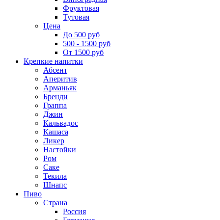
Фруктовая
Тутовая
Цена
До 500 руб
500 - 1500 руб
От 1500 руб
Крепкие напитки
Абсент
Аперитив
Арманьяк
Бренди
Граппа
Джин
Кальвадос
Кашаса
Ликер
Настойки
Ром
Саке
Текила
Шнапс
Пиво
Страна
Россия