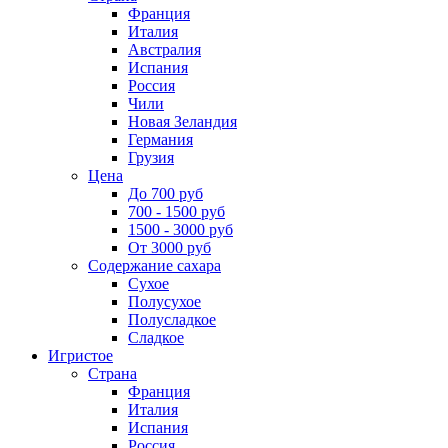
Франция
Италия
Австралия
Испания
Россия
Чили
Новая Зеландия
Германия
Грузия
Цена
До 700 руб
700 - 1500 руб
1500 - 3000 руб
От 3000 руб
Содержание сахара
Сухое
Полусухое
Полусладкое
Сладкое
Игристое
Страна
Франция
Италия
Испания
Россия