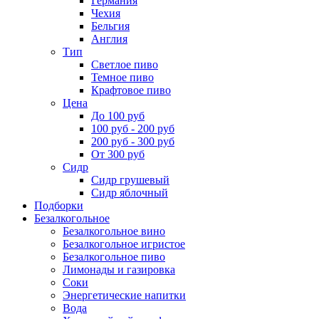
Германия
Чехия
Бельгия
Англия
Тип
Светлое пиво
Темное пиво
Крафтовое пиво
Цена
До 100 руб
100 руб - 200 руб
200 руб - 300 руб
От 300 руб
Сидр
Сидр грушевый
Сидр яблочный
Подборки
Безалкогольное
Безалкогольное вино
Безалкогольное игристое
Безалкогольное пиво
Лимонады и газировка
Соки
Энергетические напитки
Вода