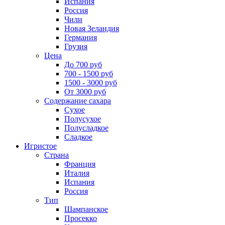
Испания
Россия
Чили
Новая Зеландия
Германия
Грузия
Цена
До 700 руб
700 - 1500 руб
1500 - 3000 руб
От 3000 руб
Содержание сахара
Сухое
Полусухое
Полусладкое
Сладкое
Игристое
Страна
Франция
Италия
Испания
Россия
Тип
Шампанское
Просекко