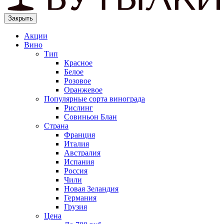
Закрыть
Акции
Вино
Тип
Красное
Белое
Розовое
Оранжевое
Популярные сорта винограда
Рислинг
Совиньон Блан
Страна
Франция
Италия
Австралия
Испания
Россия
Чили
Новая Зеландия
Германия
Грузия
Цена