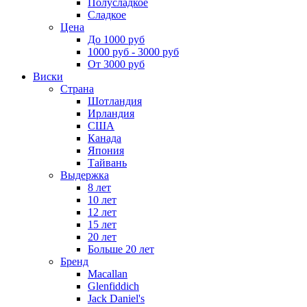
Полусладкое
Сладкое
Цена
До 1000 руб
1000 руб - 3000 руб
От 3000 руб
Виски
Страна
Шотландия
Ирландия
США
Канада
Япония
Тайвань
Выдержка
8 лет
10 лет
12 лет
15 лет
20 лет
Больше 20 лет
Бренд
Macallan
Glenfiddich
Jack Daniel's