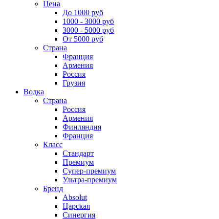
Цена
До 1000 руб
1000 - 3000 руб
3000 - 5000 руб
От 5000 руб
Страна
Франция
Армения
Россия
Грузия
Водка
Страна
Россия
Армения
Финляндия
Франция
Класс
Стандарт
Премиум
Супер-премиум
Ультра-премиум
Бренд
Absolut
Царская
Синергия