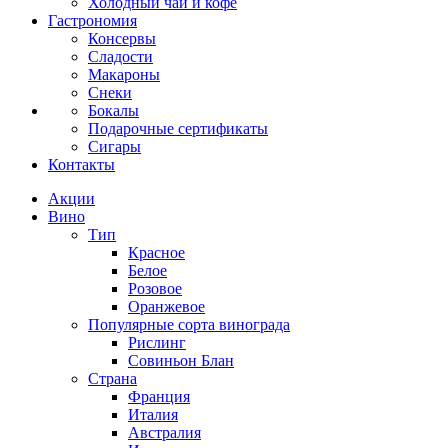
Холодный чай и кофе
Гастрономия
Консервы
Сладости
Макароны
Снеки
Бокалы
Подарочные сертификаты
Сигары
Контакты
Акции
Вино
Тип
Красное
Белое
Розовое
Оранжевое
Популярные сорта винограда
Рислинг
Совиньон Блан
Страна
Франция
Италия
Австралия