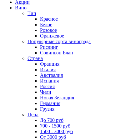
Акции
Вино
Тип
Красное
Белое
Розовое
Оранжевое
Популярные сорта винограда
Рислинг
Совиньон Блан
Страна
Франция
Италия
Австралия
Испания
Россия
Чили
Новая Зеландия
Германия
Грузия
Цена
До 700 руб
700 - 1500 руб
1500 - 3000 руб
От 3000 руб