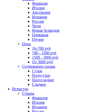
Франция
Италия
Австралия
Испания
Россия
Чили
Новая Зеландия
Германия
Грузия
Цена
До 700 руб
700 - 1500 руб
1500 - 3000 руб
От 3000 руб
Содержание сахара
Сухое
Полусухое
Полусладкое
Сладкое
Игристое
Страна
Франция
Италия
Испания
Россия