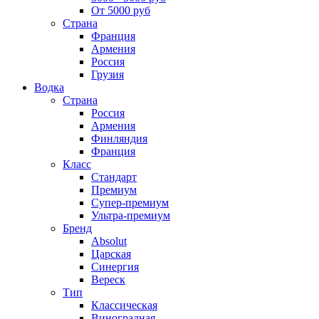
От 5000 руб
Страна
Франция
Армения
Россия
Грузия
Водка
Страна
Россия
Армения
Финляндия
Франция
Класс
Стандарт
Премиум
Супер-премиум
Ультра-премиум
Бренд
Absolut
Царская
Синергия
Вереск
Тип
Классическая
Виноградная