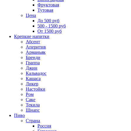
Фруктовая
Тутовая
Цена
До 500 руб
500 - 1500 руб
От 1500 руб
Крепкие напитки
Абсент
Аперитив
Арманьяк
Бренди
Граппа
Джин
Кальвадос
Кашаса
Ликер
Настойки
Ром
Саке
Текила
Шнапс
Пиво
Страна
Россия