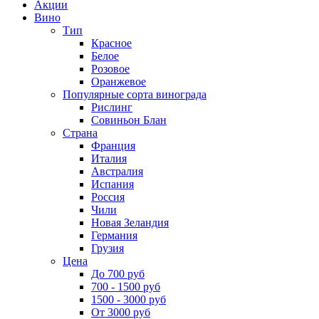
Акции
Вино
Тип
Красное
Белое
Розовое
Оранжевое
Популярные сорта винограда
Рислинг
Совиньон Блан
Страна
Франция
Италия
Австралия
Испания
Россия
Чили
Новая Зеландия
Германия
Грузия
Цена
До 700 руб
700 - 1500 руб
1500 - 3000 руб
От 3000 руб