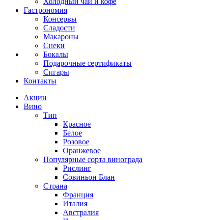
Холодный чай и кофе
Гастрономия
Консервы
Сладости
Макароны
Снеки
Бокалы
Подарочные сертификаты
Сигары
Контакты
Акции
Вино
Тип
Красное
Белое
Розовое
Оранжевое
Популярные сорта винограда
Рислинг
Совиньон Блан
Страна
Франция
Италия
Австралия