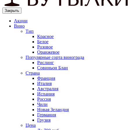
Закрыть
Акции
Вино
Тип
Красное
Белое
Розовое
Оранжевое
Популярные сорта винограда
Рислинг
Совиньон Блан
Страна
Франция
Италия
Австралия
Испания
Россия
Чили
Новая Зеландия
Германия
Грузия
Цена