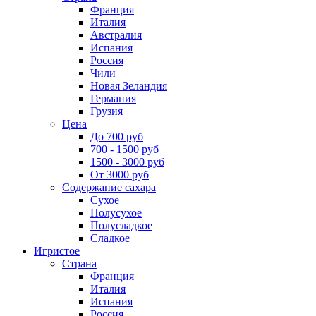
Франция
Италия
Австралия
Испания
Россия
Чили
Новая Зеландия
Германия
Грузия
Цена
До 700 руб
700 - 1500 руб
1500 - 3000 руб
От 3000 руб
Содержание сахара
Сухое
Полусухое
Полусладкое
Сладкое
Игристое
Страна
Франция
Италия
Испания
Россия