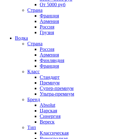
От 5000 руб
Страна
Франция
Армения
Россия
Грузия
Водка
Страна
Россия
Армения
Финляндия
Франция
Класс
Стандарт
Премиум
Супер-премиум
Ультра-премиум
Бренд
Absolut
Царская
Синергия
Вереск
Тип
Классическая
Виноградная