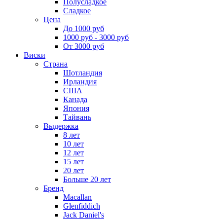
Полусладкое
Сладкое
Цена
До 1000 руб
1000 руб - 3000 руб
От 3000 руб
Виски
Страна
Шотландия
Ирландия
США
Канада
Япония
Тайвань
Выдержка
8 лет
10 лет
12 лет
15 лет
20 лет
Больше 20 лет
Бренд
Macallan
Glenfiddich
Jack Daniel's