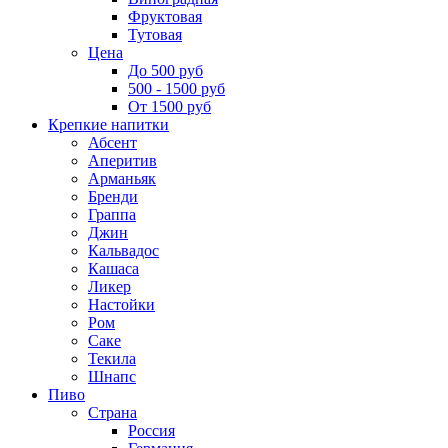
Фруктовая
Тутовая
Цена
До 500 руб
500 - 1500 руб
От 1500 руб
Крепкие напитки
Абсент
Аперитив
Арманьяк
Бренди
Граппа
Джин
Кальвадос
Кашаса
Ликер
Настойки
Ром
Саке
Текила
Шнапс
Пиво
Страна
Россия