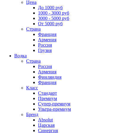
Цена
До 1000 руб
1000 - 3000 руб
3000 - 5000 руб
От 5000 руб
Страна
Франция
Армения
Россия
Грузия
Водка
Страна
Россия
Армения
Финляндия
Франция
Класс
Стандарт
Премиум
Супер-премиум
Ультра-премиум
Бренд
Absolut
Царская
Синергия