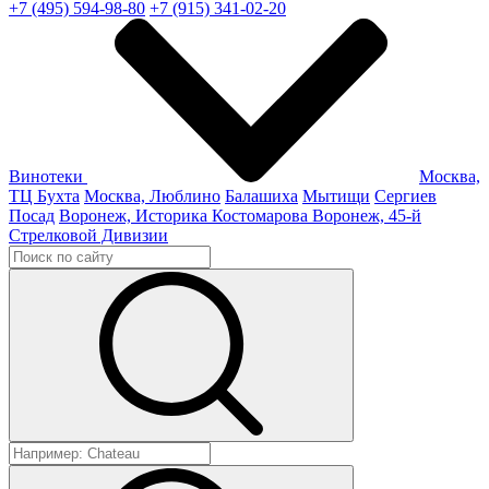
+7 (495) 594-98-80
+7 (915) 341-02-20
Винотеки
Москва,
ТЦ Бухта
Москва, Люблино
Балашиха
Мытищи
Сергиев
Посад
Воронеж, Историка Костомарова
Воронеж, 45-й
Стрелковой Дивизии