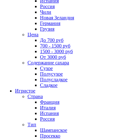
Испания
Россия
Чили
Новая Зеландия
Германия
Грузия
Цена
До 700 руб
700 - 1500 руб
1500 - 3000 руб
От 3000 руб
Содержание сахара
Сухое
Полусухое
Полусладкое
Сладкое
Игристое
Страна
Франция
Италия
Испания
Россия
Тип
Шампанское
Просекко