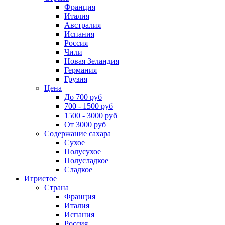
Франция
Италия
Австралия
Испания
Россия
Чили
Новая Зеландия
Германия
Грузия
Цена
До 700 руб
700 - 1500 руб
1500 - 3000 руб
От 3000 руб
Содержание сахара
Сухое
Полусухое
Полусладкое
Сладкое
Игристое
Страна
Франция
Италия
Испания
Россия