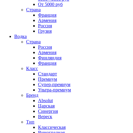
От 5000 руб
Страна
Франция
Армения
Россия
Грузия
Водка
Страна
Россия
Армения
Финляндия
Франция
Класс
Стандарт
Премиум
Супер-премиум
Ультра-премиум
Бренд
Absolut
Царская
Синергия
Вереск
Тип
Классическая
Виноградная