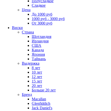
Полусладкое
Сладкое
Цена
До 1000 руб
1000 руб - 3000 руб
От 3000 руб
Виски
Страна
Шотландия
Ирландия
США
Канада
Япония
Тайвань
Выдержка
8 лет
10 лет
12 лет
15 лет
20 лет
Больше 20 лет
Бренд
Macallan
Glenfiddich
Jack Daniel's