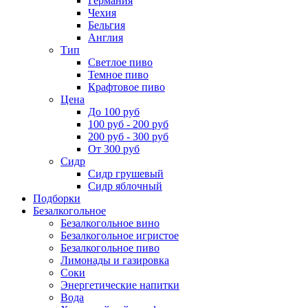
Германия
Чехия
Бельгия
Англия
Тип
Светлое пиво
Темное пиво
Крафтовое пиво
Цена
До 100 руб
100 руб - 200 руб
200 руб - 300 руб
От 300 руб
Сидр
Сидр грушевый
Сидр яблочный
Подборки
Безалкогольное
Безалкогольное вино
Безалкогольное игристое
Безалкогольное пиво
Лимонады и газировка
Соки
Энергетические напитки
Вода