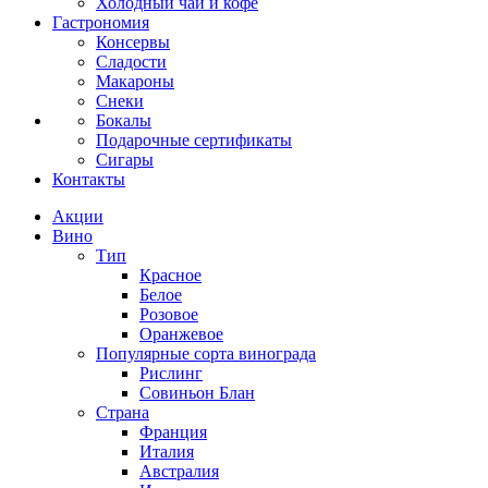
Холодный чай и кофе
Гастрономия
Консервы
Сладости
Макароны
Снеки
Бокалы
Подарочные сертификаты
Сигары
Контакты
Акции
Вино
Тип
Красное
Белое
Розовое
Оранжевое
Популярные сорта винограда
Рислинг
Совиньон Блан
Страна
Франция
Италия
Австралия