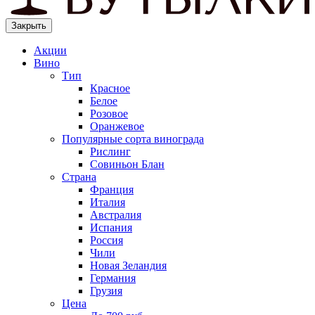
Закрыть
Акции
Вино
Тип
Красное
Белое
Розовое
Оранжевое
Популярные сорта винограда
Рислинг
Совиньон Блан
Страна
Франция
Италия
Австралия
Испания
Россия
Чили
Новая Зеландия
Германия
Грузия
Цена