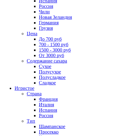
Испания
Россия
Чили
Новая Зеландия
Германия
Грузия
Цена
До 700 руб
700 - 1500 руб
1500 - 3000 руб
От 3000 руб
Содержание сахара
Сухое
Полусухое
Полусладкое
Сладкое
Игристое
Страна
Франция
Италия
Испания
Россия
Тип
Шампанское
Просекко