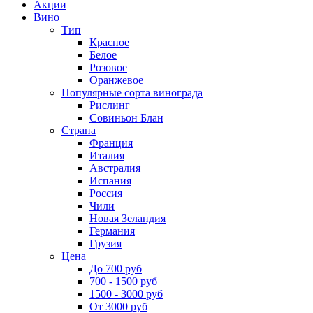
Акции
Вино
Тип
Красное
Белое
Розовое
Оранжевое
Популярные сорта винограда
Рислинг
Совиньон Блан
Страна
Франция
Италия
Австралия
Испания
Россия
Чили
Новая Зеландия
Германия
Грузия
Цена
До 700 руб
700 - 1500 руб
1500 - 3000 руб
От 3000 руб