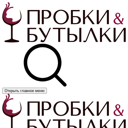
Открыть главное меню