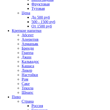
Фруктовая
Тутовая
Цена
До 500 руб
500 - 1500 руб
От 1500 руб
Крепкие напитки
Абсент
Аперитив
Арманьяк
Бренди
Граппа
Джин
Кальвадос
Кашаса
Ликер
Настойки
Ром
Саке
Текила
Шнапс
Пиво
Страна
Россия