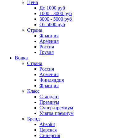
Цена
До 1000 руб
1000 - 3000 руб
3000 - 5000 руб
От 5000 руб
Страна
Франция
Армения
Россия
Грузия
Водка
Страна
Россия
Армения
Финляндия
Франция
Класс
Стандарт
Премиум
Супер-премиум
Ультра-премиум
Бренд
Absolut
Царская
Синергия