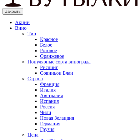
Закрыть
Акции
Вино
Тип
Красное
Белое
Розовое
Оранжевое
Популярные сорта винограда
Рислинг
Совиньон Блан
Страна
Франция
Италия
Австралия
Испания
Россия
Чили
Новая Зеландия
Германия
Грузия
Цена