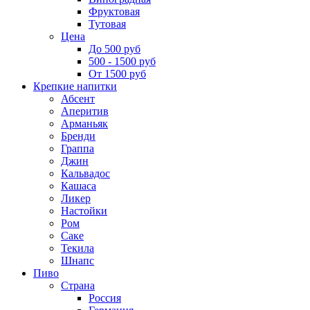
Фруктовая
Тутовая
Цена
До 500 руб
500 - 1500 руб
От 1500 руб
Крепкие напитки
Абсент
Аперитив
Арманьяк
Бренди
Граппа
Джин
Кальвадос
Кашаса
Ликер
Настойки
Ром
Саке
Текила
Шнапс
Пиво
Страна
Россия