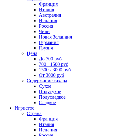
Франция
Италия
Австралия
Испания
Россия
Чили
Новая Зеландия
Германия
Грузия
Цена
До 700 руб
700 - 1500 руб
1500 - 3000 руб
От 3000 руб
Содержание сахара
Сухое
Полусухое
Полусладкое
Сладкое
Игристое
Страна
Франция
Италия
Испания
Россия