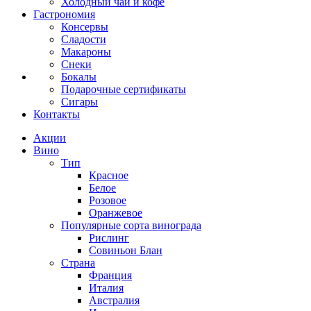
Холодный чай и кофе
Гастрономия
Консервы
Сладости
Макароны
Снеки
Бокалы
Подарочные сертификаты
Сигары
Контакты
Акции
Вино
Тип
Красное
Белое
Розовое
Оранжевое
Популярные сорта винограда
Рислинг
Совиньон Блан
Страна
Франция
Италия
Австралия