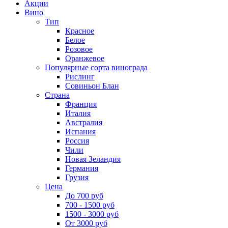
Акции
Вино
Тип
Красное
Белое
Розовое
Оранжевое
Популярные сорта винограда
Рислинг
Совиньон Блан
Страна
Франция
Италия
Австралия
Испания
Россия
Чили
Новая Зеландия
Германия
Грузия
Цена
До 700 руб
700 - 1500 руб
1500 - 3000 руб
От 3000 руб