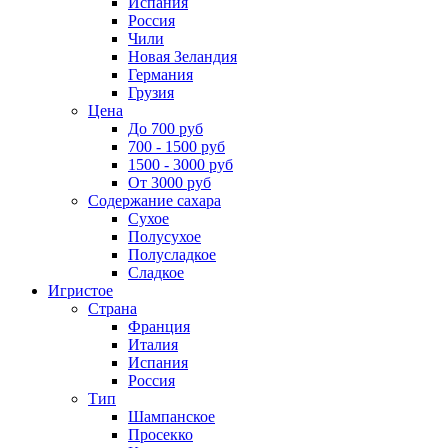
Испания
Россия
Чили
Новая Зеландия
Германия
Грузия
Цена
До 700 руб
700 - 1500 руб
1500 - 3000 руб
От 3000 руб
Содержание сахара
Сухое
Полусухое
Полусладкое
Сладкое
Игристое
Страна
Франция
Италия
Испания
Россия
Тип
Шампанское
Просекко