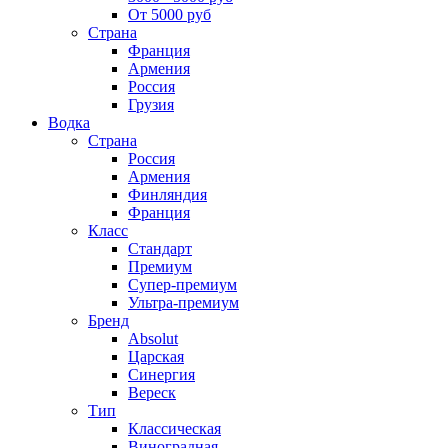
От 5000 руб
Страна
Франция
Армения
Россия
Грузия
Водка
Страна
Россия
Армения
Финляндия
Франция
Класс
Стандарт
Премиум
Супер-премиум
Ультра-премиум
Бренд
Absolut
Царская
Синергия
Вереск
Тип
Классическая
Виноградная