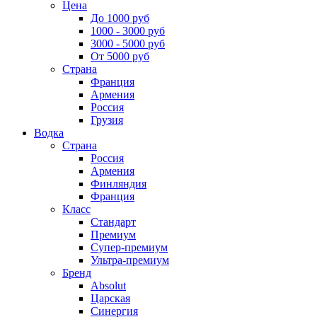
Цена
До 1000 руб
1000 - 3000 руб
3000 - 5000 руб
От 5000 руб
Страна
Франция
Армения
Россия
Грузия
Водка
Страна
Россия
Армения
Финляндия
Франция
Класс
Стандарт
Премиум
Супер-премиум
Ультра-премиум
Бренд
Absolut
Царская
Синергия