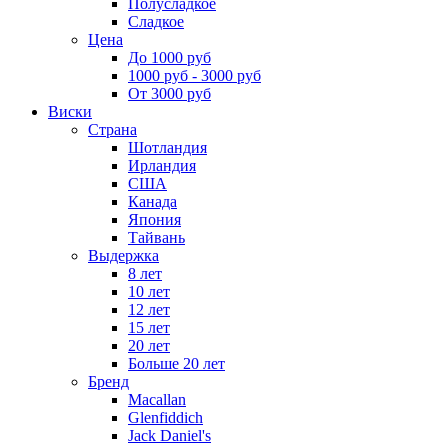
Полусладкое
Сладкое
Цена
До 1000 руб
1000 руб - 3000 руб
От 3000 руб
Виски
Страна
Шотландия
Ирландия
США
Канада
Япония
Тайвань
Выдержка
8 лет
10 лет
12 лет
15 лет
20 лет
Больше 20 лет
Бренд
Macallan
Glenfiddich
Jack Daniel's