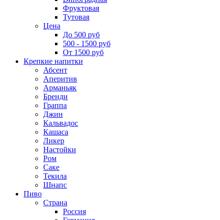
Фруктовая
Тутовая
Цена
До 500 руб
500 - 1500 руб
От 1500 руб
Крепкие напитки
Абсент
Аперитив
Арманьяк
Бренди
Граппа
Джин
Кальвадос
Кашаса
Ликер
Настойки
Ром
Саке
Текила
Шнапс
Пиво
Страна
Россия