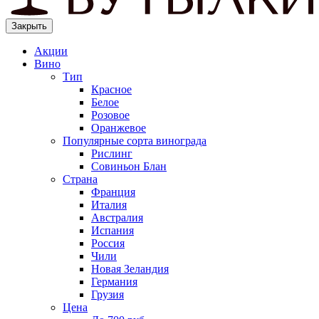
Закрыть
Акции
Вино
Тип
Красное
Белое
Розовое
Оранжевое
Популярные сорта винограда
Рислинг
Совиньон Блан
Страна
Франция
Италия
Австралия
Испания
Россия
Чили
Новая Зеландия
Германия
Грузия
Цена