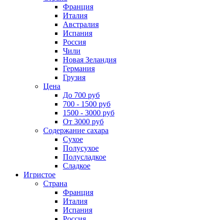
Франция
Италия
Австралия
Испания
Россия
Чили
Новая Зеландия
Германия
Грузия
Цена
До 700 руб
700 - 1500 руб
1500 - 3000 руб
От 3000 руб
Содержание сахара
Сухое
Полусухое
Полусладкое
Сладкое
Игристое
Страна
Франция
Италия
Испания
Россия