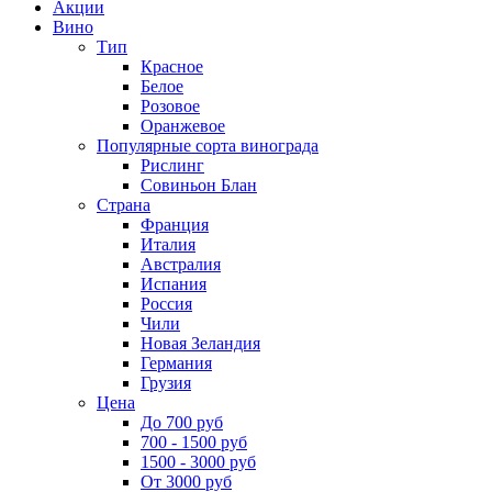
Акции
Вино
Тип
Красное
Белое
Розовое
Оранжевое
Популярные сорта винограда
Рислинг
Совиньон Блан
Страна
Франция
Италия
Австралия
Испания
Россия
Чили
Новая Зеландия
Германия
Грузия
Цена
До 700 руб
700 - 1500 руб
1500 - 3000 руб
От 3000 руб