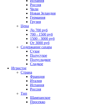
Испания
Россия
Чили
Новая Зеландия
Германия
Грузия
Цена
До 700 руб
700 - 1500 руб
1500 - 3000 руб
От 3000 руб
Содержание сахара
Сухое
Полусухое
Полусладкое
Сладкое
Игристое
Страна
Франция
Италия
Испания
Россия
Тип
Шампанское
Просекко