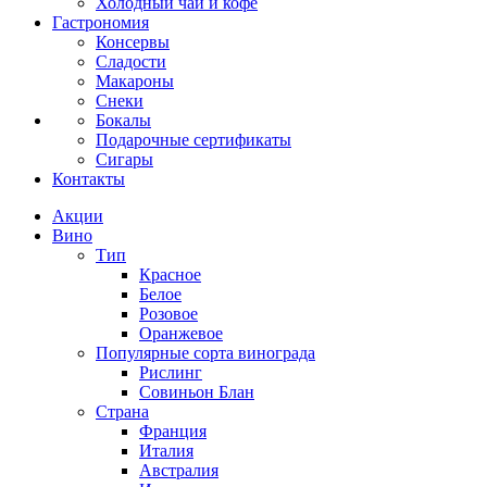
Холодный чай и кофе
Гастрономия
Консервы
Сладости
Макароны
Снеки
Бокалы
Подарочные сертификаты
Сигары
Контакты
Акции
Вино
Тип
Красное
Белое
Розовое
Оранжевое
Популярные сорта винограда
Рислинг
Совиньон Блан
Страна
Франция
Италия
Австралия