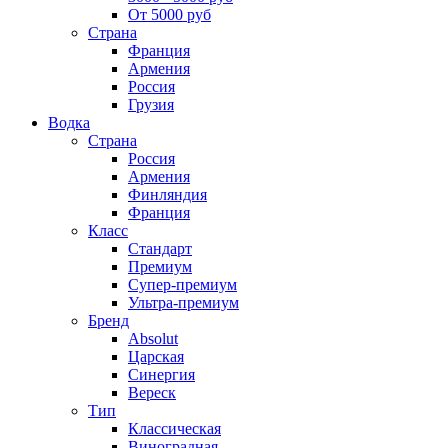
От 5000 руб
Страна
Франция
Армения
Россия
Грузия
Водка
Страна
Россия
Армения
Финляндия
Франция
Класс
Стандарт
Премиум
Супер-премиум
Ультра-премиум
Бренд
Absolut
Царская
Синергия
Вереск
Тип
Классическая
Виноградная