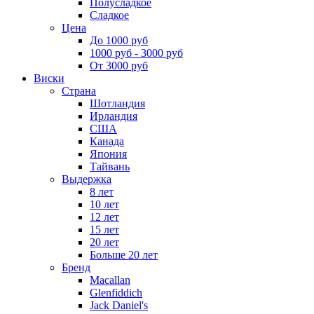
Полусладкое
Сладкое
Цена
До 1000 руб
1000 руб - 3000 руб
От 3000 руб
Виски
Страна
Шотландия
Ирландия
США
Канада
Япония
Тайвань
Выдержка
8 лет
10 лет
12 лет
15 лет
20 лет
Больше 20 лет
Бренд
Macallan
Glenfiddich
Jack Daniel's