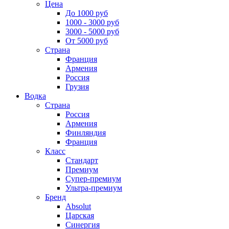
Цена
До 1000 руб
1000 - 3000 руб
3000 - 5000 руб
От 5000 руб
Страна
Франция
Армения
Россия
Грузия
Водка
Страна
Россия
Армения
Финляндия
Франция
Класс
Стандарт
Премиум
Супер-премиум
Ультра-премиум
Бренд
Absolut
Царская
Синергия