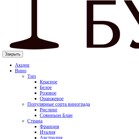
Закрыть
Акции
Вино
Тип
Красное
Белое
Розовое
Оранжевое
Популярные сорта винограда
Рислинг
Совиньон Блан
Страна
Франция
Италия
Австралия