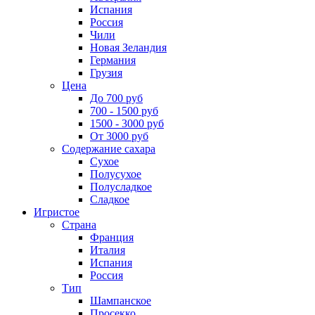
Испания
Россия
Чили
Новая Зеландия
Германия
Грузия
Цена
До 700 руб
700 - 1500 руб
1500 - 3000 руб
От 3000 руб
Содержание сахара
Сухое
Полусухое
Полусладкое
Сладкое
Игристое
Страна
Франция
Италия
Испания
Россия
Тип
Шампанское
Просекко