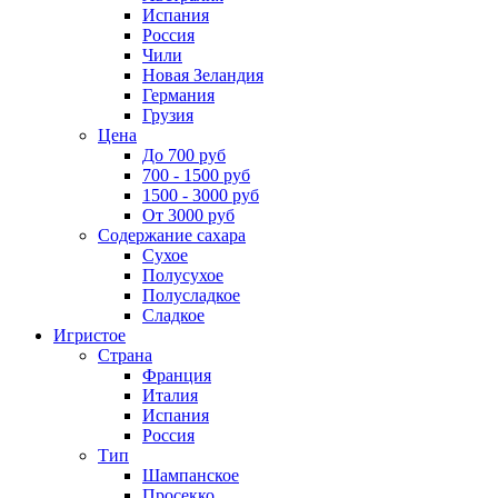
Испания
Россия
Чили
Новая Зеландия
Германия
Грузия
Цена
До 700 руб
700 - 1500 руб
1500 - 3000 руб
От 3000 руб
Содержание сахара
Сухое
Полусухое
Полусладкое
Сладкое
Игристое
Страна
Франция
Италия
Испания
Россия
Тип
Шампанское
Просекко