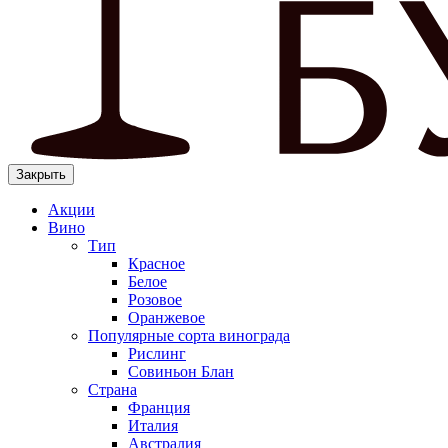
Закрыть
Акции
Вино
Тип
Красное
Белое
Розовое
Оранжевое
Популярные сорта винограда
Рислинг
Совиньон Блан
Страна
Франция
Италия
Австралия