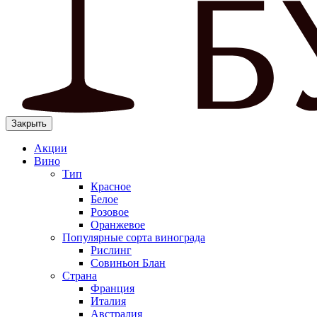
Закрыть
Акции
Вино
Тип
Красное
Белое
Розовое
Оранжевое
Популярные сорта винограда
Рислинг
Совиньон Блан
Страна
Франция
Италия
Австралия