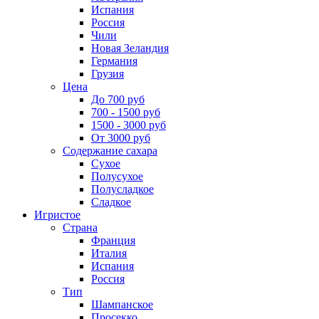
Испания
Россия
Чили
Новая Зеландия
Германия
Грузия
Цена
До 700 руб
700 - 1500 руб
1500 - 3000 руб
От 3000 руб
Содержание сахара
Сухое
Полусухое
Полусладкое
Сладкое
Игристое
Страна
Франция
Италия
Испания
Россия
Тип
Шампанское
Просекко