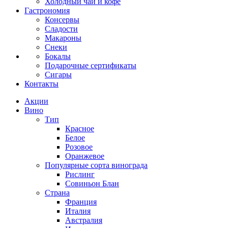
Холодный чай и кофе
Гастрономия
Консервы
Сладости
Макароны
Снеки
Бокалы
Подарочные сертификаты
Сигары
Контакты
Акции
Вино
Тип
Красное
Белое
Розовое
Оранжевое
Популярные сорта винограда
Рислинг
Совиньон Блан
Страна
Франция
Италия
Австралия