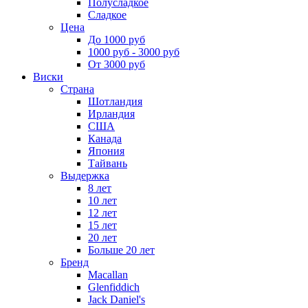
Полусладкое
Сладкое
Цена
До 1000 руб
1000 руб - 3000 руб
От 3000 руб
Виски
Страна
Шотландия
Ирландия
США
Канада
Япония
Тайвань
Выдержка
8 лет
10 лет
12 лет
15 лет
20 лет
Больше 20 лет
Бренд
Macallan
Glenfiddich
Jack Daniel's