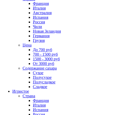
Франция
Италия
Австралия
Испания
Россия
Чили
Новая Зеландия
Германия
Грузия
Цена
До 700 руб
700 - 1500 руб
1500 - 3000 руб
От 3000 руб
Содержание сахара
Сухое
Полусухое
Полусладкое
Сладкое
Игристое
Страна
Франция
Италия
Испания
Россия