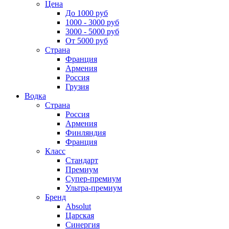
Цена
До 1000 руб
1000 - 3000 руб
3000 - 5000 руб
От 5000 руб
Страна
Франция
Армения
Россия
Грузия
Водка
Страна
Россия
Армения
Финляндия
Франция
Класс
Стандарт
Премиум
Супер-премиум
Ультра-премиум
Бренд
Absolut
Царская
Синергия