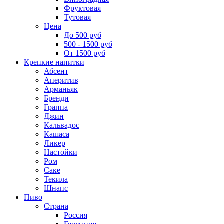
Фруктовая
Тутовая
Цена
До 500 руб
500 - 1500 руб
От 1500 руб
Крепкие напитки
Абсент
Аперитив
Арманьяк
Бренди
Граппа
Джин
Кальвадос
Кашаса
Ликер
Настойки
Ром
Саке
Текила
Шнапс
Пиво
Страна
Россия