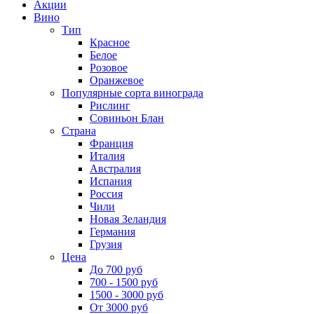
Акции
Вино
Тип
Красное
Белое
Розовое
Оранжевое
Популярные сорта винограда
Рислинг
Совиньон Блан
Страна
Франция
Италия
Австралия
Испания
Россия
Чили
Новая Зеландия
Германия
Грузия
Цена
До 700 руб
700 - 1500 руб
1500 - 3000 руб
От 3000 руб