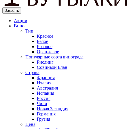
Закрыть
Акции
Вино
Тип
Красное
Белое
Розовое
Оранжевое
Популярные сорта винограда
Рислинг
Совиньон Блан
Страна
Франция
Италия
Австралия
Испания
Россия
Чили
Новая Зеландия
Германия
Грузия
Цена