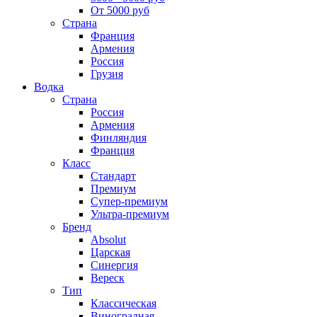
От 5000 руб
Страна
Франция
Армения
Россия
Грузия
Водка
Страна
Россия
Армения
Финляндия
Франция
Класс
Стандарт
Премиум
Супер-премиум
Ультра-премиум
Бренд
Absolut
Царская
Синергия
Вереск
Тип
Классическая
Виноградная