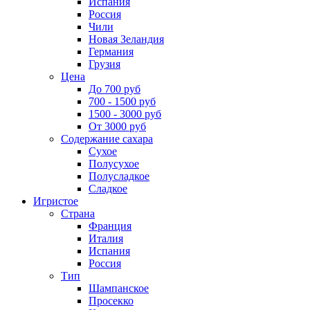
Испания
Россия
Чили
Новая Зеландия
Германия
Грузия
Цена
До 700 руб
700 - 1500 руб
1500 - 3000 руб
От 3000 руб
Содержание сахара
Сухое
Полусухое
Полусладкое
Сладкое
Игристое
Страна
Франция
Италия
Испания
Россия
Тип
Шампанское
Просекко