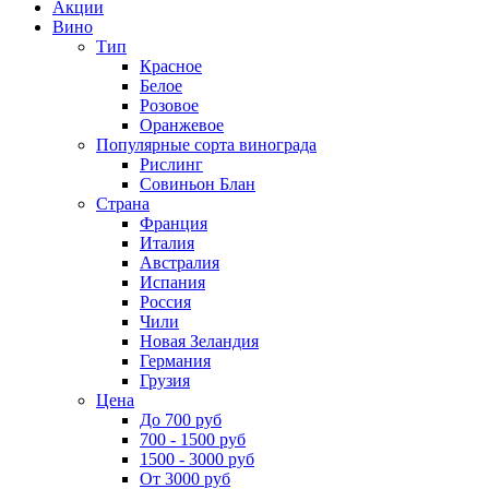
Акции
Вино
Тип
Красное
Белое
Розовое
Оранжевое
Популярные сорта винограда
Рислинг
Совиньон Блан
Страна
Франция
Италия
Австралия
Испания
Россия
Чили
Новая Зеландия
Германия
Грузия
Цена
До 700 руб
700 - 1500 руб
1500 - 3000 руб
От 3000 руб