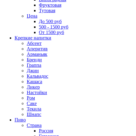
Фруктовая
Тутовая
Цена
До 500 руб
500 - 1500 руб
От 1500 руб
Крепкие напитки
Абсент
Аперитив
Арманьяк
Бренди
Граппа
Джин
Кальвадос
Кашаса
Ликер
Настойки
Ром
Саке
Текила
Шнапс
Пиво
Страна
Россия