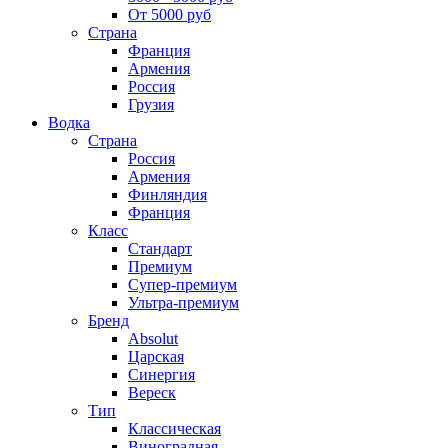
От 5000 руб
Страна
Франция
Армения
Россия
Грузия
Водка
Страна
Россия
Армения
Финляндия
Франция
Класс
Стандарт
Премиум
Супер-премиум
Ультра-премиум
Бренд
Absolut
Царская
Синергия
Вереск
Тип
Классическая
Виноградная