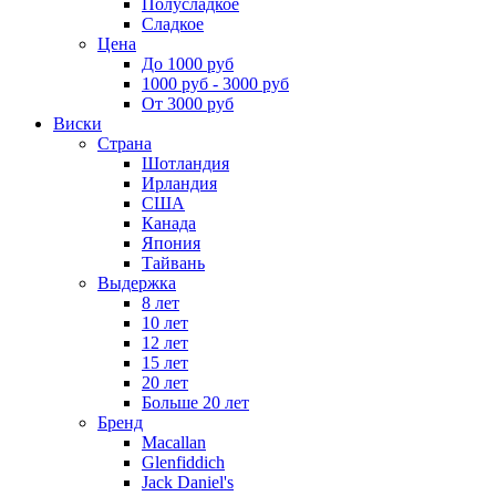
Полусладкое
Сладкое
Цена
До 1000 руб
1000 руб - 3000 руб
От 3000 руб
Виски
Страна
Шотландия
Ирландия
США
Канада
Япония
Тайвань
Выдержка
8 лет
10 лет
12 лет
15 лет
20 лет
Больше 20 лет
Бренд
Macallan
Glenfiddich
Jack Daniel's