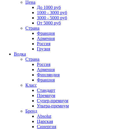
Цена
До 1000 руб
1000 - 3000 руб
3000 - 5000 руб
От 5000 руб
Страна
Франция
Армения
Россия
Грузия
Водка
Страна
Россия
Армения
Финляндия
Франция
Класс
Стандарт
Премиум
Супер-премиум
Ультра-премиум
Бренд
Absolut
Царская
Синергия