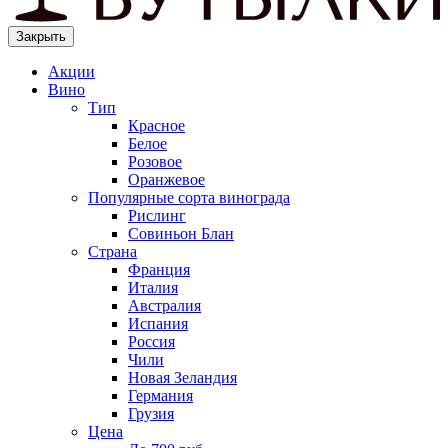
Закрыть
Акции
Вино
Тип
Красное
Белое
Розовое
Оранжевое
Популярные сорта винограда
Рислинг
Совиньон Блан
Страна
Франция
Италия
Австралия
Испания
Россия
Чили
Новая Зеландия
Германия
Грузия
Цена