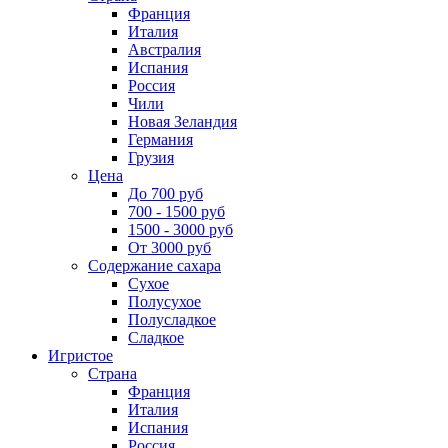
Франция
Италия
Австралия
Испания
Россия
Чили
Новая Зеландия
Германия
Грузия
Цена
До 700 руб
700 - 1500 руб
1500 - 3000 руб
От 3000 руб
Содержание сахара
Сухое
Полусухое
Полусладкое
Сладкое
Игристое
Страна
Франция
Италия
Испания
Россия