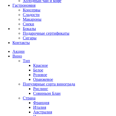
Холодный чай и кофе
Гастрономия
Консервы
Сладости
Макароны
Снеки
Бокалы
Подарочные сертификаты
Сигары
Контакты
Акции
Вино
Тип
Красное
Белое
Розовое
Оранжевое
Популярные сорта винограда
Рислинг
Совиньон Блан
Страна
Франция
Италия
Австралия