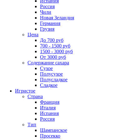
Испания
Россия
Чили
Новая Зеландия
Германия
Грузия
Цена
До 700 руб
700 - 1500 руб
1500 - 3000 руб
От 3000 руб
Содержание сахара
Сухое
Полусухое
Полусладкое
Сладкое
Игристое
Страна
Франция
Италия
Испания
Россия
Тип
Шампанское
Просекко