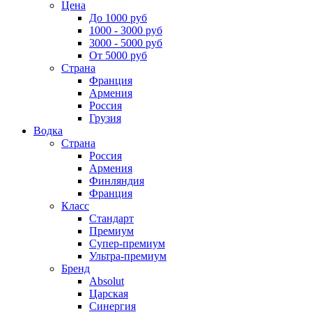
Цена
До 1000 руб
1000 - 3000 руб
3000 - 5000 руб
От 5000 руб
Страна
Франция
Армения
Россия
Грузия
Водка
Страна
Россия
Армения
Финляндия
Франция
Класс
Стандарт
Премиум
Супер-премиум
Ультра-премиум
Бренд
Absolut
Царская
Синергия