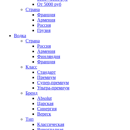
От 5000 руб
Страна
Франция
Армения
Россия
Грузия
Водка
Страна
Россия
Армения
Финляндия
Франция
Класс
Стандарт
Премиум
Супер-премиум
Ультра-премиум
Бренд
Absolut
Царская
Синергия
Вереск
Тип
Классическая
Виноградная