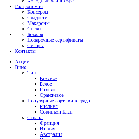
Холодный чай и кофе
Гастрономия
Консервы
Сладости
Макароны
Снеки
Бокалы
Подарочные сертификаты
Сигары
Контакты
Акции
Вино
Тип
Красное
Белое
Розовое
Оранжевое
Популярные сорта винограда
Рислинг
Совиньон Блан
Страна
Франция
Италия
Австралия