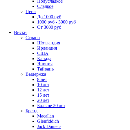
Полусладкое
Сладкое
Цена
До 1000 руб
1000 руб - 3000 руб
От 3000 руб
Виски
Страна
Шотландия
Ирландия
США
Канада
Япония
Тайвань
Выдержка
8 лет
10 лет
12 лет
15 лет
20 лет
Больше 20 лет
Бренд
Macallan
Glenfiddich
Jack Daniel's