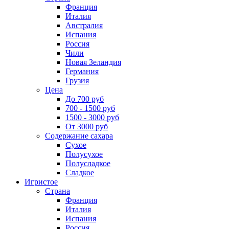
Франция
Италия
Австралия
Испания
Россия
Чили
Новая Зеландия
Германия
Грузия
Цена
До 700 руб
700 - 1500 руб
1500 - 3000 руб
От 3000 руб
Содержание сахара
Сухое
Полусухое
Полусладкое
Сладкое
Игристое
Страна
Франция
Италия
Испания
Россия