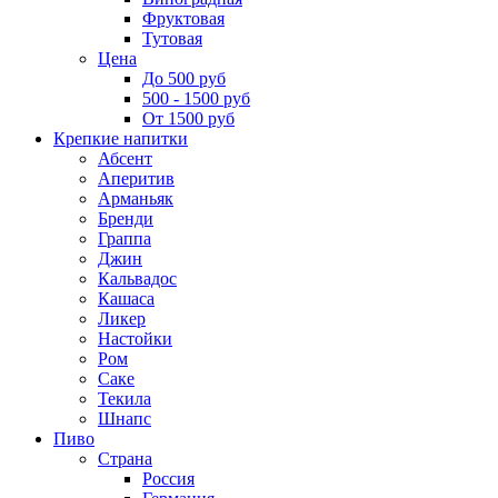
Фруктовая
Тутовая
Цена
До 500 руб
500 - 1500 руб
От 1500 руб
Крепкие напитки
Абсент
Аперитив
Арманьяк
Бренди
Граппа
Джин
Кальвадос
Кашаса
Ликер
Настойки
Ром
Саке
Текила
Шнапс
Пиво
Страна
Россия