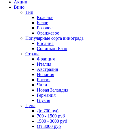
Акции
Вино
Тип
Красное
Белое
Розовое
Оранжевое
Популярные сорта винограда
Рислинг
Совиньон Блан
Страна
Франция
Италия
Австралия
Испания
Россия
Чили
Новая Зеландия
Германия
Грузия
Цена
До 700 руб
700 - 1500 руб
1500 - 3000 руб
От 3000 руб