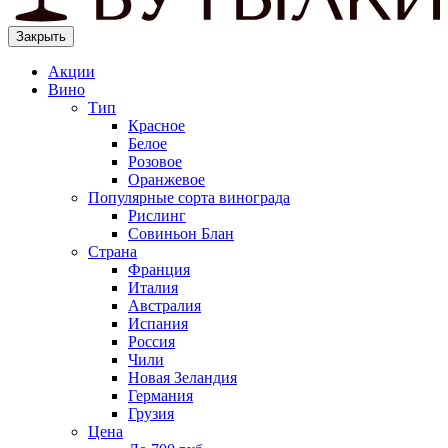
Закрыть
Акции
Вино
Тип
Красное
Белое
Розовое
Оранжевое
Популярные сорта винограда
Рислинг
Совиньон Блан
Страна
Франция
Италия
Австралия
Испания
Россия
Чили
Новая Зеландия
Германия
Грузия
Цена