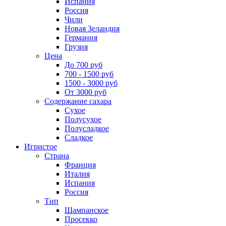
Испания
Россия
Чили
Новая Зеландия
Германия
Грузия
Цена
До 700 руб
700 - 1500 руб
1500 - 3000 руб
От 3000 руб
Содержание сахара
Сухое
Полусухое
Полусладкое
Сладкое
Игристое
Страна
Франция
Италия
Испания
Россия
Тип
Шампанское
Просекко