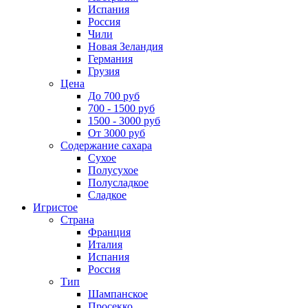
Испания
Россия
Чили
Новая Зеландия
Германия
Грузия
Цена
До 700 руб
700 - 1500 руб
1500 - 3000 руб
От 3000 руб
Содержание сахара
Сухое
Полусухое
Полусладкое
Сладкое
Игристое
Страна
Франция
Италия
Испания
Россия
Тип
Шампанское
Просекко