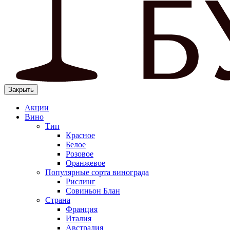
Закрыть
Акции
Вино
Тип
Красное
Белое
Розовое
Оранжевое
Популярные сорта винограда
Рислинг
Совиньон Блан
Страна
Франция
Италия
Австралия