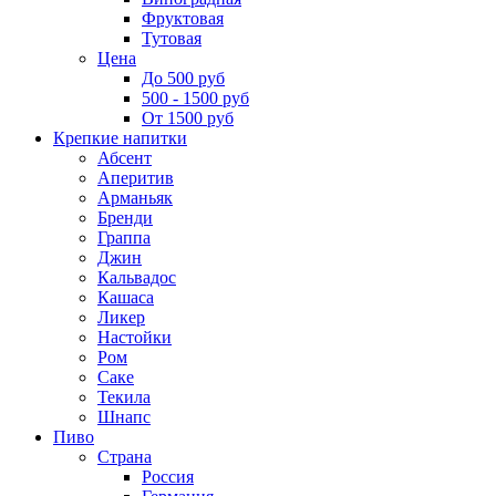
Фруктовая
Тутовая
Цена
До 500 руб
500 - 1500 руб
От 1500 руб
Крепкие напитки
Абсент
Аперитив
Арманьяк
Бренди
Граппа
Джин
Кальвадос
Кашаса
Ликер
Настойки
Ром
Саке
Текила
Шнапс
Пиво
Страна
Россия