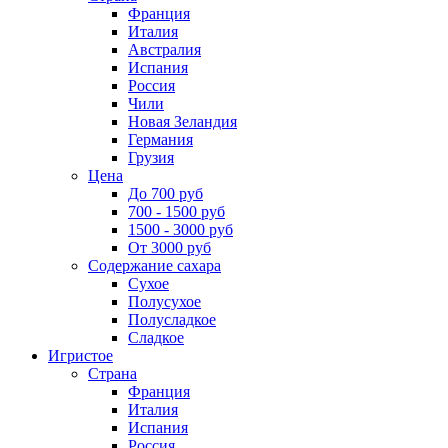
Франция
Италия
Австралия
Испания
Россия
Чили
Новая Зеландия
Германия
Грузия
Цена
До 700 руб
700 - 1500 руб
1500 - 3000 руб
От 3000 руб
Содержание сахара
Сухое
Полусухое
Полусладкое
Сладкое
Игристое
Страна
Франция
Италия
Испания
Россия