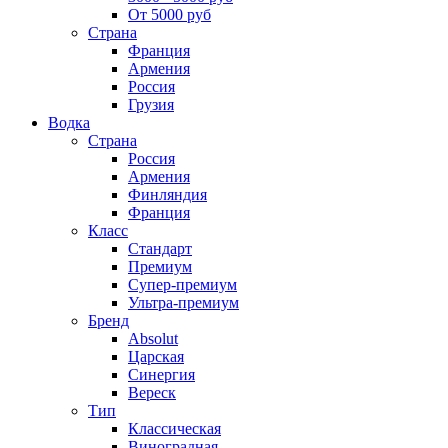
От 5000 руб
Страна
Франция
Армения
Россия
Грузия
Водка
Страна
Россия
Армения
Финляндия
Франция
Класс
Стандарт
Премиум
Супер-премиум
Ультра-премиум
Бренд
Absolut
Царская
Синергия
Вереск
Тип
Классическая
Виноградная