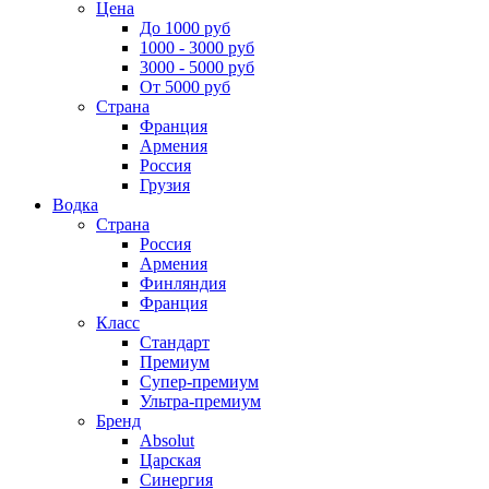
Цена
До 1000 руб
1000 - 3000 руб
3000 - 5000 руб
От 5000 руб
Страна
Франция
Армения
Россия
Грузия
Водка
Страна
Россия
Армения
Финляндия
Франция
Класс
Стандарт
Премиум
Супер-премиум
Ультра-премиум
Бренд
Absolut
Царская
Синергия