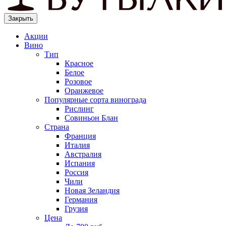
Закрыть
Акции
Вино
Тип
Красное
Белое
Розовое
Оранжевое
Популярные сорта винограда
Рислинг
Совиньон Блан
Страна
Франция
Италия
Австралия
Испания
Россия
Чили
Новая Зеландия
Германия
Грузия
Цена