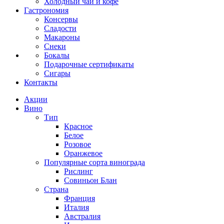
Холодный чай и кофе
Гастрономия
Консервы
Сладости
Макароны
Снеки
Бокалы
Подарочные сертификаты
Сигары
Контакты
Акции
Вино
Тип
Красное
Белое
Розовое
Оранжевое
Популярные сорта винограда
Рислинг
Совиньон Блан
Страна
Франция
Италия
Австралия