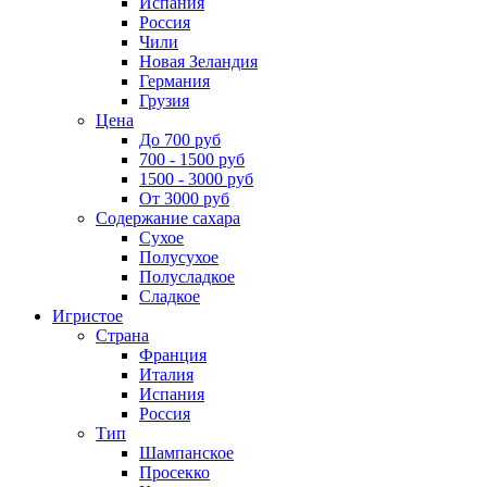
Испания
Россия
Чили
Новая Зеландия
Германия
Грузия
Цена
До 700 руб
700 - 1500 руб
1500 - 3000 руб
От 3000 руб
Содержание сахара
Сухое
Полусухое
Полусладкое
Сладкое
Игристое
Страна
Франция
Италия
Испания
Россия
Тип
Шампанское
Просекко