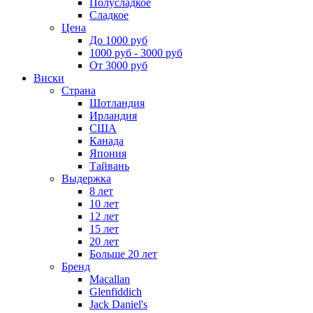
Полусладкое
Сладкое
Цена
До 1000 руб
1000 руб - 3000 руб
От 3000 руб
Виски
Страна
Шотландия
Ирландия
США
Канада
Япония
Тайвань
Выдержка
8 лет
10 лет
12 лет
15 лет
20 лет
Больше 20 лет
Бренд
Macallan
Glenfiddich
Jack Daniel's