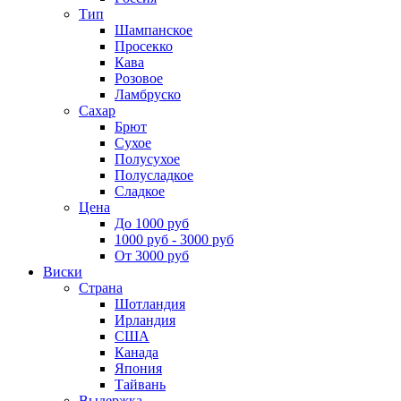
Тип
Шампанское
Просекко
Кава
Розовое
Ламбруско
Сахар
Брют
Сухое
Полусухое
Полусладкое
Сладкое
Цена
До 1000 руб
1000 руб - 3000 руб
От 3000 руб
Виски
Страна
Шотландия
Ирландия
США
Канада
Япония
Тайвань
Выдержка