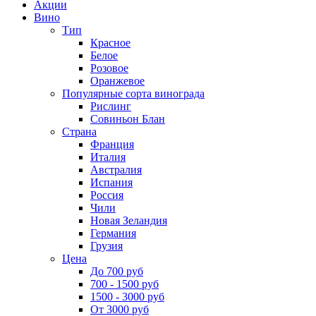
Акции
Вино
Тип
Красное
Белое
Розовое
Оранжевое
Популярные сорта винограда
Рислинг
Совиньон Блан
Страна
Франция
Италия
Австралия
Испания
Россия
Чили
Новая Зеландия
Германия
Грузия
Цена
До 700 руб
700 - 1500 руб
1500 - 3000 руб
От 3000 руб