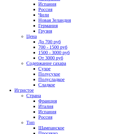
Испания
Россия
Чили
Новая Зеландия
Германия
Грузия
Цена
До 700 руб
700 - 1500 руб
1500 - 3000 руб
От 3000 руб
Содержание сахара
Сухое
Полусухое
Полусладкое
Сладкое
Игристое
Страна
Франция
Италия
Испания
Россия
Тип
Шампанское
Просекко