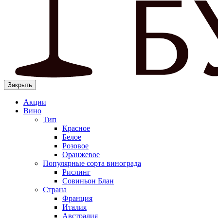
Закрыть
Акции
Вино
Тип
Красное
Белое
Розовое
Оранжевое
Популярные сорта винограда
Рислинг
Совиньон Блан
Страна
Франция
Италия
Австралия