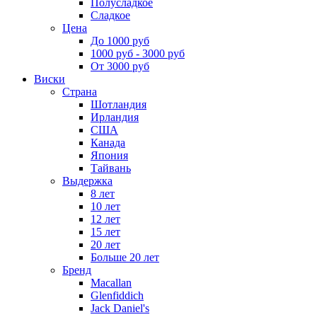
Полусладкое
Сладкое
Цена
До 1000 руб
1000 руб - 3000 руб
От 3000 руб
Виски
Страна
Шотландия
Ирландия
США
Канада
Япония
Тайвань
Выдержка
8 лет
10 лет
12 лет
15 лет
20 лет
Больше 20 лет
Бренд
Macallan
Glenfiddich
Jack Daniel's