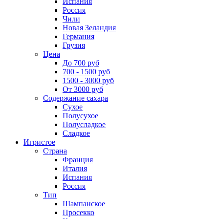
Испания
Россия
Чили
Новая Зеландия
Германия
Грузия
Цена
До 700 руб
700 - 1500 руб
1500 - 3000 руб
От 3000 руб
Содержание сахара
Сухое
Полусухое
Полусладкое
Сладкое
Игристое
Страна
Франция
Италия
Испания
Россия
Тип
Шампанское
Просекко