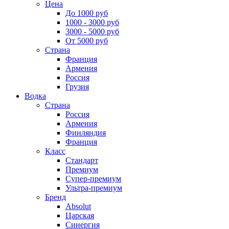
Цена
До 1000 руб
1000 - 3000 руб
3000 - 5000 руб
От 5000 руб
Страна
Франция
Армения
Россия
Грузия
Водка
Страна
Россия
Армения
Финляндия
Франция
Класс
Стандарт
Премиум
Супер-премиум
Ультра-премиум
Бренд
Absolut
Царская
Синергия