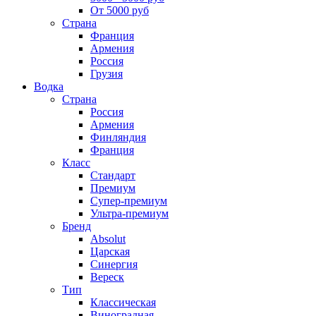
От 5000 руб
Страна
Франция
Армения
Россия
Грузия
Водка
Страна
Россия
Армения
Финляндия
Франция
Класс
Стандарт
Премиум
Супер-премиум
Ультра-премиум
Бренд
Absolut
Царская
Синергия
Вереск
Тип
Классическая
Виноградная