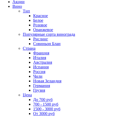
Акции
Вино
Тип
Красное
Белое
Розовое
Оранжевое
Популярные сорта винограда
Рислинг
Совиньон Блан
Страна
Франция
Италия
Австралия
Испания
Россия
Чили
Новая Зеландия
Германия
Грузия
Цена
До 700 руб
700 - 1500 руб
1500 - 3000 руб
От 3000 руб