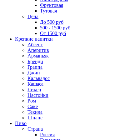
Фруктовая
Тутовая
Цена
До 500 руб
500 - 1500 руб
От 1500 руб
Крепкие напитки
Абсент
Аперитив
Арманьяк
Бренди
Граппа
Джин
Кальвадос
Кашаса
Ликер
Настойки
Ром
Саке
Текила
Шнапс
Пиво
Страна
Россия