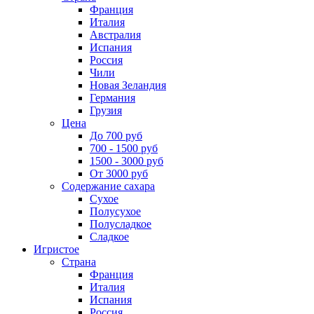
Франция
Италия
Австралия
Испания
Россия
Чили
Новая Зеландия
Германия
Грузия
Цена
До 700 руб
700 - 1500 руб
1500 - 3000 руб
От 3000 руб
Содержание сахара
Сухое
Полусухое
Полусладкое
Сладкое
Игристое
Страна
Франция
Италия
Испания
Россия