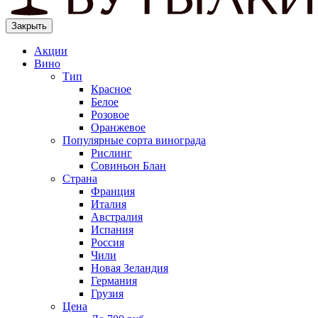
Закрыть
Акции
Вино
Тип
Красное
Белое
Розовое
Оранжевое
Популярные сорта винограда
Рислинг
Совиньон Блан
Страна
Франция
Италия
Австралия
Испания
Россия
Чили
Новая Зеландия
Германия
Грузия
Цена