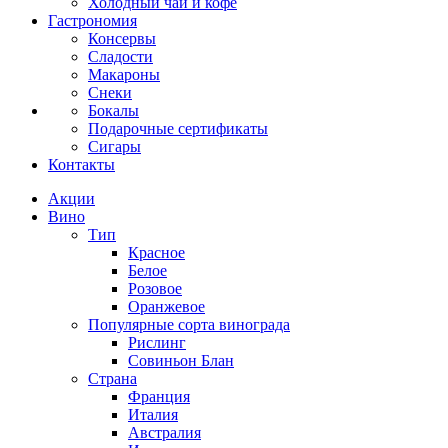
Холодный чай и кофе
Гастрономия
Консервы
Сладости
Макароны
Снеки
Бокалы
Подарочные сертификаты
Сигары
Контакты
Акции
Вино
Тип
Красное
Белое
Розовое
Оранжевое
Популярные сорта винограда
Рислинг
Совиньон Блан
Страна
Франция
Италия
Австралия