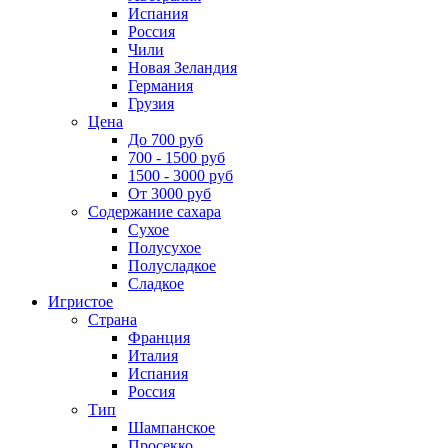
Испания
Россия
Чили
Новая Зеландия
Германия
Грузия
Цена
До 700 руб
700 - 1500 руб
1500 - 3000 руб
От 3000 руб
Содержание сахара
Сухое
Полусухое
Полусладкое
Сладкое
Игристое
Страна
Франция
Италия
Испания
Россия
Тип
Шампанское
Просекко