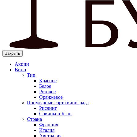
Закрыть
Акции
Вино
Тип
Красное
Белое
Розовое
Оранжевое
Популярные сорта винограда
Рислинг
Совиньон Блан
Страна
Франция
Италия
Австралия