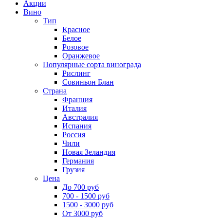
Акции
Вино
Тип
Красное
Белое
Розовое
Оранжевое
Популярные сорта винограда
Рислинг
Совиньон Блан
Страна
Франция
Италия
Австралия
Испания
Россия
Чили
Новая Зеландия
Германия
Грузия
Цена
До 700 руб
700 - 1500 руб
1500 - 3000 руб
От 3000 руб