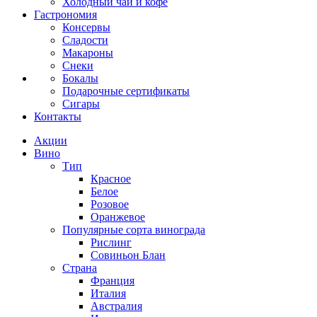
Холодный чай и кофе
Гастрономия
Консервы
Сладости
Макароны
Снеки
Бокалы
Подарочные сертификаты
Сигары
Контакты
Акции
Вино
Тип
Красное
Белое
Розовое
Оранжевое
Популярные сорта винограда
Рислинг
Совиньон Блан
Страна
Франция
Италия
Австралия