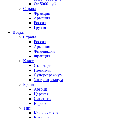
От 5000 руб
Страна
Франция
Армения
Россия
Грузия
Водка
Страна
Россия
Армения
Финляндия
Франция
Класс
Стандарт
Премиум
Супер-премиум
Ультра-премиум
Бренд
Absolut
Царская
Синергия
Вереск
Тип
Классическая
Виноградная