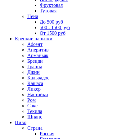
Фруктовая
Тутовая
Цена
До 500 руб
500 - 1500 руб
От 1500 руб
Крепкие напитки
Абсент
Аперитив
Арманьяк
Бренди
Граппа
Джин
Кальвадос
Кашаса
Ликер
Настойки
Ром
Саке
Текила
Шнапс
Пиво
Страна
Россия