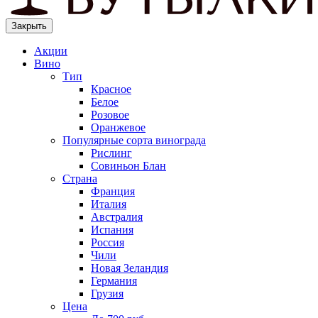
Закрыть
Акции
Вино
Тип
Красное
Белое
Розовое
Оранжевое
Популярные сорта винограда
Рислинг
Совиньон Блан
Страна
Франция
Италия
Австралия
Испания
Россия
Чили
Новая Зеландия
Германия
Грузия
Цена