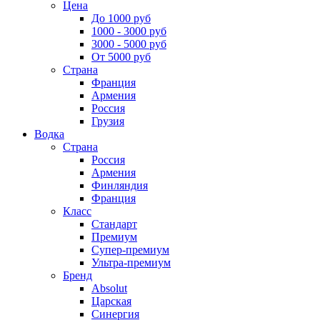
Цена
До 1000 руб
1000 - 3000 руб
3000 - 5000 руб
От 5000 руб
Страна
Франция
Армения
Россия
Грузия
Водка
Страна
Россия
Армения
Финляндия
Франция
Класс
Стандарт
Премиум
Супер-премиум
Ультра-премиум
Бренд
Absolut
Царская
Синергия