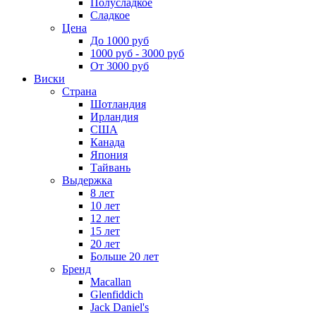
Полусладкое
Сладкое
Цена
До 1000 руб
1000 руб - 3000 руб
От 3000 руб
Виски
Страна
Шотландия
Ирландия
США
Канада
Япония
Тайвань
Выдержка
8 лет
10 лет
12 лет
15 лет
20 лет
Больше 20 лет
Бренд
Macallan
Glenfiddich
Jack Daniel's