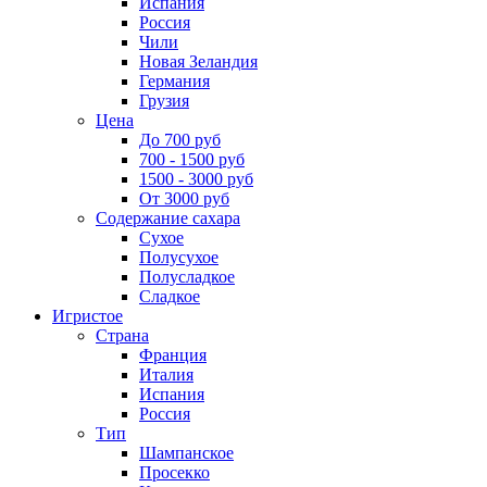
Испания
Россия
Чили
Новая Зеландия
Германия
Грузия
Цена
До 700 руб
700 - 1500 руб
1500 - 3000 руб
От 3000 руб
Содержание сахара
Сухое
Полусухое
Полусладкое
Сладкое
Игристое
Страна
Франция
Италия
Испания
Россия
Тип
Шампанское
Просекко