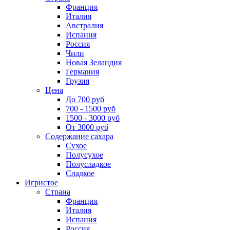
Франция
Италия
Австралия
Испания
Россия
Чили
Новая Зеландия
Германия
Грузия
Цена
До 700 руб
700 - 1500 руб
1500 - 3000 руб
От 3000 руб
Содержание сахара
Сухое
Полусухое
Полусладкое
Сладкое
Игристое
Страна
Франция
Италия
Испания
Россия