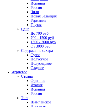
Испания
Россия
Чили
Новая Зеландия
Германия
Грузия
Цена
До 700 руб
700 - 1500 руб
1500 - 3000 руб
От 3000 руб
Содержание сахара
Сухое
Полусухое
Полусладкое
Сладкое
Игристое
Страна
Франция
Италия
Испания
Россия
Тип
Шампанское
Просекко