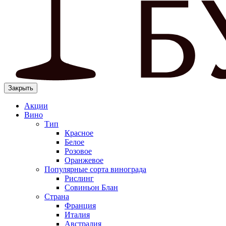
Закрыть
Акции
Вино
Тип
Красное
Белое
Розовое
Оранжевое
Популярные сорта винограда
Рислинг
Совиньон Блан
Страна
Франция
Италия
Австралия