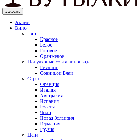
Закрыть
Акции
Вино
Тип
Красное
Белое
Розовое
Оранжевое
Популярные сорта винограда
Рислинг
Совиньон Блан
Страна
Франция
Италия
Австралия
Испания
Россия
Чили
Новая Зеландия
Германия
Грузия
Цена