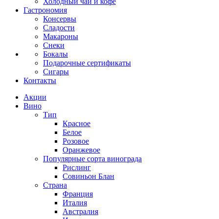
Холодный чай и кофе
Гастрономия
Консервы
Сладости
Макароны
Снеки
Бокалы
Подарочные сертификаты
Сигары
Контакты
Акции
Вино
Тип
Красное
Белое
Розовое
Оранжевое
Популярные сорта винограда
Рислинг
Совиньон Блан
Страна
Франция
Италия
Австралия