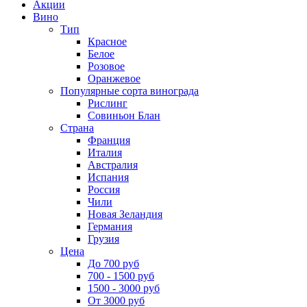
Акции
Вино
Тип
Красное
Белое
Розовое
Оранжевое
Популярные сорта винограда
Рислинг
Совиньон Блан
Страна
Франция
Италия
Австралия
Испания
Россия
Чили
Новая Зеландия
Германия
Грузия
Цена
До 700 руб
700 - 1500 руб
1500 - 3000 руб
От 3000 руб