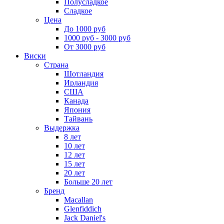
Полусладкое
Сладкое
Цена
До 1000 руб
1000 руб - 3000 руб
От 3000 руб
Виски
Страна
Шотландия
Ирландия
США
Канада
Япония
Тайвань
Выдержка
8 лет
10 лет
12 лет
15 лет
20 лет
Больше 20 лет
Бренд
Macallan
Glenfiddich
Jack Daniel's