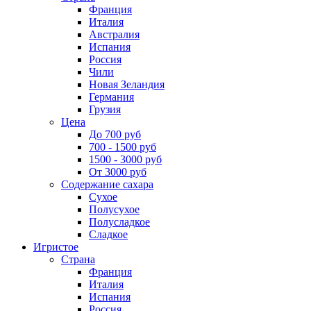
Франция
Италия
Австралия
Испания
Россия
Чили
Новая Зеландия
Германия
Грузия
Цена
До 700 руб
700 - 1500 руб
1500 - 3000 руб
От 3000 руб
Содержание сахара
Сухое
Полусухое
Полусладкое
Сладкое
Игристое
Страна
Франция
Италия
Испания
Россия