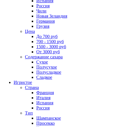
Испания
Россия
Чили
Новая Зеландия
Германия
Грузия
Цена
До 700 руб
700 - 1500 руб
1500 - 3000 руб
От 3000 руб
Содержание сахара
Сухое
Полусухое
Полусладкое
Сладкое
Игристое
Страна
Франция
Италия
Испания
Россия
Тип
Шампанское
Просекко