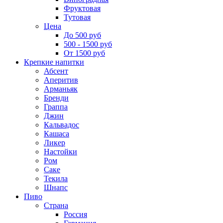
Фруктовая
Тутовая
Цена
До 500 руб
500 - 1500 руб
От 1500 руб
Крепкие напитки
Абсент
Аперитив
Арманьяк
Бренди
Граппа
Джин
Кальвадос
Кашаса
Ликер
Настойки
Ром
Саке
Текила
Шнапс
Пиво
Страна
Россия