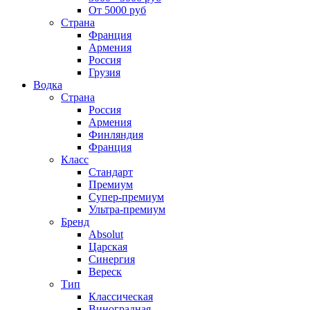
От 5000 руб
Страна
Франция
Армения
Россия
Грузия
Водка
Страна
Россия
Армения
Финляндия
Франция
Класс
Стандарт
Премиум
Супер-премиум
Ультра-премиум
Бренд
Absolut
Царская
Синергия
Вереск
Тип
Классическая
Виноградная