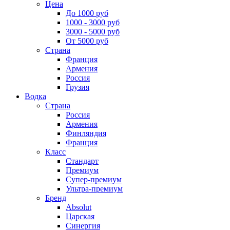
Цена
До 1000 руб
1000 - 3000 руб
3000 - 5000 руб
От 5000 руб
Страна
Франция
Армения
Россия
Грузия
Водка
Страна
Россия
Армения
Финляндия
Франция
Класс
Стандарт
Премиум
Супер-премиум
Ультра-премиум
Бренд
Absolut
Царская
Синергия