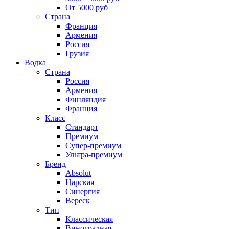
От 5000 руб
Страна
Франция
Армения
Россия
Грузия
Водка
Страна
Россия
Армения
Финляндия
Франция
Класс
Стандарт
Премиум
Супер-премиум
Ультра-премиум
Бренд
Absolut
Царская
Синергия
Вереск
Тип
Классическая
Виноградная