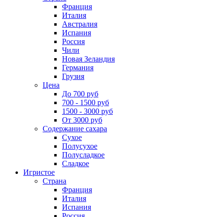
Франция
Италия
Австралия
Испания
Россия
Чили
Новая Зеландия
Германия
Грузия
Цена
До 700 руб
700 - 1500 руб
1500 - 3000 руб
От 3000 руб
Содержание сахара
Сухое
Полусухое
Полусладкое
Сладкое
Игристое
Страна
Франция
Италия
Испания
Россия