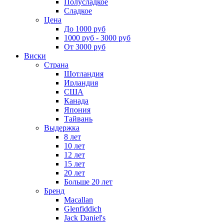
Полусладкое
Сладкое
Цена
До 1000 руб
1000 руб - 3000 руб
От 3000 руб
Виски
Страна
Шотландия
Ирландия
США
Канада
Япония
Тайвань
Выдержка
8 лет
10 лет
12 лет
15 лет
20 лет
Больше 20 лет
Бренд
Macallan
Glenfiddich
Jack Daniel's