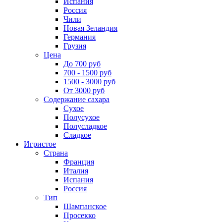
Испания
Россия
Чили
Новая Зеландия
Германия
Грузия
Цена
До 700 руб
700 - 1500 руб
1500 - 3000 руб
От 3000 руб
Содержание сахара
Сухое
Полусухое
Полусладкое
Сладкое
Игристое
Страна
Франция
Италия
Испания
Россия
Тип
Шампанское
Просекко