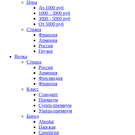
Цена
До 1000 руб
1000 - 3000 руб
3000 - 5000 руб
От 5000 руб
Страна
Франция
Армения
Россия
Грузия
Водка
Страна
Россия
Армения
Финляндия
Франция
Класс
Стандарт
Премиум
Супер-премиум
Ультра-премиум
Бренд
Absolut
Царская
Синергия