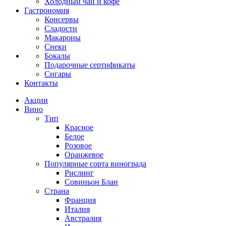
Холодный чай и кофе
Гастрономия
Консервы
Сладости
Макароны
Снеки
Бокалы
Подарочные сертификаты
Сигары
Контакты
Акции
Вино
Тип
Красное
Белое
Розовое
Оранжевое
Популярные сорта винограда
Рислинг
Совиньон Блан
Страна
Франция
Италия
Австралия