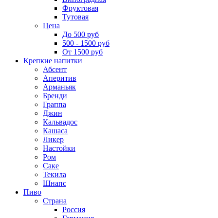
Фруктовая
Тутовая
Цена
До 500 руб
500 - 1500 руб
От 1500 руб
Крепкие напитки
Абсент
Аперитив
Арманьяк
Бренди
Граппа
Джин
Кальвадос
Кашаса
Ликер
Настойки
Ром
Саке
Текила
Шнапс
Пиво
Страна
Россия