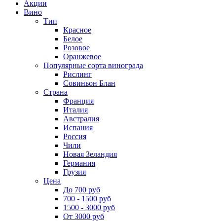
Акции
Вино
Тип
Красное
Белое
Розовое
Оранжевое
Популярные сорта винограда
Рислинг
Совиньон Блан
Страна
Франция
Италия
Австралия
Испания
Россия
Чили
Новая Зеландия
Германия
Грузия
Цена
До 700 руб
700 - 1500 руб
1500 - 3000 руб
От 3000 руб