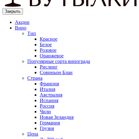
Закрыть
Акции
Вино
Тип
Красное
Белое
Розовое
Оранжевое
Популярные сорта винограда
Рислинг
Совиньон Блан
Страна
Франция
Италия
Австралия
Испания
Россия
Чили
Новая Зеландия
Германия
Грузия
Цена