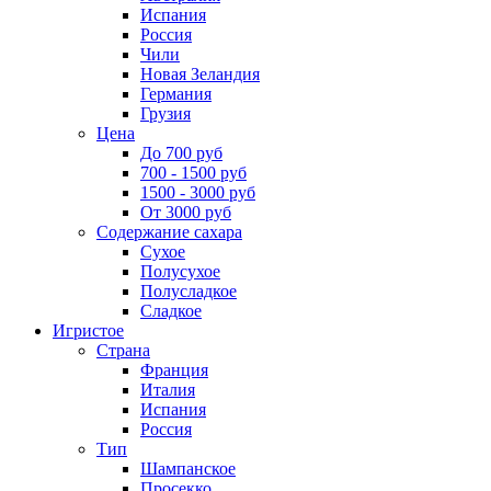
Испания
Россия
Чили
Новая Зеландия
Германия
Грузия
Цена
До 700 руб
700 - 1500 руб
1500 - 3000 руб
От 3000 руб
Содержание сахара
Сухое
Полусухое
Полусладкое
Сладкое
Игристое
Страна
Франция
Италия
Испания
Россия
Тип
Шампанское
Просекко