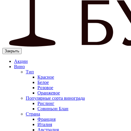
Закрыть
Акции
Вино
Тип
Красное
Белое
Розовое
Оранжевое
Популярные сорта винограда
Рислинг
Совиньон Блан
Страна
Франция
Италия
Австралия