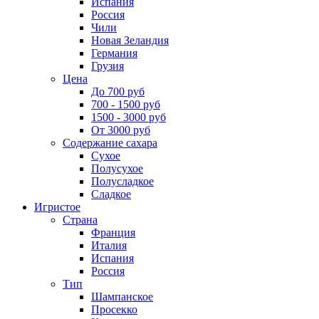
Испания
Россия
Чили
Новая Зеландия
Германия
Грузия
Цена
До 700 руб
700 - 1500 руб
1500 - 3000 руб
От 3000 руб
Содержание сахара
Сухое
Полусухое
Полусладкое
Сладкое
Игристое
Страна
Франция
Италия
Испания
Россия
Тип
Шампанское
Просекко