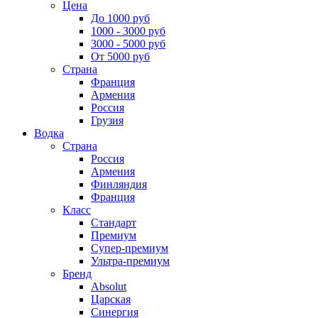
Цена
До 1000 руб
1000 - 3000 руб
3000 - 5000 руб
От 5000 руб
Страна
Франция
Армения
Россия
Грузия
Водка
Страна
Россия
Армения
Финляндия
Франция
Класс
Стандарт
Премиум
Супер-премиум
Ультра-премиум
Бренд
Absolut
Царская
Синергия