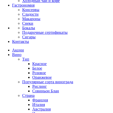
Холодный чай и кофе
Гастрономия
Консервы
Сладости
Макароны
Снеки
Бокалы
Подарочные сертификаты
Сигары
Контакты
Акции
Вино
Тип
Красное
Белое
Розовое
Оранжевое
Популярные сорта винограда
Рислинг
Совиньон Блан
Страна
Франция
Италия
Австралия