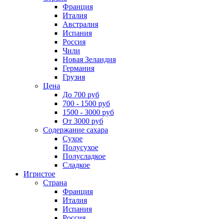
Франция
Италия
Австралия
Испания
Россия
Чили
Новая Зеландия
Германия
Грузия
Цена
До 700 руб
700 - 1500 руб
1500 - 3000 руб
От 3000 руб
Содержание сахара
Сухое
Полусухое
Полусладкое
Сладкое
Игристое
Страна
Франция
Италия
Испания
Россия