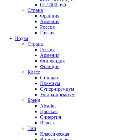
От 5000 руб
Страна
Франция
Армения
Россия
Грузия
Водка
Страна
Россия
Армения
Финляндия
Франция
Класс
Стандарт
Премиум
Супер-премиум
Ультра-премиум
Бренд
Absolut
Царская
Синергия
Вереск
Тип
Классическая
Виноградная