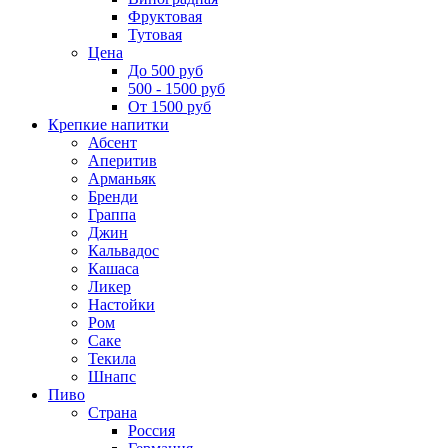
Фруктовая
Тутовая
Цена
До 500 руб
500 - 1500 руб
От 1500 руб
Крепкие напитки
Абсент
Аперитив
Арманьяк
Бренди
Граппа
Джин
Кальвадос
Кашаса
Ликер
Настойки
Ром
Саке
Текила
Шнапс
Пиво
Страна
Россия