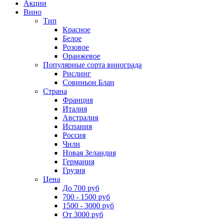
Акции
Вино
Тип
Красное
Белое
Розовое
Оранжевое
Популярные сорта винограда
Рислинг
Совиньон Блан
Страна
Франция
Италия
Австралия
Испания
Россия
Чили
Новая Зеландия
Германия
Грузия
Цена
До 700 руб
700 - 1500 руб
1500 - 3000 руб
От 3000 руб