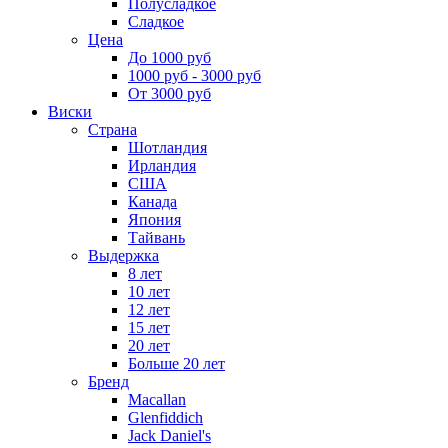
Полусладкое
Сладкое
Цена
До 1000 руб
1000 руб - 3000 руб
От 3000 руб
Виски
Страна
Шотландия
Ирландия
США
Канада
Япония
Тайвань
Выдержка
8 лет
10 лет
12 лет
15 лет
20 лет
Больше 20 лет
Бренд
Macallan
Glenfiddich
Jack Daniel's