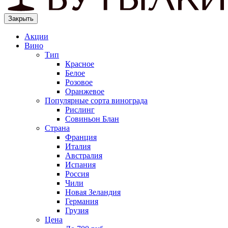
Закрыть
Акции
Вино
Тип
Красное
Белое
Розовое
Оранжевое
Популярные сорта винограда
Рислинг
Совиньон Блан
Страна
Франция
Италия
Австралия
Испания
Россия
Чили
Новая Зеландия
Германия
Грузия
Цена