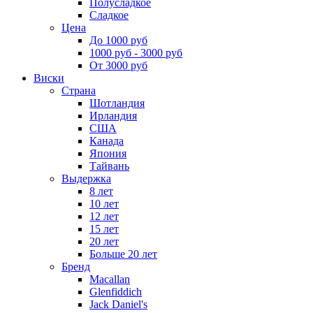
Полусладкое
Сладкое
Цена
До 1000 руб
1000 руб - 3000 руб
От 3000 руб
Виски
Страна
Шотландия
Ирландия
США
Канада
Япония
Тайвань
Выдержка
8 лет
10 лет
12 лет
15 лет
20 лет
Больше 20 лет
Бренд
Macallan
Glenfiddich
Jack Daniel's