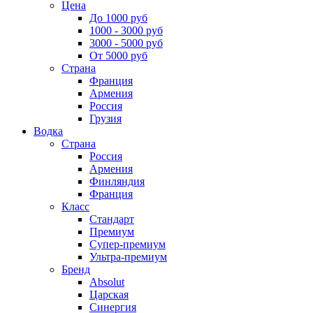
Цена
До 1000 руб
1000 - 3000 руб
3000 - 5000 руб
От 5000 руб
Страна
Франция
Армения
Россия
Грузия
Водка
Страна
Россия
Армения
Финляндия
Франция
Класс
Стандарт
Премиум
Супер-премиум
Ультра-премиум
Бренд
Absolut
Царская
Синергия