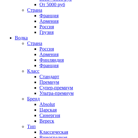
От 5000 руб
Страна
Франция
Армения
Россия
Грузия
Водка
Страна
Россия
Армения
Финляндия
Франция
Класс
Стандарт
Премиум
Супер-премиум
Ультра-премиум
Бренд
Absolut
Царская
Синергия
Вереск
Тип
Классическая
Виноградная