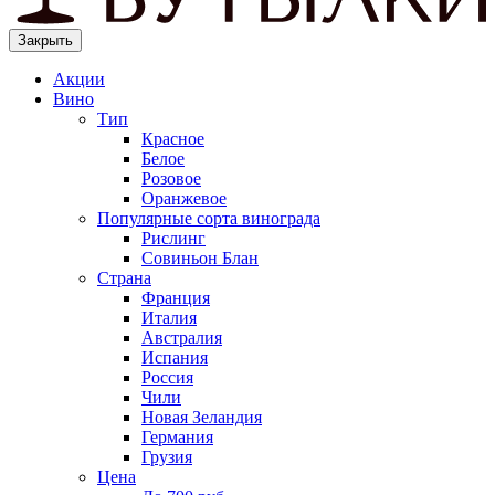
Закрыть
Акции
Вино
Тип
Красное
Белое
Розовое
Оранжевое
Популярные сорта винограда
Рислинг
Совиньон Блан
Страна
Франция
Италия
Австралия
Испания
Россия
Чили
Новая Зеландия
Германия
Грузия
Цена