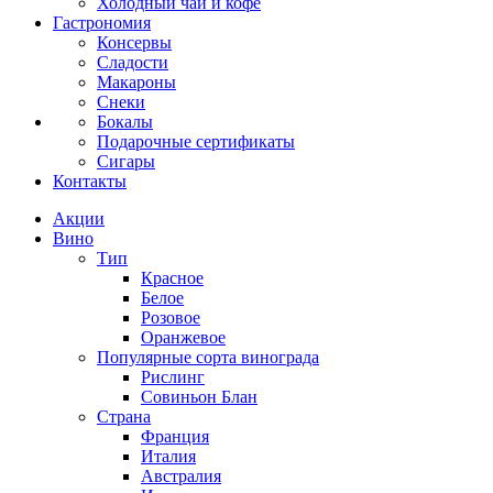
Холодный чай и кофе
Гастрономия
Консервы
Сладости
Макароны
Снеки
Бокалы
Подарочные сертификаты
Сигары
Контакты
Акции
Вино
Тип
Красное
Белое
Розовое
Оранжевое
Популярные сорта винограда
Рислинг
Совиньон Блан
Страна
Франция
Италия
Австралия