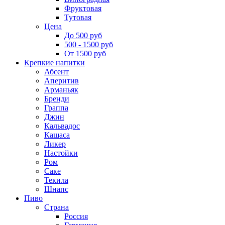
Фруктовая
Тутовая
Цена
До 500 руб
500 - 1500 руб
От 1500 руб
Крепкие напитки
Абсент
Аперитив
Арманьяк
Бренди
Граппа
Джин
Кальвадос
Кашаса
Ликер
Настойки
Ром
Саке
Текила
Шнапс
Пиво
Страна
Россия