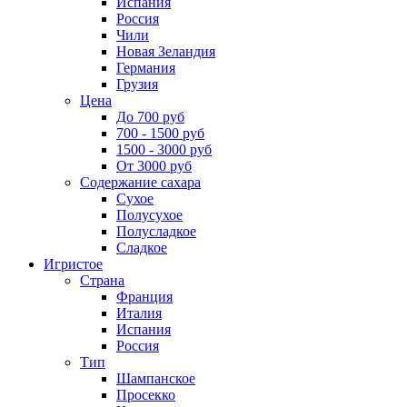
Испания
Россия
Чили
Новая Зеландия
Германия
Грузия
Цена
До 700 руб
700 - 1500 руб
1500 - 3000 руб
От 3000 руб
Содержание сахара
Сухое
Полусухое
Полусладкое
Сладкое
Игристое
Страна
Франция
Италия
Испания
Россия
Тип
Шампанское
Просекко