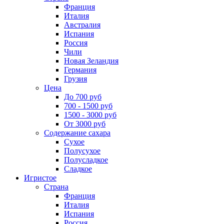
Франция
Италия
Австралия
Испания
Россия
Чили
Новая Зеландия
Германия
Грузия
Цена
До 700 руб
700 - 1500 руб
1500 - 3000 руб
От 3000 руб
Содержание сахара
Сухое
Полусухое
Полусладкое
Сладкое
Игристое
Страна
Франция
Италия
Испания
Россия