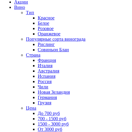
Акции
Вино
Тип
Красное
Белое
Розовое
Оранжевое
Популярные сорта винограда
Рислинг
Совиньон Блан
Страна
Франция
Италия
Австралия
Испания
Россия
Чили
Новая Зеландия
Германия
Грузия
Цена
До 700 руб
700 - 1500 руб
1500 - 3000 руб
От 3000 руб