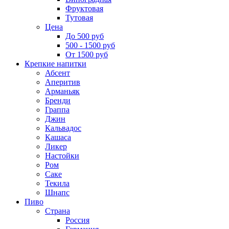
Фруктовая
Тутовая
Цена
До 500 руб
500 - 1500 руб
От 1500 руб
Крепкие напитки
Абсент
Аперитив
Арманьяк
Бренди
Граппа
Джин
Кальвадос
Кашаса
Ликер
Настойки
Ром
Саке
Текила
Шнапс
Пиво
Страна
Россия