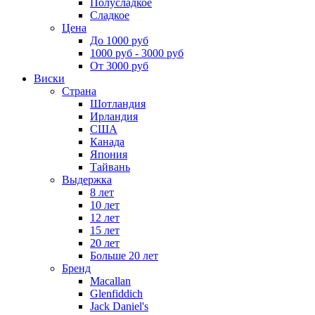
Полусладкое
Сладкое
Цена
До 1000 руб
1000 руб - 3000 руб
От 3000 руб
Виски
Страна
Шотландия
Ирландия
США
Канада
Япония
Тайвань
Выдержка
8 лет
10 лет
12 лет
15 лет
20 лет
Больше 20 лет
Бренд
Macallan
Glenfiddich
Jack Daniel's