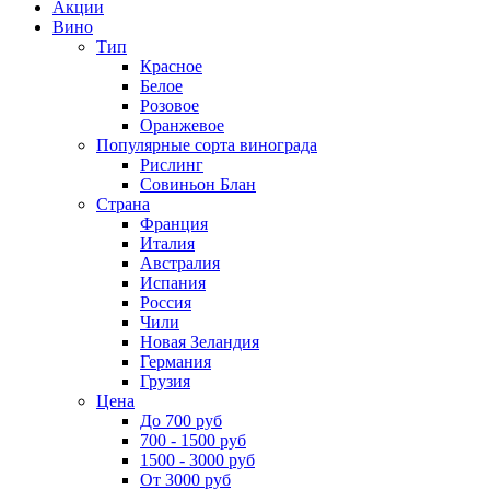
Акции
Вино
Тип
Красное
Белое
Розовое
Оранжевое
Популярные сорта винограда
Рислинг
Совиньон Блан
Страна
Франция
Италия
Австралия
Испания
Россия
Чили
Новая Зеландия
Германия
Грузия
Цена
До 700 руб
700 - 1500 руб
1500 - 3000 руб
От 3000 руб