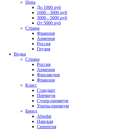
Цена
До 1000 руб
1000 - 3000 руб
3000 - 5000 руб
От 5000 руб
Страна
Франция
Армения
Россия
Грузия
Водка
Страна
Россия
Армения
Финляндия
Франция
Класс
Стандарт
Премиум
Супер-премиум
Ультра-премиум
Бренд
Absolut
Царская
Синергия