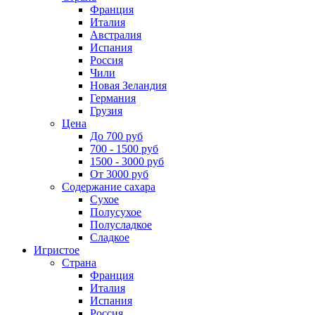
Франция
Италия
Австралия
Испания
Россия
Чили
Новая Зеландия
Германия
Грузия
Цена
До 700 руб
700 - 1500 руб
1500 - 3000 руб
От 3000 руб
Содержание сахара
Сухое
Полусухое
Полусладкое
Сладкое
Игристое
Страна
Франция
Италия
Испания
Россия