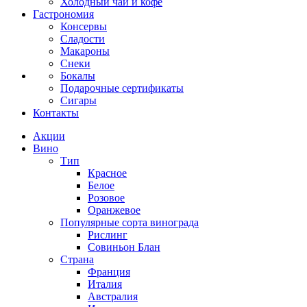
Холодный чай и кофе
Гастрономия
Консервы
Сладости
Макароны
Снеки
Бокалы
Подарочные сертификаты
Сигары
Контакты
Акции
Вино
Тип
Красное
Белое
Розовое
Оранжевое
Популярные сорта винограда
Рислинг
Совиньон Блан
Страна
Франция
Италия
Австралия