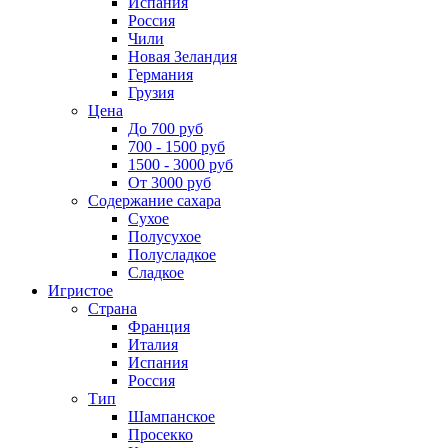
Испания
Россия
Чили
Новая Зеландия
Германия
Грузия
Цена
До 700 руб
700 - 1500 руб
1500 - 3000 руб
От 3000 руб
Содержание сахара
Сухое
Полусухое
Полусладкое
Сладкое
Игристое
Страна
Франция
Италия
Испания
Россия
Тип
Шампанское
Просекко