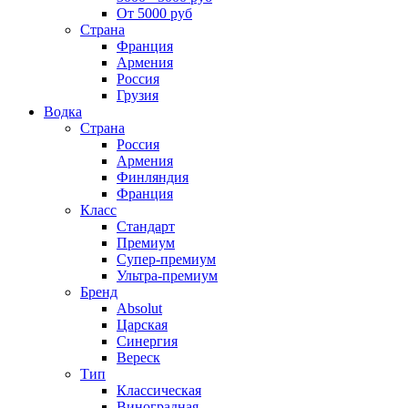
От 5000 руб
Страна
Франция
Армения
Россия
Грузия
Водка
Страна
Россия
Армения
Финляндия
Франция
Класс
Стандарт
Премиум
Супер-премиум
Ультра-премиум
Бренд
Absolut
Царская
Синергия
Вереск
Тип
Классическая
Виноградная