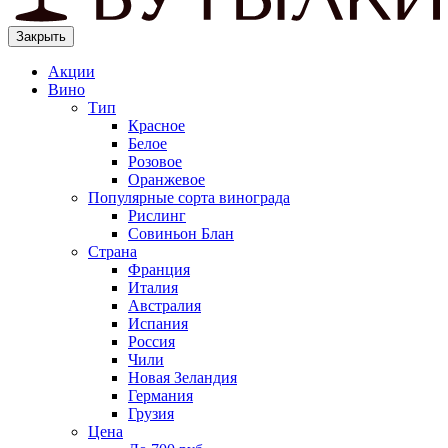
Закрыть
Акции
Вино
Тип
Красное
Белое
Розовое
Оранжевое
Популярные сорта винограда
Рислинг
Совиньон Блан
Страна
Франция
Италия
Австралия
Испания
Россия
Чили
Новая Зеландия
Германия
Грузия
Цена