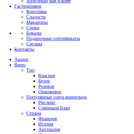
Холодный чай и кофе
Гастрономия
Консервы
Сладости
Макароны
Снеки
Бокалы
Подарочные сертификаты
Сигары
Контакты
Акции
Вино
Тип
Красное
Белое
Розовое
Оранжевое
Популярные сорта винограда
Рислинг
Совиньон Блан
Страна
Франция
Италия
Австралия