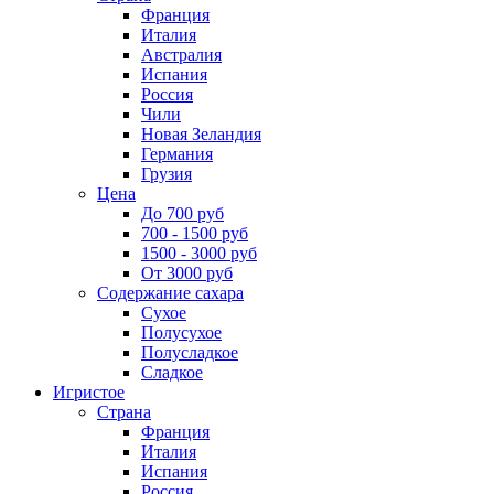
Франция
Италия
Австралия
Испания
Россия
Чили
Новая Зеландия
Германия
Грузия
Цена
До 700 руб
700 - 1500 руб
1500 - 3000 руб
От 3000 руб
Содержание сахара
Сухое
Полусухое
Полусладкое
Сладкое
Игристое
Страна
Франция
Италия
Испания
Россия