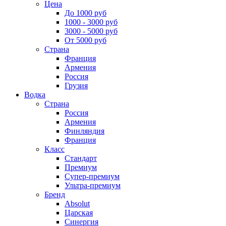
Цена
До 1000 руб
1000 - 3000 руб
3000 - 5000 руб
От 5000 руб
Страна
Франция
Армения
Россия
Грузия
Водка
Страна
Россия
Армения
Финляндия
Франция
Класс
Стандарт
Премиум
Супер-премиум
Ультра-премиум
Бренд
Absolut
Царская
Синергия