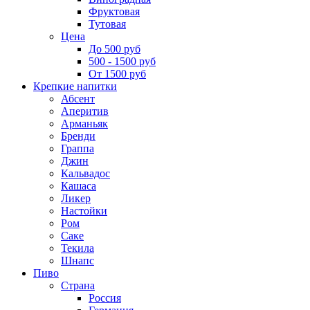
Фруктовая
Тутовая
Цена
До 500 руб
500 - 1500 руб
От 1500 руб
Крепкие напитки
Абсент
Аперитив
Арманьяк
Бренди
Граппа
Джин
Кальвадос
Кашаса
Ликер
Настойки
Ром
Саке
Текила
Шнапс
Пиво
Страна
Россия