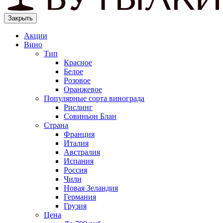
Закрыть
Акции
Вино
Тип
Красное
Белое
Розовое
Оранжевое
Популярные сорта винограда
Рислинг
Совиньон Блан
Страна
Франция
Италия
Австралия
Испания
Россия
Чили
Новая Зеландия
Германия
Грузия
Цена