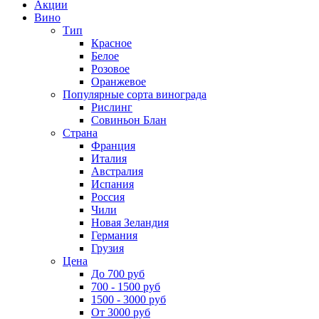
Акции
Вино
Тип
Красное
Белое
Розовое
Оранжевое
Популярные сорта винограда
Рислинг
Совиньон Блан
Страна
Франция
Италия
Австралия
Испания
Россия
Чили
Новая Зеландия
Германия
Грузия
Цена
До 700 руб
700 - 1500 руб
1500 - 3000 руб
От 3000 руб