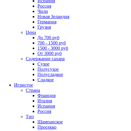
Испания
Россия
Чили
Новая Зеландия
Германия
Грузия
Цена
До 700 руб
700 - 1500 руб
1500 - 3000 руб
От 3000 руб
Содержание сахара
Сухое
Полусухое
Полусладкое
Сладкое
Игристое
Страна
Франция
Италия
Испания
Россия
Тип
Шампанское
Просекко