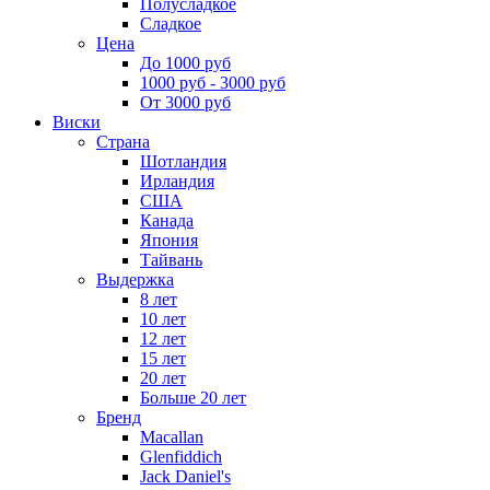
Полусладкое
Сладкое
Цена
До 1000 руб
1000 руб - 3000 руб
От 3000 руб
Виски
Страна
Шотландия
Ирландия
США
Канада
Япония
Тайвань
Выдержка
8 лет
10 лет
12 лет
15 лет
20 лет
Больше 20 лет
Бренд
Macallan
Glenfiddich
Jack Daniel's