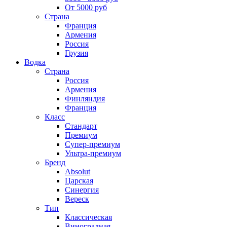
От 5000 руб
Страна
Франция
Армения
Россия
Грузия
Водка
Страна
Россия
Армения
Финляндия
Франция
Класс
Стандарт
Премиум
Супер-премиум
Ультра-премиум
Бренд
Absolut
Царская
Синергия
Вереск
Тип
Классическая
Виноградная