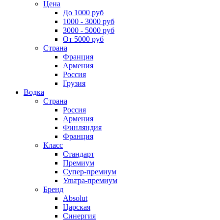
Цена
До 1000 руб
1000 - 3000 руб
3000 - 5000 руб
От 5000 руб
Страна
Франция
Армения
Россия
Грузия
Водка
Страна
Россия
Армения
Финляндия
Франция
Класс
Стандарт
Премиум
Супер-премиум
Ультра-премиум
Бренд
Absolut
Царская
Синергия