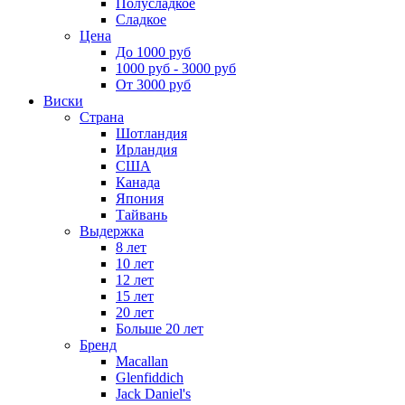
Полусладкое
Сладкое
Цена
До 1000 руб
1000 руб - 3000 руб
От 3000 руб
Виски
Страна
Шотландия
Ирландия
США
Канада
Япония
Тайвань
Выдержка
8 лет
10 лет
12 лет
15 лет
20 лет
Больше 20 лет
Бренд
Macallan
Glenfiddich
Jack Daniel's