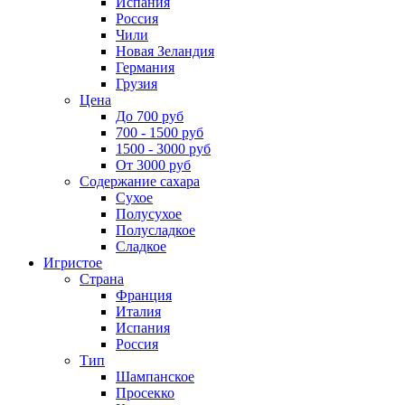
Испания
Россия
Чили
Новая Зеландия
Германия
Грузия
Цена
До 700 руб
700 - 1500 руб
1500 - 3000 руб
От 3000 руб
Содержание сахара
Сухое
Полусухое
Полусладкое
Сладкое
Игристое
Страна
Франция
Италия
Испания
Россия
Тип
Шампанское
Просекко