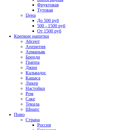
Фруктовая
Тутовая
Цена
До 500 руб
500 - 1500 руб
От 1500 руб
Крепкие напитки
Абсент
Аперитив
Арманьяк
Бренди
Граппа
Джин
Кальвадос
Кашаса
Ликер
Настойки
Ром
Саке
Текила
Шнапс
Пиво
Страна
Россия