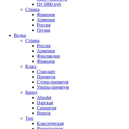
От 5000 руб
Страна
Франция
Армения
Россия
Грузия
Водка
Страна
Россия
Армения
Финляндия
Франция
Класс
Стандарт
Премиум
Супер-премиум
Ультра-премиум
Бренд
Absolut
Царская
Синергия
Вереск
Тип
Классическая
Виноградная