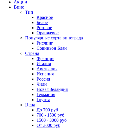
Акции
Вино
Тип
Красное
Белое
Розовое
Оранжевое
Популярные сорта винограда
Рислинг
Совиньон Блан
Страна
Франция
Италия
Австралия
Испания
Россия
Чили
Новая Зеландия
Германия
Грузия
Цена
До 700 руб
700 - 1500 руб
1500 - 3000 руб
От 3000 руб