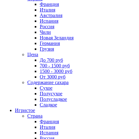
Франция
Италия
Австралия
Испания
Россия
Чили
Новая Зеландия
Германия
Грузия
Цена
До 700 руб
700 - 1500 руб
1500 - 3000 руб
От 3000 руб
Содержание сахара
Сухое
Полусухое
Полусладкое
Сладкое
Игристое
Страна
Франция
Италия
Испания
Россия