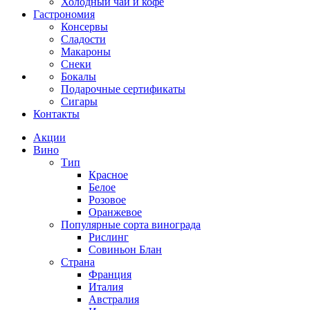
Холодный чай и кофе
Гастрономия
Консервы
Сладости
Макароны
Снеки
Бокалы
Подарочные сертификаты
Сигары
Контакты
Акции
Вино
Тип
Красное
Белое
Розовое
Оранжевое
Популярные сорта винограда
Рислинг
Совиньон Блан
Страна
Франция
Италия
Австралия