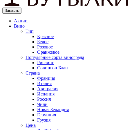
Закрыть
Акции
Вино
Тип
Красное
Белое
Розовое
Оранжевое
Популярные сорта винограда
Рислинг
Совиньон Блан
Страна
Франция
Италия
Австралия
Испания
Россия
Чили
Новая Зеландия
Германия
Грузия
Цена