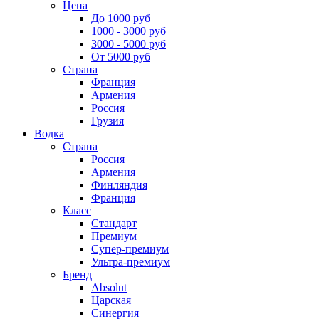
Цена
До 1000 руб
1000 - 3000 руб
3000 - 5000 руб
От 5000 руб
Страна
Франция
Армения
Россия
Грузия
Водка
Страна
Россия
Армения
Финляндия
Франция
Класс
Стандарт
Премиум
Супер-премиум
Ультра-премиум
Бренд
Absolut
Царская
Синергия