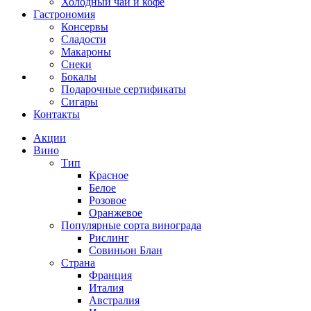
Холодный чай и кофе
Гастрономия
Консервы
Сладости
Макароны
Снеки
Бокалы
Подарочные сертификаты
Сигары
Контакты
Акции
Вино
Тип
Красное
Белое
Розовое
Оранжевое
Популярные сорта винограда
Рислинг
Совиньон Блан
Страна
Франция
Италия
Австралия