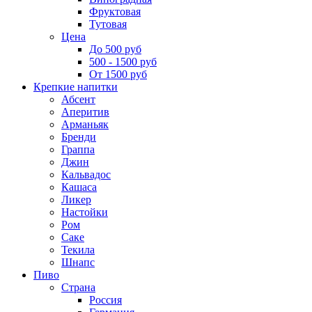
Фруктовая
Тутовая
Цена
До 500 руб
500 - 1500 руб
От 1500 руб
Крепкие напитки
Абсент
Аперитив
Арманьяк
Бренди
Граппа
Джин
Кальвадос
Кашаса
Ликер
Настойки
Ром
Саке
Текила
Шнапс
Пиво
Страна
Россия