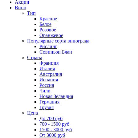
Акции
Вино
Тип
Красное
Белое
Розовое
Оранжевое
Популярные сорта винограда
Рислинг
Совиньон Блан
Страна
Франция
Италия
Австралия
Испания
Россия
Чили
Новая Зеландия
Германия
Грузия
Цена
До 700 руб
700 - 1500 руб
1500 - 3000 руб
От 3000 руб