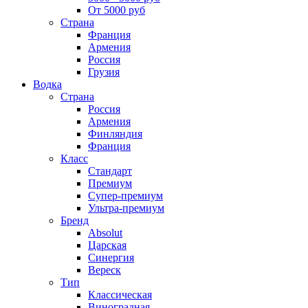
От 5000 руб
Страна
Франция
Армения
Россия
Грузия
Водка
Страна
Россия
Армения
Финляндия
Франция
Класс
Стандарт
Премиум
Супер-премиум
Ультра-премиум
Бренд
Absolut
Царская
Синергия
Вереск
Тип
Классическая
Виноградная