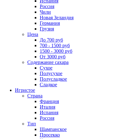
Испания
Россия
Чили
Новая Зеландия
Германия
Грузия
Цена
До 700 руб
700 - 1500 руб
1500 - 3000 руб
От 3000 руб
Содержание сахара
Сухое
Полусухое
Полусладкое
Сладкое
Игристое
Страна
Франция
Италия
Испания
Россия
Тип
Шампанское
Просекко