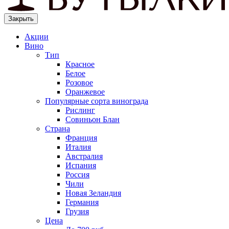
Закрыть
Акции
Вино
Тип
Красное
Белое
Розовое
Оранжевое
Популярные сорта винограда
Рислинг
Совиньон Блан
Страна
Франция
Италия
Австралия
Испания
Россия
Чили
Новая Зеландия
Германия
Грузия
Цена