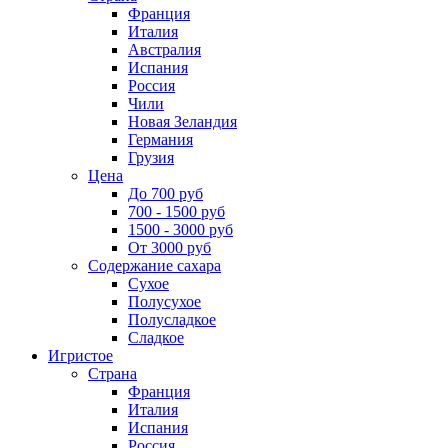
Франция
Италия
Австралия
Испания
Россия
Чили
Новая Зеландия
Германия
Грузия
Цена
До 700 руб
700 - 1500 руб
1500 - 3000 руб
От 3000 руб
Содержание сахара
Сухое
Полусухое
Полусладкое
Сладкое
Игристое
Страна
Франция
Италия
Испания
Россия