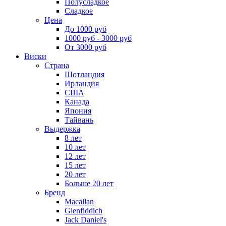
Полусладкое
Сладкое
Цена
До 1000 руб
1000 руб - 3000 руб
От 3000 руб
Виски
Страна
Шотландия
Ирландия
США
Канада
Япония
Тайвань
Выдержка
8 лет
10 лет
12 лет
15 лет
20 лет
Больше 20 лет
Бренд
Macallan
Glenfiddich
Jack Daniel's